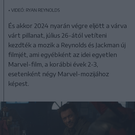
•
VIDEÓ: RYAN REYNOLDS
És akkor 2024 nyarán végre eljött a várva
várt pillanat, július 26-ától vetíteni
kezdték a mozik a Reynolds és Jackman új
filmjét, ami egyébként az idei egyetlen
Marvel-film, a korábbi évek 2-3,
esetenként négy Marvel-mozijához
képest.