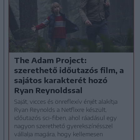
The Adam Project:
szerethető időutazós film, a
sajátos karakterét hozó
Ryan Reynoldssal
Saját, vicces és önreflexív énjét alakítja
Ryan Reynolds a Netflixre készült,
időutazós sci-fiben, ahol ráadásul egy
nagyon szerethető gyerekszínésszel
vállalja magára, hogy kellemesen