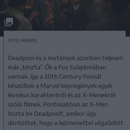
FOTÓ: MARVEL
Deadpool és a mutánsok azonban teljesen
más „tészta”. Ők a Fox tulajdonában
vannak, így a 20th Century Foxnál
készültek a Marvel képregények egyik
ikonikus karakteréről és az X-Menekről
szóló filmek. Pontosabban az X-Men
hozta be Deadpoolt, amikor úgy
döntöttek, hogy a lejtmenettel végződött