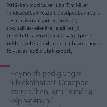
2016-ban moziba került a Tim Miller
rendezésében készült Deadpool, ami az R-
besorolása (vulgaritás, erőszak,
szexualitás) ellenére rendkívül jól
teljesített a pénztáraknál, végül pedig
több közel 800 millió dollárt hozott, így a
folytatás is zöld utat kapott,
Reynolds pedig végre
lubickolhatott Deadpool
szerepében, ami immár a
képregényhű