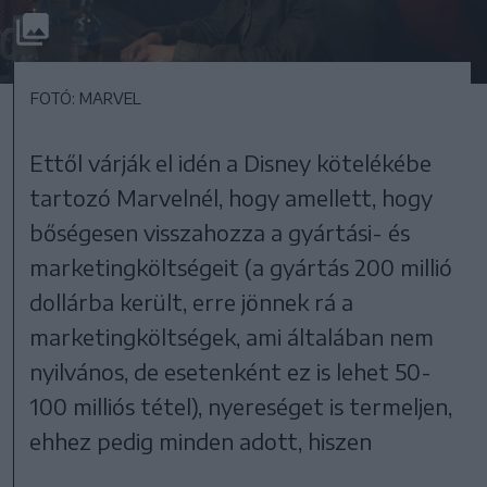
FOTÓ: MARVEL
Ettől várják el idén a Disney kötelékébe
tartozó Marvelnél, hogy amellett, hogy
bőségesen visszahozza a gyártási- és
marketingköltségeit (a gyártás 200 millió
dollárba került, erre jönnek rá a
marketingköltségek, ami általában nem
nyilvános, de esetenként ez is lehet 50-
100 milliós tétel), nyereséget is termeljen,
ehhez pedig minden adott, hiszen