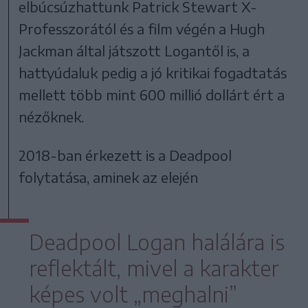
elbúcsúzhattunk Patrick Stewart X-
Professzorától és a film végén a Hugh
Jackman által játszott Logantől is, a
hattyúdaluk pedig a jó kritikai fogadtatás
mellett több mint 600 millió dollárt ért a
nézőknek.
2018-ban érkezett is a Deadpool
folytatása, aminek az elején
Deadpool Logan halálára is
reflektált, mivel a karakter
képes volt „meghalni”