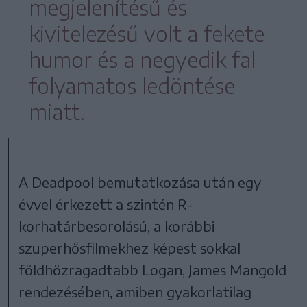
megjelenítésű és
kivitelezésű volt a fekete
humor és a negyedik fal
folyamatos ledöntése
miatt.
A Deadpool bemutatkozása után egy
évvel érkezett a szintén R-
korhatárbesorolású, a korábbi
szuperhősfilmekhez képest sokkal
földhözragadtabb Logan, James Mangold
rendezésében, amiben gyakorlatilag