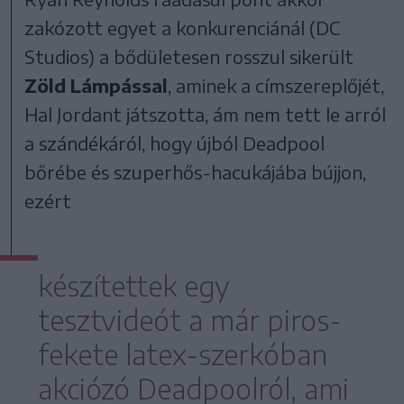
zakózott egyet a konkurenciánál (DC
Studios) a bődületesen rosszul sikerült
Zöld Lámpással
, aminek a címszereplőjét,
Hal Jordant játszotta, ám nem tett le arról
a szándékáról, hogy újból Deadpool
bőrébe és szuperhős-hacukájába bújjon,
ezért
készítettek egy
tesztvideót a már piros-
fekete latex-szerkóban
akciózó Deadpoolról, ami