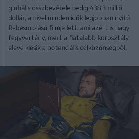
globális összbevétele pedig 438,3 millió
dollár, amivel minden idők legjobban nyitó
R-besorolású filmje lett, ami azért is nagy
fegyvertény, mert a fiatalabb korosztály
eleve kiesik a potenciális célközönségből.