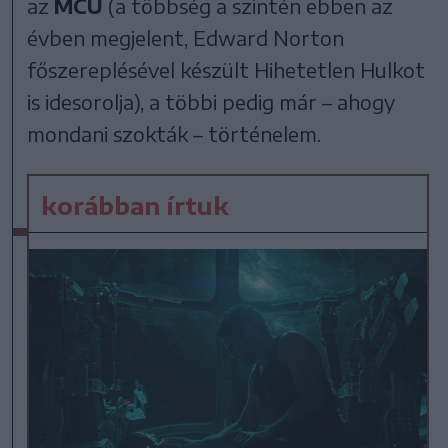
az
MCU
(a többség a szintén ebben az
évben megjelent, Edward Norton
főszereplésével készült Hihetetlen Hulkot
is idesorolja), a többi pedig már – ahogy
mondani szokták – történelem.
korábban írtuk