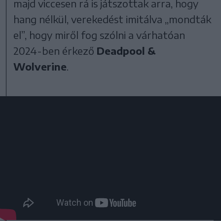
majd viccesen rá is játszottak arra, hogy
hang nélkül, verekedést imitálva „mondták
el”, hogy miről fog szólni a várhatóan
2024-ben érkező
Deadpool &
Wolverine
.