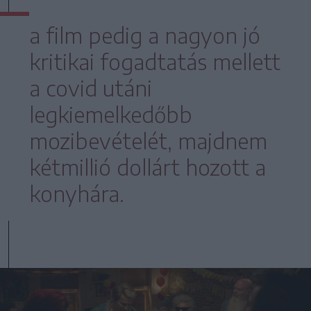
a film pedig a nagyon jó
kritikai fogadtatás mellett
a covid utáni
legkiemelkedőbb
mozibevételét, majdnem
kétmillió dollárt hozott a
konyhára.