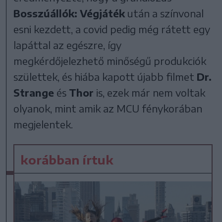
Bosszúállók: Végjáték
után a színvonal
esni kezdett, a covid pedig még rátett egy
lapáttal az egészre, így
megkérdőjelezhető minőségű produkciók
születtek, és hiába kapott újabb filmet
Dr.
Strange
és
Thor
is, ezek már nem voltak
olyanok, mint amik az MCU fénykorában
megjelentek.
korábban írtuk