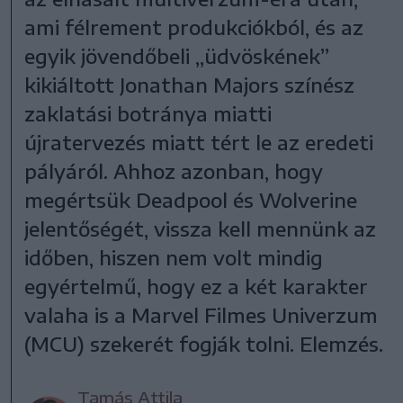
ami félrement produkciókból, és az
egyik jövendőbeli „üdvöskének”
kikiáltott Jonathan Majors színész
zaklatási botránya miatti
újratervezés miatt tért le az eredeti
pályáról. Ahhoz azonban, hogy
megértsük Deadpool és Wolverine
jelentőségét, vissza kell mennünk az
időben, hiszen nem volt mindig
egyértelmű, hogy ez a két karakter
valaha is a Marvel Filmes Univerzum
(MCU) szekerét fogják tolni. Elemzés.
Tamás Attila