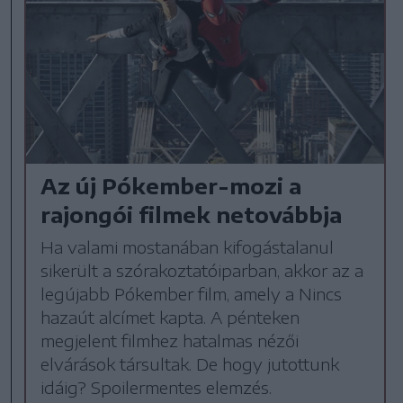
Az új Pókember-mozi a
rajongói filmek netovábbja
Ha valami mostanában kifogástalanul
sikerült a szórakoztatóiparban, akkor az a
legújabb Pókember film, amely a Nincs
hazaút alcímet kapta. A pénteken
megjelent filmhez hatalmas nézői
elvárások társultak. De hogy jutottunk
idáig? Spoilermentes elemzés.