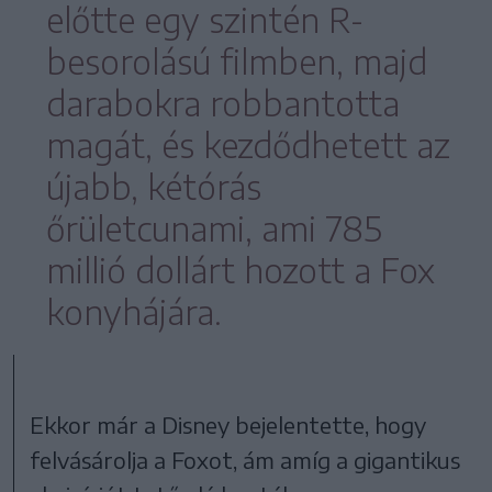
előtte egy szintén R-
besorolású filmben, majd
darabokra robbantotta
magát, és kezdődhetett az
újabb, kétórás
őrületcunami, ami 785
millió dollárt hozott a Fox
konyhájára.
Ekkor már a Disney bejelentette, hogy
felvásárolja a Foxot, ám amíg a gigantikus