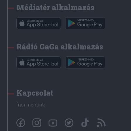
Médiatér alkalmazás
Rádió GaGa alkalmazás
Kapcsolat
Írjon nekünk