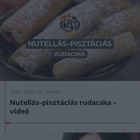
2026. július 22., szerda
Nutellás-pisztáciás rudacska –
videó