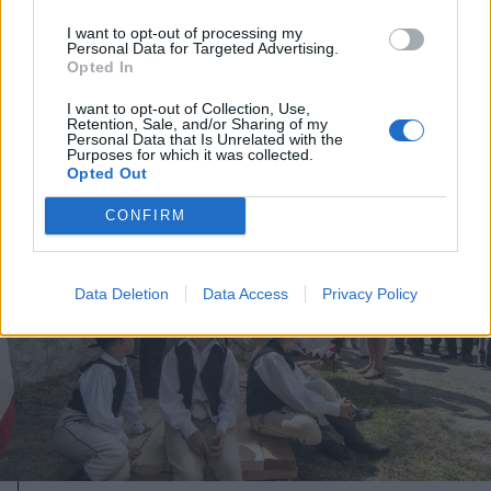
Székely Múzeumban
I want to opt-out of processing my
Personal Data for Targeted Advertising.
Opted In
I want to opt-out of Collection, Use,
Retention, Sale, and/or Sharing of my
Personal Data that Is Unrelated with the
Purposes for which it was collected.
Opted Out
CONFIRM
Data Deletion
Data Access
Privacy Policy