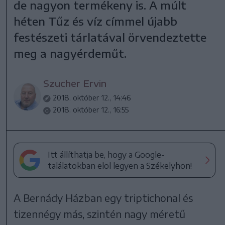
de nagyon termékeny is. A múlt
héten Tűz és víz címmel újabb
festészeti tárlatával örvendeztette
meg a nagyérdeműt.
Szucher Ervin
2018. október 12., 14:46
2018. október 12., 16:55
Itt állíthatja be, hogy a Google-
találatokban elöl legyen a Székelyhon!
A Bernády Házban egy triptichonal és
tizennégy más, szintén nagy méretű