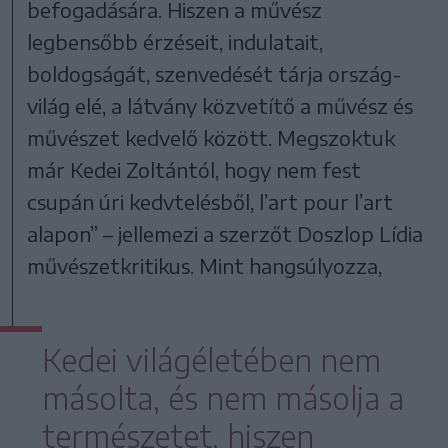
befogadására. Hiszen a művész
legbensőbb érzéseit, indulatait,
boldogságát, szenvedését tárja ország-
világ elé, a látvány közvetítő a művész és
művészet kedvelő között. Megszoktuk
már Kedei Zoltántól, hogy nem fest
csupán úri kedvtelésből, l’art pour l’art
alapon” – jellemezi a szerzőt Doszlop Lídia
művészetkritikus. Mint hangsúlyozza,
Kedei világéletében nem
másolta, és nem másolja a
természetet, hiszen