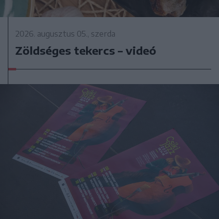
2026. augusztus 05., szerda
Zöldséges tekercs – videó