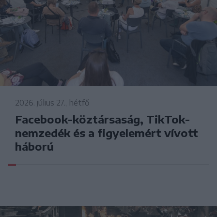
2026. július 27., hétfő
Facebook-köztársaság, TikTok-
nemzedék és a figyelemért vívott
háború