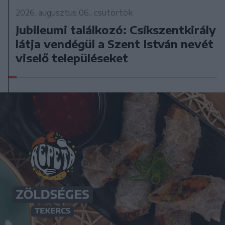
2026. augusztus 06., csütörtök
Jubileumi találkozó: Csíkszentkirály
látja vendégül a Szent István nevét
viselő településeket