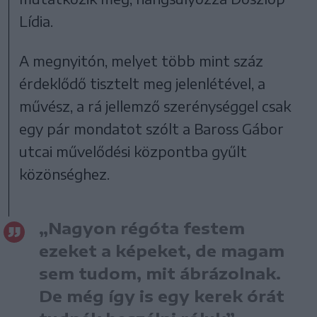
Lídia.
A megnyitón, melyet több mint száz
érdeklődő tisztelt meg jelenlétével, a
művész, a rá jellemző szerénységgel csak
egy pár mondatot szólt a Baross Gábor
utcai művelődési központba gyűlt
közönséghez.
„Nagyon régóta festem
ezeket a képeket, de magam
sem tudom, mit ábrázolnak.
De még így is egy kerek órát