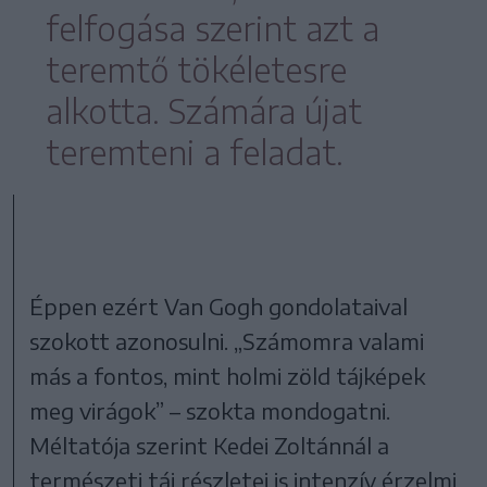
felfogása szerint azt a
teremtő tökéletesre
alkotta. Számára újat
teremteni a feladat.
Éppen ezért Van Gogh gondolataival
szokott azonosulni. „Számomra valami
más a fontos, mint holmi zöld tájképek
meg virágok” – szokta mondogatni.
Méltatója szerint Kedei Zoltánnál a
természeti táj részletei is intenzív érzelmi