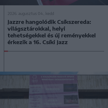
2026. augusztus 04., kedd
Jazzre hangolódik Csíkszereda:
világsztárokkal, helyi
tehetségekkel és új reményekkel
érkezik a 16. Csíki Jazz