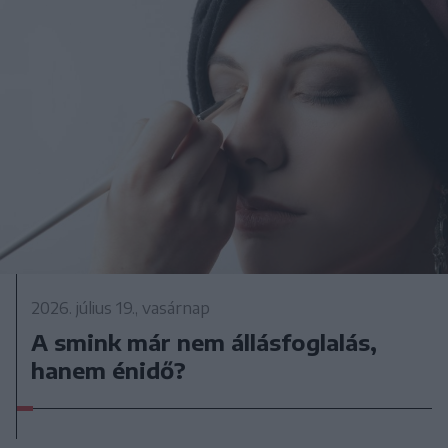
2026. július 19., vasárnap
A smink már nem állásfoglalás,
hanem énidő?