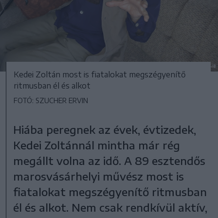
Kedei Zoltán most is fiatalokat megszégyenítő
ritmusban él és alkot
FOTÓ: SZUCHER ERVIN
Hiába peregnek az évek, évtizedek,
Kedei Zoltánnál mintha már rég
megállt volna az idő. A 89 esztendős
marosvásárhelyi művész most is
fiatalokat megszégyenítő ritmusban
él és alkot. Nem csak rendkívül aktív,