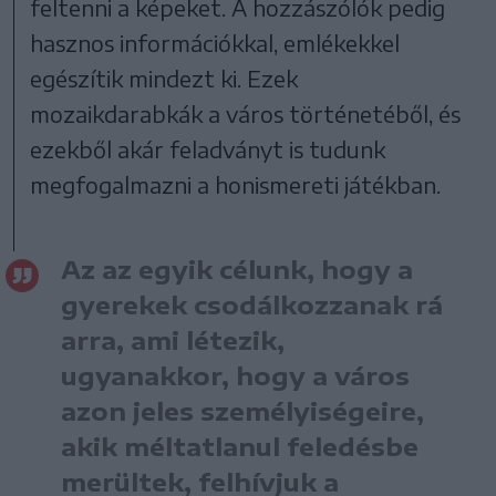
feltenni a képeket. A hozzászólók pedig
hasznos információkkal, emlékekkel
egészítik mindezt ki. Ezek
mozaikdarabkák a város történetéből, és
ezekből akár feladványt is tudunk
megfogalmazni a honismereti játékban.
Az az egyik célunk, hogy a
gyerekek csodálkozzanak rá
arra, ami létezik,
ugyanakkor, hogy a város
azon jeles személyiségeire,
akik méltatlanul feledésbe
merültek, felhívjuk a