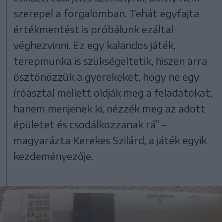
szerepel a forgalomban. Tehát egyfajta
értékmentést is próbálunk ezáltal
véghezvinni. Ez egy kalandos játék,
terepmunka is szükségeltetik, hiszen arra
ösztönözzük a gyerekeket, hogy ne egy
íróasztal mellett oldják meg a feladatokat,
hanem menjenek ki, nézzék meg az adott
épületet és csodálkozzanak rá” –
magyarázta Kerekes Szilárd, a játék egyik
kezdeményezője.