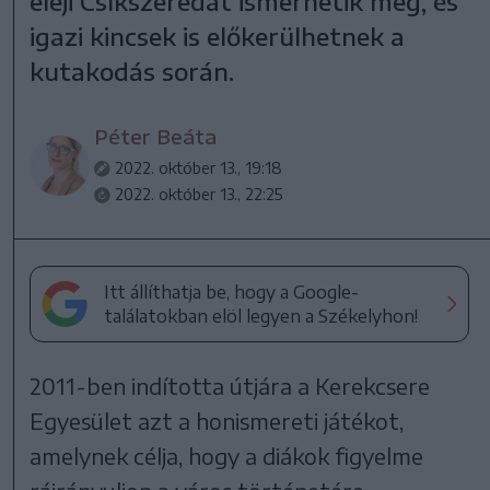
eleji Csíkszeredát ismerhetik meg, és
igazi kincsek is előkerülhetnek a
kutakodás során.
Péter Beáta
2022. október 13., 19:18
2022. október 13., 22:25
Itt állíthatja be, hogy a Google-
találatokban elöl legyen a Székelyhon!
2011-ben indította útjára a Kerekcsere
Egyesület azt a honismereti játékot,
amelynek célja, hogy a diákok figyelme