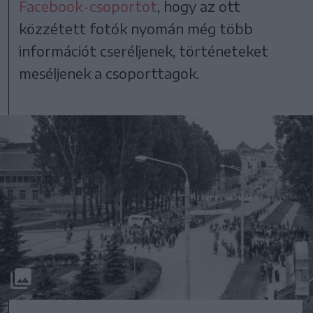
Facebook-csoportot
, hogy az ott
közzétett fotók nyomán még több
információt cseréljenek, történeteket
meséljenek a csoporttagok.