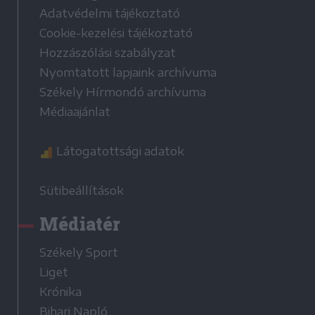
Adatvédelmi tájékoztató
Cookie-kezelési tájékoztató
Hozzászólási szabályzat
Nyomtatott lapjaink archívuma
Székely Hírmondó archívuma
Médiaajánlat
Látogatottsági adatok
Sütibeállítások
Médiatér
Székely Sport
Liget
Krónika
Bihari Napló