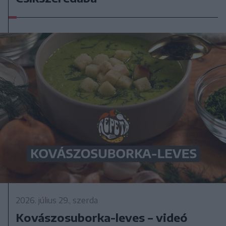
2026. július 29., szerda
Kovászosuborka-leves – videó