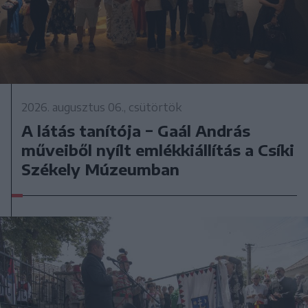
2026. augusztus 06., csütörtök
A látás tanítója − Gaál András
műveiből nyílt emlékkiállítás a Csíki
Székely Múzeumban