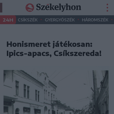
•
•
•
24H
CSÍKSZÉK
GYERGYÓSZÉK
HÁROMSZÉK
Honismeret játékosan:
Ipics-apacs, Csíkszereda!