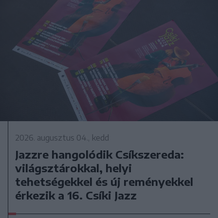
2026. augusztus 04., kedd
Jazzre hangolódik Csíkszereda:
világsztárokkal, helyi
tehetségekkel és új reményekkel
érkezik a 16. Csíki Jazz