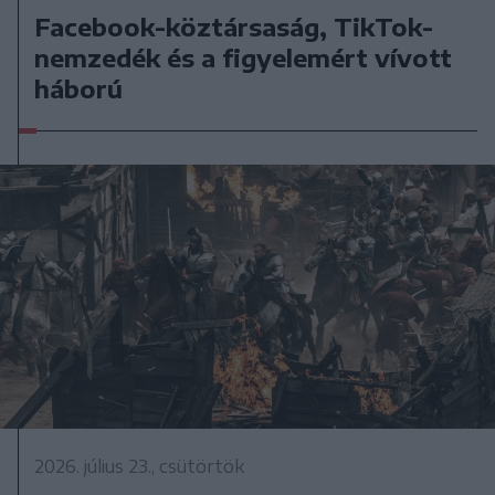
Facebook-köztársaság, TikTok-
nemzedék és a figyelemért vívott
háború
2026. július 23., csütörtök