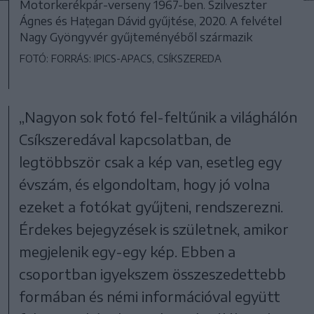
Motorkerékpár-verseny 1967-ben. Szilveszter
Ágnes és Hațegan Dávid gyűjtése, 2020. A felvétel
Nagy Gyöngyvér gyűjteményéből származik
FOTÓ: FORRÁS: IPICS-APACS, CSÍKSZEREDA
„Nagyon sok fotó fel-feltűnik a világhálón
Csíkszeredával kapcsolatban, de
legtöbbször csak a kép van, esetleg egy
évszám, és elgondoltam, hogy jó volna
ezeket a fotókat gyűjteni, rendszerezni.
Érdekes bejegyzések is születnek, amikor
megjelenik egy-egy kép. Ebben a
csoportban igyekszem összeszedettebb
formában és némi információval együtt