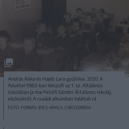
András Réka és Hajdó Lara gyűjtése, 2020. A
felvétel 1983-ban készült az 1. sz. Általános
Iskolában (a mai Petőfi Sándor ÁItalános Iskola),
elsősökről. A családi albumban találtak rá
FOTÓ: FORRÁS: IPICS-APACS, CSÍKSZEREDA