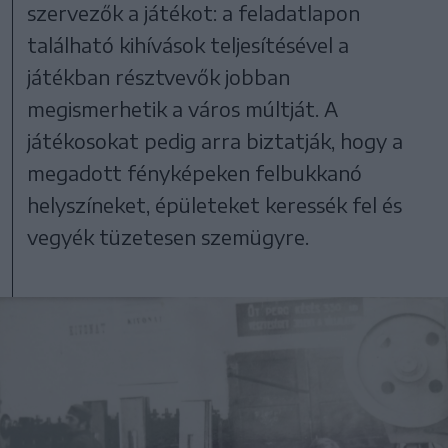
szervezők a játékot: a feladatlapon
található kihívások teljesítésével a
játékban résztvevők jobban
megismerhetik a város múltját. A
játékosokat pedig arra biztatják, hogy a
megadott fényképeken felbukkanó
helyszíneket, épületeket keressék fel és
vegyék tüzetesen szemügyre.