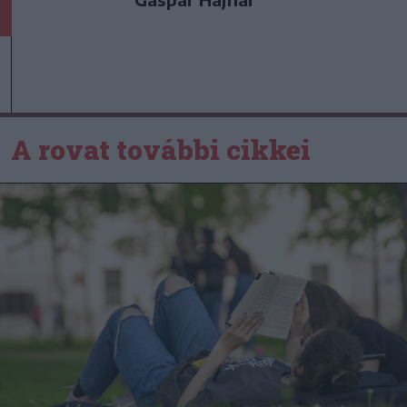
A rovat további cikkei