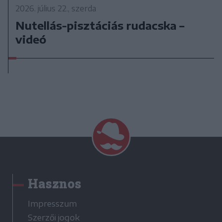
2026. július 22., szerda
Nutellás-pisztáciás rudacska –
videó
Hasznos
Impresszum
Szerzői jogok