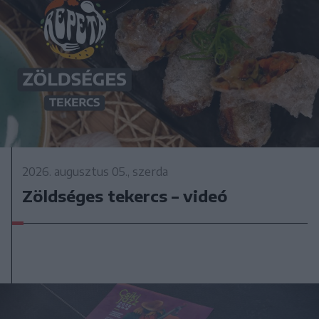
2026. augusztus 05., szerda
Zöldséges tekercs – videó