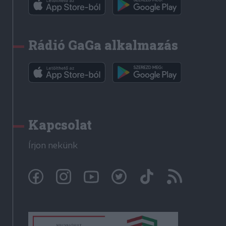
Rádió GaGa alkalmazás
Kapcsolat
Írjon nekünk