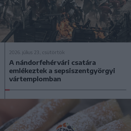
2026. július 23., csütörtök
A nándorfehérvári csatára
emlékeztek a sepsiszentgyörgyi
vártemplomban