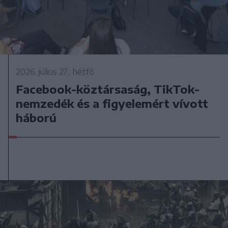
2026. július 27., hétfő
Facebook-köztársaság, TikTok-
nemzedék és a figyelemért vívott
háború