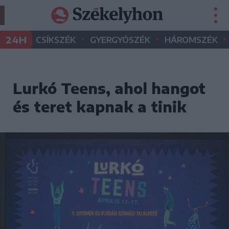
•
•
•
24H
CSÍKSZÉK
GYERGYÓSZÉK
HÁROMSZÉK
Lurkó Teens, ahol hangot
és teret kapnak a tinik