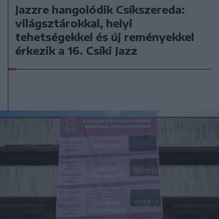
Jazzre hangolódik Csíkszereda:
világsztárokkal, helyi
tehetségekkel és új reményekkel
érkezik a 16. Csíki Jazz