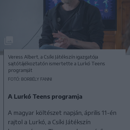
Veress Albert, a Csíki Játékszín igazgatója
sajtótájékoztatón ismertette a Lurkó Teens
programját
FOTÓ: BORBÉLY FANNI
A Lurkó Teens programja
A magyar költészet napján, április 11-én
rajtol a Lurkó, a Csíki Játékszín