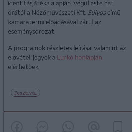
identitásjátéka alapján. Végül este hat
órától a Nézőművészeti Kft.
Súlyos
című
kamaratermi előadásával zárul az
eseménysorozat.
A programok részletes leírása, valamint az
elővételi jegyek a
Lurkó honlapján
elérhetőek.
Fesztivál