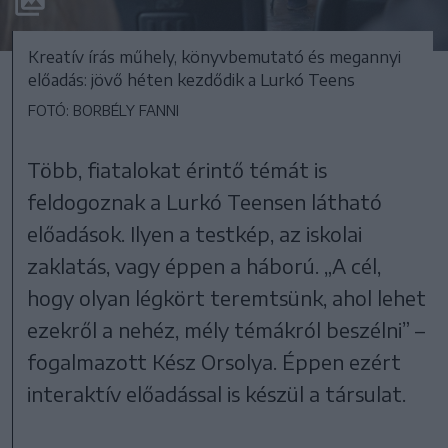
Kreatív írás műhely, könyvbemutató és megannyi
előadás: jövő héten kezdődik a Lurkó Teens
FOTÓ: BORBÉLY FANNI
Több, fiatalokat érintő témát is
feldogoznak a Lurkó Teensen látható
előadások. Ilyen a testkép, az iskolai
zaklatás, vagy éppen a háború. „A cél,
hogy olyan légkört teremtsünk, ahol lehet
ezekről a nehéz, mély témákról beszélni” –
fogalmazott Kész Orsolya. Éppen ezért
interaktív előadással is készül a társulat.