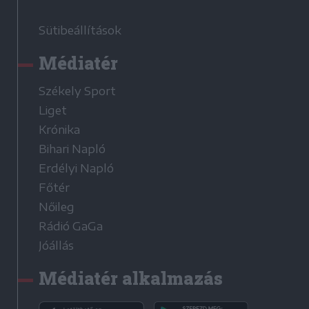
Sütibeállítások
Médiatér
Székely Sport
Liget
Krónika
Bihari Napló
Erdélyi Napló
Főtér
Nőileg
Rádió GaGa
Jóállás
Médiatér alkalmazás