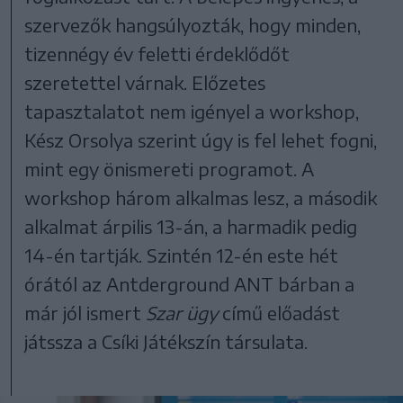
szervezők hangsúlyozták, hogy minden,
tizennégy év feletti érdeklődőt
szeretettel várnak. Előzetes
tapasztalatot nem igényel a workshop,
Kész Orsolya szerint úgy is fel lehet fogni,
mint egy önismereti programot. A
workshop három alkalmas lesz, a második
alkalmat árpilis 13-án, a harmadik pedig
14-én tartják. Szintén 12-én este hét
órától az Antderground ANT bárban a
már jól ismert
Szar ügy
című előadást
játssza a Csíki Játékszín társulata.