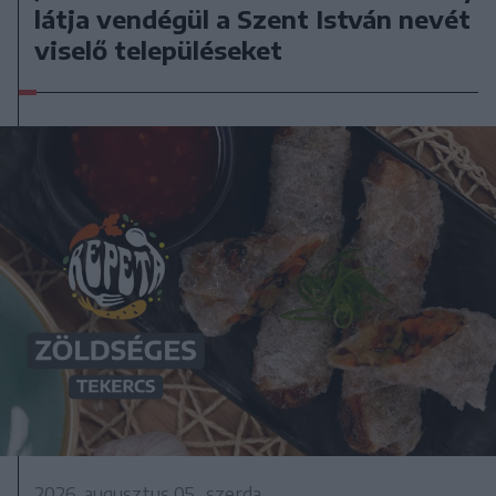
látja vendégül a Szent István nevét
viselő településeket
2026. augusztus 05., szerda