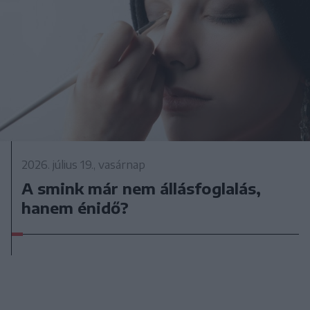
2026. július 19., vasárnap
A smink már nem állásfoglalás,
hanem énidő?