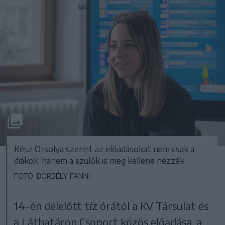
Kész Orsolya szerint az előadásokat nem csak a
diákok, hanem a szülők is meg kellene nézzék
FOTÓ: BORBÉLY FANNI
14-én délelőtt tíz órától a KV Társulat és
a Láthatáron Csoport közös előadása, a