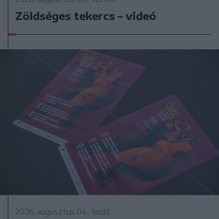
Zöldséges tekercs – videó
2026. augusztus 04., kedd