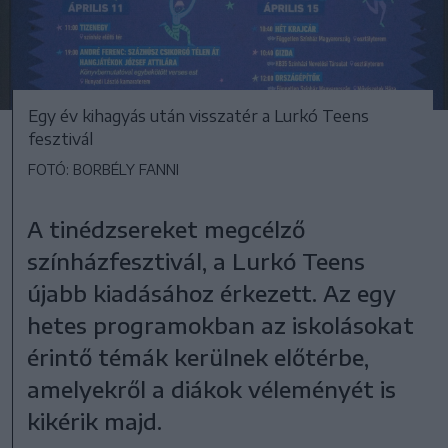
Egy év kihagyás után visszatér a Lurkó Teens
fesztivál
FOTÓ: BORBÉLY FANNI
A tinédzsereket megcélző
színházfesztivál, a Lurkó Teens
újabb kiadásához érkezett. Az egy
hetes programokban az iskolásokat
érintő témák kerülnek előtérbe,
amelyekről a diákok véleményét is
kikérik majd.