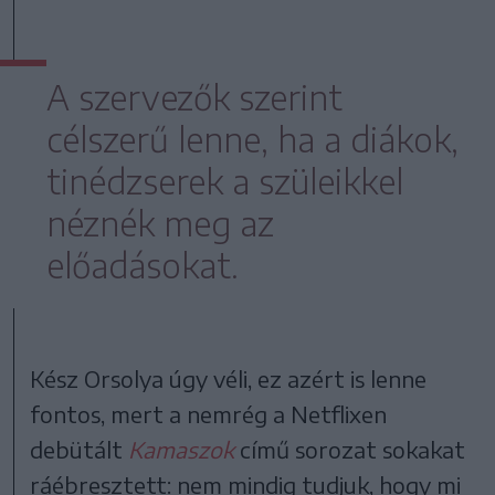
A szervezők szerint
célszerű lenne, ha a diákok,
tinédzserek a szüleikkel
néznék meg az
előadásokat.
Kész Orsolya úgy véli, ez azért is lenne
fontos, mert a nemrég a Netflixen
debütált
Kamaszok
című sorozat sokakat
ráébresztett: nem mindig tudjuk, hogy mi