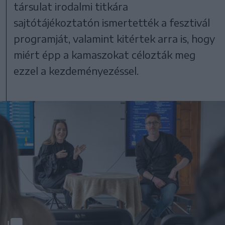
társulat irodalmi titkára
sajtótájékoztatón ismertették a fesztivál
programját, valamint kitértek arra is, hogy
miért épp a kamaszokat célozták meg
ezzel a kezdeményezéssel.