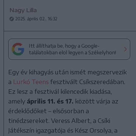
Nagy Lilla
2025. április 02., 16:32
Itt állíthatja be, hogy a Google-
találatokban elöl legyen a Székelyhon!
Egy év kihagyás után ismét megszervezik
a
Lurkó Teens
fesztivált Csíkszeredában.
Ez lesz a fesztivál kilencedik kiadása,
amely
április 11. és 17.
között várja az
érdeklődőket – elsősorban a
tinédzsereket. Veress Albert, a Csíki
Játékszín igazgatója és Kész Orsolya, a