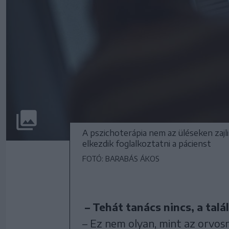
A pszichoterápia nem az üléseken zajli
elkezdik foglalkoztatni a pácienst
FOTÓ: BARABÁS ÁKOS
– Tehát tanács nincs, a tal
– Ez nem olyan, mint az orvosn