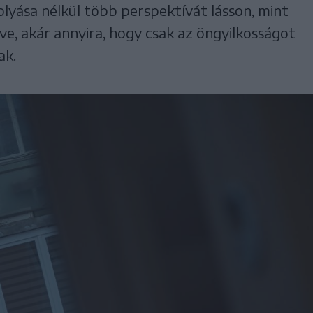
lyása nélkül több perspektívát lásson, mint
lve, akár annyira, hogy csak az öngyilkosságot
ak.