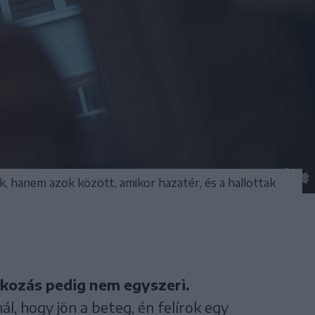
k, hanem azok között, amikor hazatér, és a hallottak
álkozás pedig nem egyszeri.
ál, hogy jön a beteg, én felírok egy