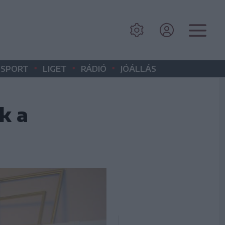
•
•
•
SPORT
LIGET
RÁDIÓ
JÓÁLLÁS
k a