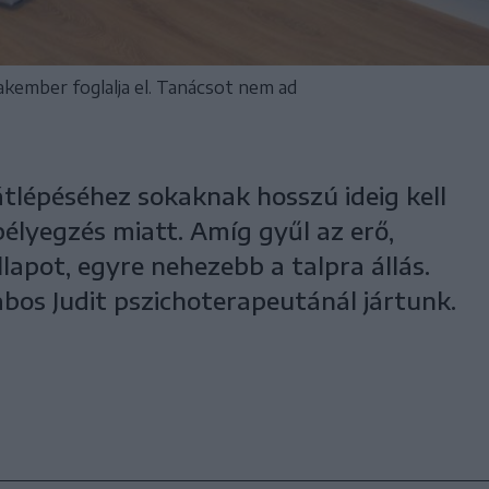
akember foglalja el. Tanácsot nem ad
tlépéséhez sokaknak hosszú ideig kell
bélyegzés miatt. Amíg gyűl az erő,
llapot, egyre nehezebb a talpra állás.
bos Judit pszichoterapeutánál jártunk.