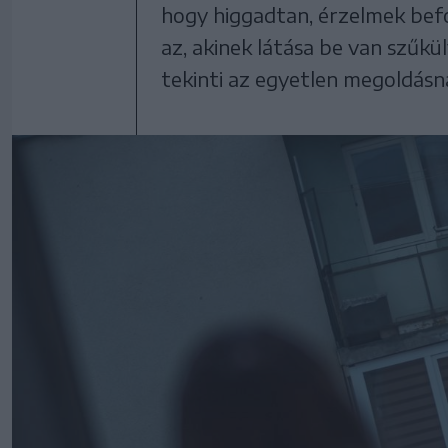
hogy higgadtan, érzelmek befo
az, akinek látása be van szűkü
tekinti az egyetlen megoldásn