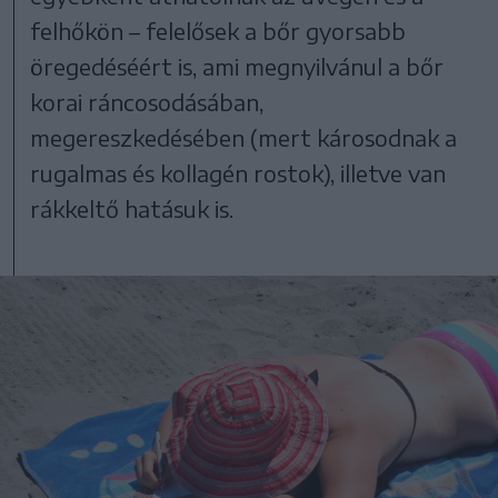
felhőkön – felelősek a bőr gyorsabb
öregedéséért is, ami megnyilvánul a bőr
korai ráncosodásában,
megereszkedésében (mert károsodnak a
rugalmas és kollagén rostok), illetve van
rákkeltő hatásuk is.