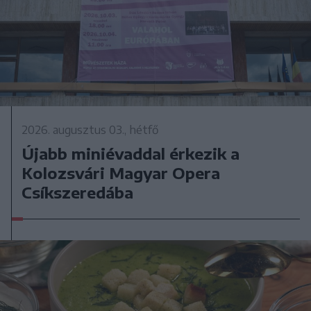
2026. augusztus 03., hétfő
Újabb miniévaddal érkezik a
Kolozsvári Magyar Opera
Csíkszeredába