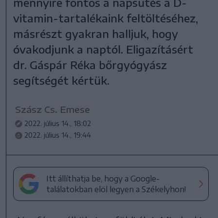
mennyire fontos a napsütés a D-
vitamin-tartalékaink feltöltéséhez,
másrészt gyakran halljuk, hogy
óvakodjunk a naptól. Eligazításért
dr. Gáspár Réka bőrgyógyász
segítségét kértük.
Szász Cs. Emese
2022. július 14., 18:02
2022. július 14., 19:44
Itt állíthatja be, hogy a Google-
találatokban elöl legyen a Székelyhon!