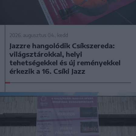
2026. augusztus 04., kedd
Jazzre hangolódik Csíkszereda:
világsztárokkal, helyi
tehetségekkel és új reményekkel
érkezik a 16. Csíki Jazz