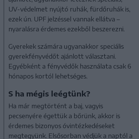
UV-védelmet nyújtó ruhák, fürdőruhák is,
ezek ún. UPF jelzéssel vannak ellátva –
nyaralásra érdemes ezekből beszerezni.
Gyerekek számára ugyanakkor speciális
gyerekfényvédőt ajánlott választani.
Egyébként a fényvédők használata csak 6
hónapos kortól lehetséges.
S ha mégis leégtünk?
Ha már megtörtént a baj, vagyis
pecsenyére égettük a bőrünk, akkor is
érdemes bizonyos óvintézkedéseket
megtegyünk. Elsősorban védjük a naptól a