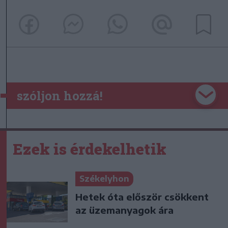
szóljon hozzá!
Ezek is érdekelhetik
Székelyhon
Hetek óta először csökkent
az üzemanyagok ára