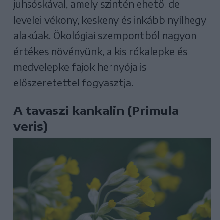
juhsóskával, amely szintén ehető, de
levelei vékony, keskeny és inkább nyílhegy
alakúak. Ökológiai szempontból nagyon
értékes növényünk, a kis rókalepke és
medvelepke fajok hernyója is
előszeretettel fogyasztja.
A tavaszi kankalin (Primula
veris)