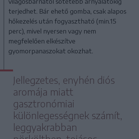
világosbarnától sötétebb árnyalatokig
terjedhet. Bár ehető gomba, csak alapos
hőkezelés után fogyasztható (min.15
perc), mivel nyersen vagy nem
megfelelően elkészítve
gyomorpanaszokat okozhat.
Jellegzetes, enyhén diós
aromája miatt
gasztronómiai
különlegességnek számít,
leggyakrabban