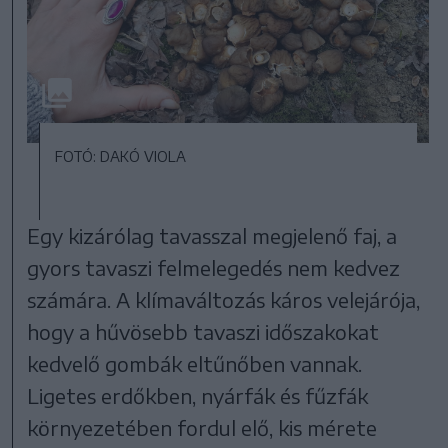
FOTÓ: DAKÓ VIOLA
Egy kizárólag tavasszal megjelenő faj, a
gyors tavaszi felmelegedés nem kedvez
számára. A klímaváltozás káros velejárója,
hogy a hűvösebb tavaszi időszakokat
kedvelő gombák eltűnőben vannak.
Ligetes erdőkben, nyárfák és fűzfák
környezetében fordul elő, kis mérete