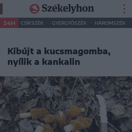
•
•
•
24H
CSÍKSZÉK
GYERGYÓSZÉK
HÁROMSZÉK
Kibújt a kucsmagomba,
nyílik a kankalin