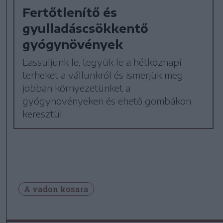
Fertőtlenítő és
gyulladáscsökkentő
gyógynövények
Lassuljunk le, tegyük le a hétköznapi
terheket a vállunkról és ismerjük meg
jobban környezetünket a
gyógynövényeken és ehető gombákon
keresztül.
A vadon kosara