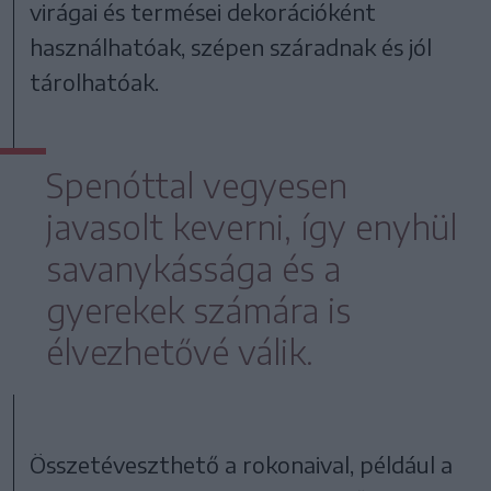
virágai és termései dekorációként
használhatóak, szépen száradnak és jól
tárolhatóak.
Spenóttal vegyesen
javasolt keverni, így enyhül
savanykássága és a
gyerekek számára is
élvezhetővé válik.
Összetéveszthető a rokonaival, például a