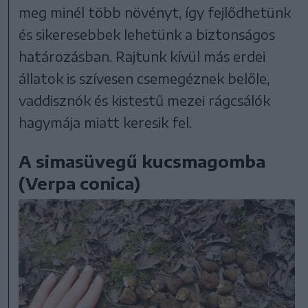
meg minél több növényt, így fejlődhetünk
és sikeresebbek lehetünk a biztonságos
határozásban. Rajtunk kívül más erdei
állatok is szívesen csemegéznek belőle,
vaddisznók és kistestű mezei rágcsálók
hagymája miatt keresik fel.
A simasüvegű kucsmagomba
(Verpa conica)