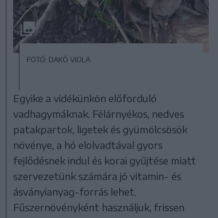
FOTÓ: DAKÓ VIOLA
Egyike a vidékünkön előforduló
vadhagymáknak. Félárnyékos, nedves
patakpartok, ligetek és gyümölcsösök
növénye, a hó elolvadtával gyors
fejlődésnek indul és korai gyűjtése miatt
szervezetünk számára jó vitamin- és
ásványianyag-forrás lehet.
Fűszernövényként használjuk, frissen