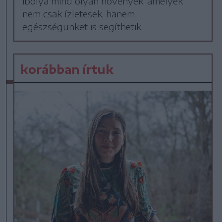
ibolya mind olyan növények, amelyek
nem csak ízletesek, hanem
egészségünket is segíthetik.
korábban írtuk