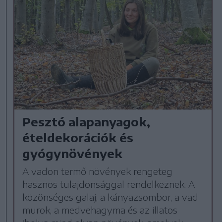
Pesztó alapanyagok,
ételdekorációk és
gyógynövények
A vadon termő növények rengeteg
hasznos tulajdonsággal rendelkeznek. A
közönséges galaj, a kányazsombor, a vad
murok, a medvehagyma és az illatos