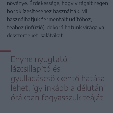
növénye. Érdekessége, hogy virágait régen
borok ízesítéséhez használták. Mi
használhatjuk fermentált üdítőhöz,
teához (infúzió), dekorálhatunk virágaival
desszerteket, salátákat.
Enyhe nyugtató,
lázcsillapító és
gyulladáscsökkentő hatása
lehet, így inkább a délutáni
órákban fogyasszuk teáját.