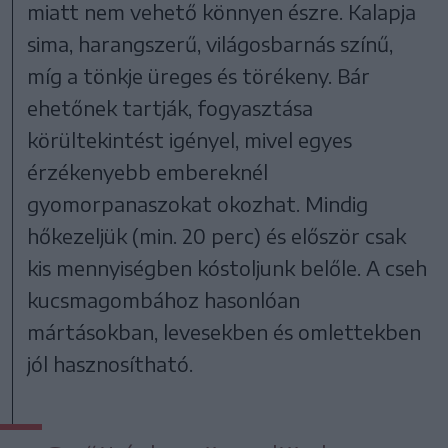
miatt nem vehető könnyen észre. Kalapja
sima, harangszerű, világosbarnás színű,
míg a tönkje üreges és törékeny. Bár
ehetőnek tartják, fogyasztása
körültekintést igényel, mivel egyes
érzékenyebb embereknél
gyomorpanaszokat okozhat. Mindig
hőkezeljük (min. 20 perc) és először csak
kis mennyiségben kóstoljunk belőle. A cseh
kucsmagombához hasonlóan
mártásokban, levesekben és omlettekben
jól hasznosítható.