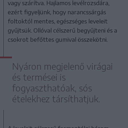
vagy szárítva. Hajlamos levélrozsdára,
ezért figyeljünk, hogy narancssárgás
foltoktól mentes, egészséges leveleit
gyűjtsük. Ollóval célszerű begyűjteni és a
csokrot befőttes gumival összekötni.
Nyáron megjelenő virágai
és termései is
fogyaszthatóak, sós
ételekhez társíthatjuk.