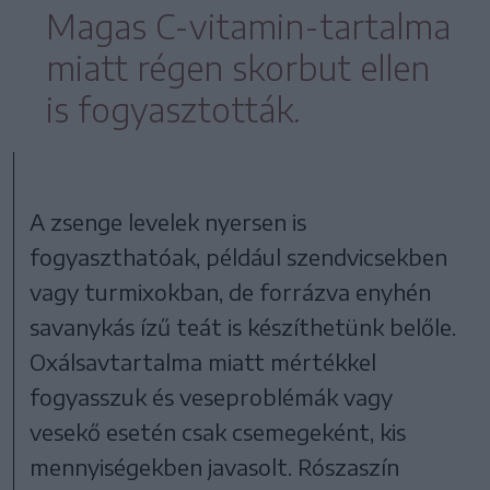
Magas C-vitamin-tartalma
miatt régen skorbut ellen
is fogyasztották.
A zsenge levelek nyersen is
fogyaszthatóak, például szendvicsekben
vagy turmixokban, de forrázva enyhén
savanykás ízű teát is készíthetünk belőle.
Oxálsavtartalma miatt mértékkel
fogyasszuk és veseproblémák vagy
vesekő esetén csak csemegeként, kis
mennyiségekben javasolt. Rószaszín