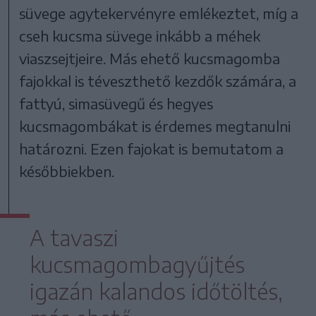
süvege agytekervényre emlékeztet, míg a
cseh kucsma süvege inkább a méhek
viaszsejtjeire. Más ehető kucsmagomba
fajokkal is téveszthető kezdők számára, a
fattyú, simasüvegű és hegyes
kucsmagombákat is érdemes megtanulni
határozni. Ezen fajokat is bemutatom a
későbbiekben.
A tavaszi
kucsmagombagyűjtés
igazán kalandos időtöltés,