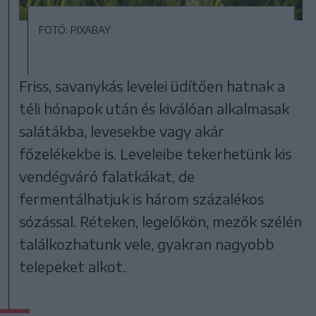
FOTÓ: PIXABAY
Friss, savanykás levelei üdítően hatnak a
téli hónapok után és kiválóan alkalmasak
salátákba, levesekbe vagy akár
főzelékekbe is. Leveleibe tekerhetünk kis
vendégváró falatkákat, de
fermentálhatjuk is három százalékos
sózással. Réteken, legelőkön, mezők szélén
találkozhatunk vele, gyakran nagyobb
telepeket alkot.