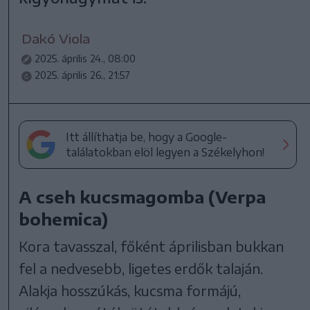
Dakó Viola
2025. április 24., 08:00
2025. április 26., 21:57
Itt állíthatja be, hogy a Google-
találatokban elöl legyen a Székelyhon!
A cseh kucsmagomba (Verpa
bohemica)
Kora tavasszal, főként áprilisban bukkan
fel a nedvesebb, ligetes erdők talaján.
Alakja hosszúkás, kucsma formájú,