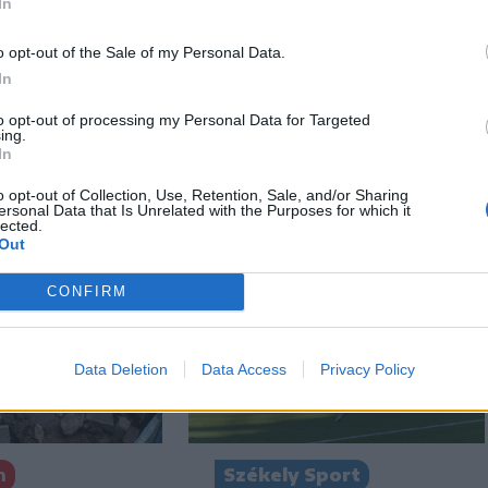
In
o opt-out of the Sale of my Personal Data.
In
to opt-out of processing my Personal Data for Targeted
ing.
In
o opt-out of Collection, Use, Retention, Sale, and/or Sharing
ersonal Data that Is Unrelated with the Purposes for which it
lected.
Out
CONFIRM
Data Deletion
Data Access
Privacy Policy
n
Székely Sport