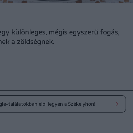
gy különleges, mégis egyszerű fogás,
nek a zöldségnek.
ogle-találatokban elöl legyen a Székelyhon!