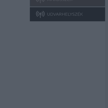
UDVARHELYSZÉK