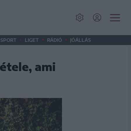
•
•
•
SPORT
LIGET
RÁDIÓ
JÓÁLLÁS
tele, ami