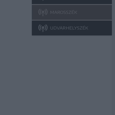
MAROSSZÉK
UDVARHELYSZÉK