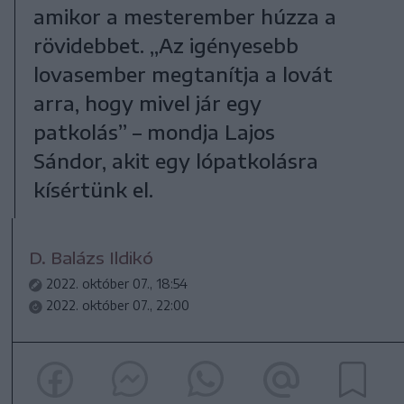
amikor a mesterember húzza a
rövidebbet. „Az igényesebb
lovasember megtanítja a lovát
arra, hogy mivel jár egy
patkolás” – mondja Lajos
Sándor, akit egy lópatkolásra
kísértünk el.
D. Balázs Ildikó
2022. október 07., 18:54
2022. október 07., 22:00