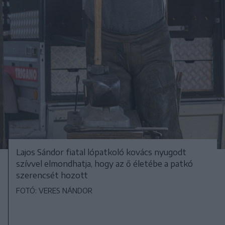
Lajos Sándor fiatal lópatkoló kovács nyugodt
szívvel elmondhatja, hogy az ő életébe a patkó
szerencsét hozott
FOTÓ: VERES NÁNDOR