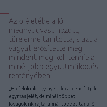
Az ő életébe a ló
megnyugvást hozott,
türelemre tanította, s azt a
vágyát erősítette meg,
mindent meg kell tennie a
minél jobb együttműködés
reményében.
„Ha felülünk egy nyers lóra, nem értjük
egymás jelét, de minél többet
lovagolunk rajta, annál többet tanul ő