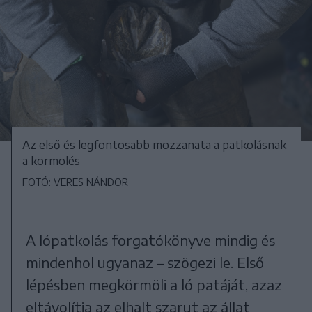
Az első és legfontosabb mozzanata a patkolásnak
a körmölés
FOTÓ: VERES NÁNDOR
A lópatkolás forgatókönyve mindig és
mindenhol ugyanaz – szögezi le. Első
lépésben megkörmöli a ló patáját, azaz
eltávolítja az elhalt szarut az állat