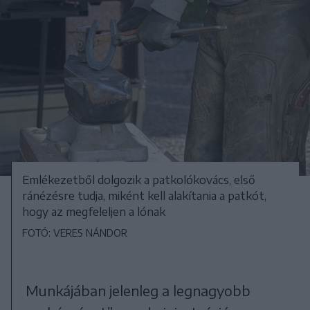
Emlékezetből dolgozik a patkolókovács, első
ránézésre tudja, miként kell alakítania a patkót,
hogy az megfeleljen a lónak
FOTÓ: VERES NÁNDOR
Munkájában jelenleg a legnagyobb