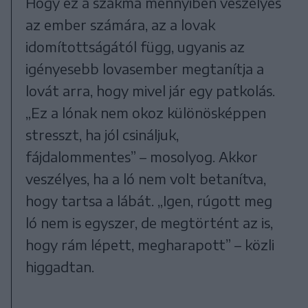
Hogy ez a szakma mennyiben veszélyes
az ember számára, az a lovak
idomítottságától függ, ugyanis az
igényesebb lovasember megtanítja a
lovát arra, hogy mivel jár egy patkolás.
„Ez a lónak nem okoz különösképpen
stresszt, ha jól csináljuk,
fájdalommentes” – mosolyog. Akkor
veszélyes, ha a ló nem volt betanítva,
hogy tartsa a lábát. „Igen, rúgott meg
ló nem is egyszer, de megtörtént az is,
hogy rám lépett, megharapott” – közli
higgadtan.