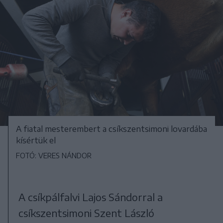
A fiatal mesterembert a csíkszentsimoni lovardába
kísértük el
FOTÓ: VERES NÁNDOR
A csíkpálfalvi Lajos Sándorral a
csíkszentsimoni Szent László