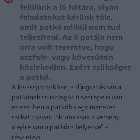
felülünk a ló hátára, olyan
feladatokat kérünk tőle,
amit patkó nélkül nem tud
teljesíteni. Az ő patája nem
arra volt teremtve, hogy
aszfalt- vagy kövesúton
közlekedjen. Ezért szükséges
a patkó.
A lovassportokban, a díjugratásban a
patkónak csúszásgátló szerepe is van,
ez esetben a patkóba egy menetes
sarkat csavarunk, ami csak a verseny
idejére van a patkóra helyezve” –
részletezi.