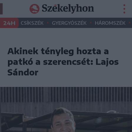
•
•
•
24H
CSÍKSZÉK
GYERGYÓSZÉK
HÁROMSZÉK
Akinek tényleg hozta a
patkó a szerencsét: Lajos
Sándor