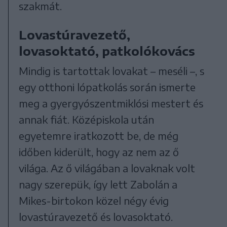
szakmát.
Lovastúravezető,
lovasoktató, patkolókovács
Mindig is tartottak lovakat – meséli –, s
egy otthoni lópatkolás során ismerte
meg a gyergyószentmiklósi mestert és
annak fiát. Középiskola után
egyetemre iratkozott be, de még
időben kiderült, hogy az nem az ő
világa. Az ő világában a lovaknak volt
nagy szerepük, így lett Zabolán a
Mikes-birtokon közel négy évig
lovastúravezető és lovasoktató.