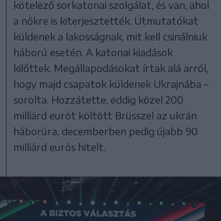
kötelező sorkatonai szolgálat, és van, ahol
a nőkre is kiterjesztették. Útmutatókat
küldenek a lakosságnak, mit kell csinálniuk
háború esetén. A katonai kiadások
kilőttek. Megállapodásokat írtak alá arról,
hogy majd csapatok küldenek Ukrajnába –
sorolta. Hozzátette, eddig közel 200
milliárd eurót költött Brüsszel az ukrán
háborúra, decemberben pedig újabb 90
milliárd eurós hitelt.