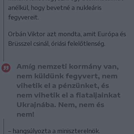
anélkül, hogy bevetné a nukleáris
fegyvereit.
Orbán Viktor azt mondta, amit Európa és
Brüsszel csinál, óriási felelőtlenség.
Amíg nemzeti kormány van,
nem küldünk fegyvert, nem
vihetik el a pénzünket, és
nem vihetik el a fiataljainkat
Ukrajnába. Nem, nem és
nem!
– hangsúlyozta a miniszterelnök.