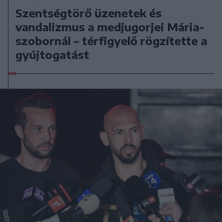
Szentségtörő üzenetek és
vandalizmus a medjugorjei Mária-
szobornál – térfigyelő rögzítette a
gyújtogatást