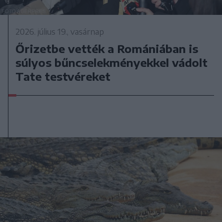
2026. július 19., vasárnap
Őrizetbe vették a Romániában is
súlyos bűncselekményekkel vádolt
Tate testvéreket