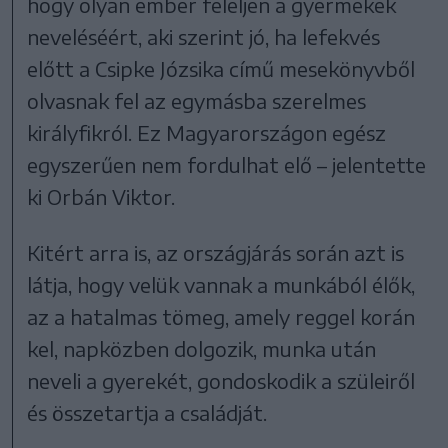
hogy olyan ember feleljen a gyermekek
neveléséért, aki szerint jó, ha lefekvés
előtt a Csipke Józsika című mesekönyvből
olvasnak fel az egymásba szerelmes
királyfikról. Ez Magyarországon egész
egyszerűen nem fordulhat elő – jelentette
ki Orbán Viktor.
Kitért arra is, az országjárás során azt is
látja, hogy velük vannak a munkából élők,
az a hatalmas tömeg, amely reggel korán
kel, napközben dolgozik, munka után
neveli a gyerekét, gondoskodik a szüleiről
és összetartja a családját.