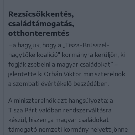
Rezsicsökkentés,
családtámogatás,
otthonteremtés
Ha hagyjuk, hogy a „Tisza-Brüsszel-
nagytőke koalíció" kormányra kerüljön, ki
fogják zsebelni a magyar családokat” –
jelentette ki Orbán Viktor miniszterelnök
a szombati évértékelő beszédében.
A miniszterelnök azt hangsúlyozta: a
Tisza Párt valóban rendszerváltásra
készül, hiszen „a magyar családokat
támogató nemzeti kormány helyett jönne