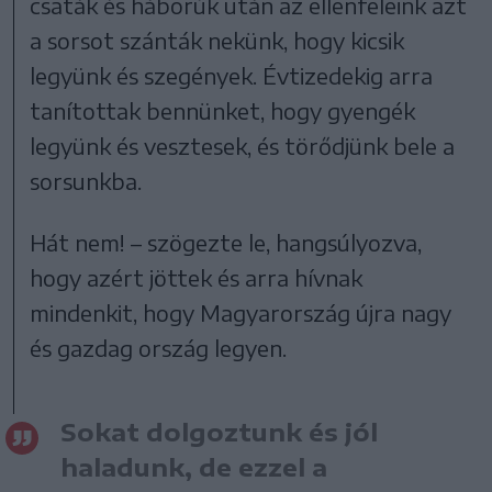
csaták és háborúk után az ellenfeleink azt
a sorsot szánták nekünk, hogy kicsik
legyünk és szegények. Évtizedekig arra
tanítottak bennünket, hogy gyengék
legyünk és vesztesek, és törődjünk bele a
sorsunkba.
Hát nem! – szögezte le, hangsúlyozva,
hogy azért jöttek és arra hívnak
mindenkit, hogy Magyarország újra nagy
és gazdag ország legyen.
Sokat dolgoztunk és jól
haladunk, de ezzel a