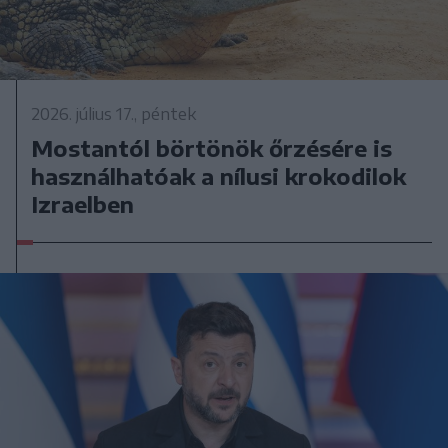
2026. július 17., péntek
Mostantól börtönök őrzésére is
használhatóak a nílusi krokodilok
Izraelben