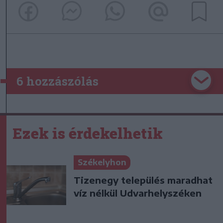
6 hozzászólás
Ezek is érdekelhetik
Székelyhon
Tizenegy település maradhat
víz nélkül Udvarhelyszéken