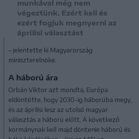
munkával még nem
végeztünk. Ezért kell és
ezért fogjuk megnyerni az
áprilisi választást
– jelentette ki Magyarország
miniszterelnöke.
A háború ára
Orbán Viktor azt mondta, Európa
eldöntötte, hogy 2030-ig háborúba megy,
és az áprilisi lesz az utolsó magyar
választás a háború előtt. A következő
kormánynak kell majd döntenie háború és