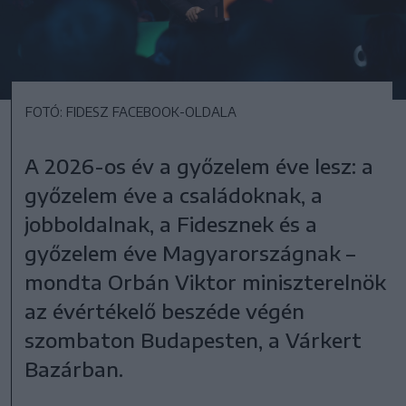
FOTÓ: FIDESZ FACEBOOK-OLDALA
A 2026-os év a győzelem éve lesz: a
győzelem éve a családoknak, a
jobboldalnak, a Fidesznek és a
győzelem éve Magyarországnak –
mondta Orbán Viktor miniszterelnök
az évértékelő beszéde végén
szombaton Budapesten, a Várkert
Bazárban.