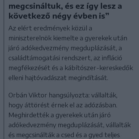
megcsináltuk, és ez így lesz a
következő négy évben is”
Az elért eredmények közül a
miniszterelnök kiemelte a gyerekek után
járó adókedvezmény megduplázását, a
családtámogatási rendszert, az infláció
megfékezését és a kábítószer-kereskedők
elleni hajtóvadászat megindítását.
Orbán Viktor hangsúlyozta: vállalták,
hogy áttörést érnek el az adózásban.
Meghirdették a gyerekek után járó
adókedvezmény megduplázását, vállalták
és megcsinálták a csed és a gyed teljes