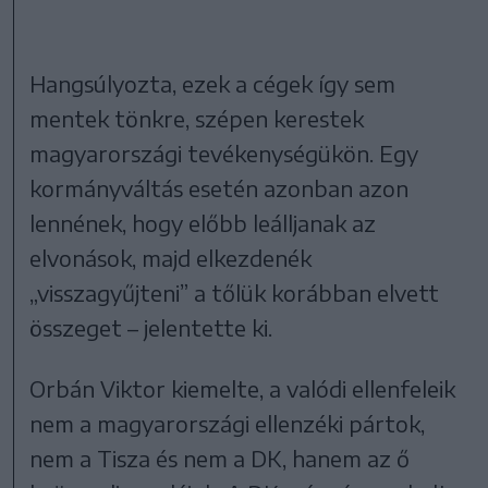
Hangsúlyozta, ezek a cégek így sem
mentek tönkre, szépen kerestek
magyarországi tevékenységükön. Egy
kormányváltás esetén azonban azon
lennének, hogy előbb leálljanak az
elvonások, majd elkezdenék
„visszagyűjteni” a tőlük korábban elvett
összeget – jelentette ki.
Orbán Viktor kiemelte, a valódi ellenfeleik
nem a magyarországi ellenzéki pártok,
nem a Tisza és nem a DK, hanem az ő