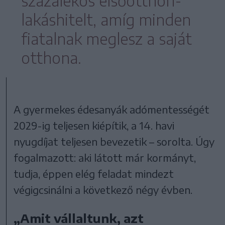
százalékos elsőotthon-
lakáshitelt, amíg minden
fiatalnak meglesz a saját
otthona.
A gyermekes édesanyák adómentességét
2029-ig teljesen kiépítik, a 14. havi
nyugdíjat teljesen bevezetik – sorolta. Úgy
fogalmazott: aki látott már kormányt,
tudja, éppen elég feladat mindezt
végigcsinálni a következő négy évben.
„Amit vállaltunk, azt