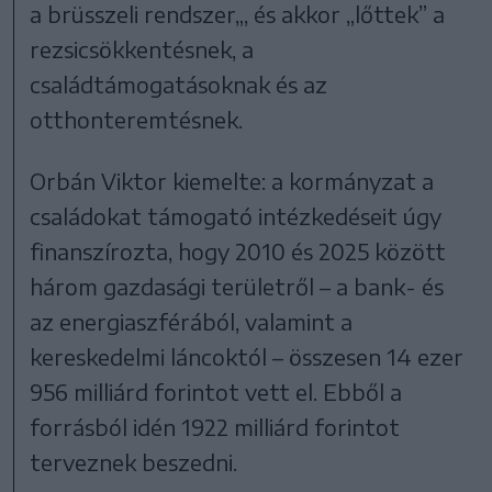
a brüsszeli rendszer„, és akkor „lőttek” a
rezsicsökkentésnek, a
családtámogatásoknak és az
otthonteremtésnek.
Orbán Viktor kiemelte: a kormányzat a
családokat támogató intézkedéseit úgy
finanszírozta, hogy 2010 és 2025 között
három gazdasági területről – a bank- és
az energiaszférából, valamint a
kereskedelmi láncoktól – összesen 14 ezer
956 milliárd forintot vett el. Ebből a
forrásból idén 1922 milliárd forintot
terveznek beszedni.