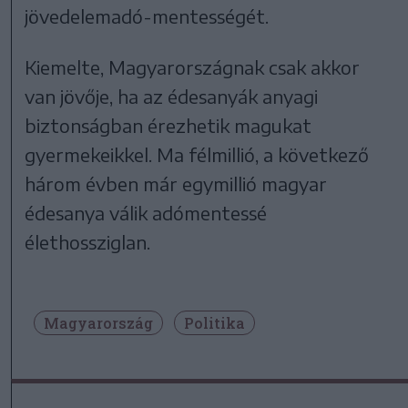
jövedelemadó-mentességét.
Kiemelte, Magyarországnak csak akkor
van jövője, ha az édesanyák anyagi
biztonságban érezhetik magukat
gyermekeikkel. Ma félmillió, a következő
három évben már egymillió magyar
édesanya válik adómentessé
élethossziglan.
Magyarország
Politika