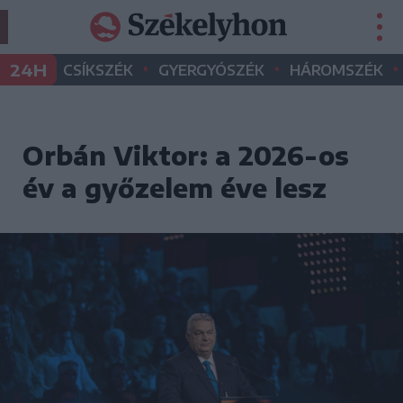
•
•
•
24H
CSÍKSZÉK
GYERGYÓSZÉK
HÁROMSZÉK
Orbán Viktor: a 2026-os
év a győzelem éve lesz