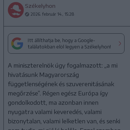
Székelyhon
2026. február 14., 15:28
Itt állíthatja be, hogy a Google-
találatokban elöl legyen a Székelyhon!
A miniszterelnök úgy fogalmazott: „a mi
hivatásunk Magyarország
függetlenségének és szuverenitásának
megőrzése”. Régen egész Európa így
gondolkodott, ma azonban innen
nyugatra valami keveredés, valami
bizonytalan, valami lelketlen van, és senki