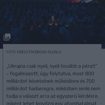
FOTÓ: FIDESZ FACEBOOK-OLDALA
„Ukrajna csak nyeli, nyeli tovább a pénzt”
– fogalmazott, úgy folytatva, most 800
milliárdot követelnek működésre és 700
milliárdot hadseregre, miközben senki nem
tudja a választ arra az egyszerű kérdésre,
miként lehet legyőzni egy atomhatalmat