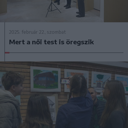
2025. február 22., szombat
Mert a női test is öregszik