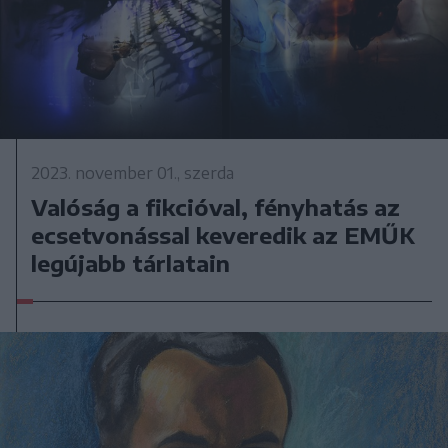
2023. november 01., szerda
Valóság a fikcióval, fényhatás az
ecsetvonással keveredik az EMŰK
legújabb tárlatain