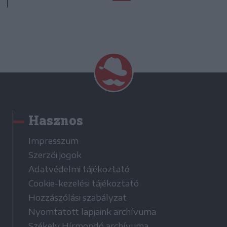
Hasznos
Impresszum
Szerzői jogok
Adatvédelmi tájékoztató
Cookie-kezelési tájékoztató
Hozzászólási szabályzat
Nyomtatott lapjaink archívuma
Székely Hírmondó archívuma