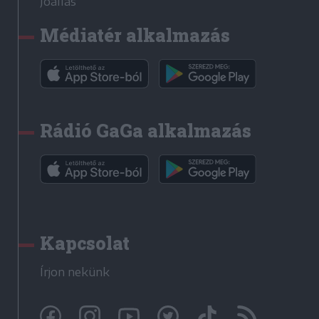
Jóállás
Médiatér alkalmazás
Rádió GaGa alkalmazás
Kapcsolat
Írjon nekünk