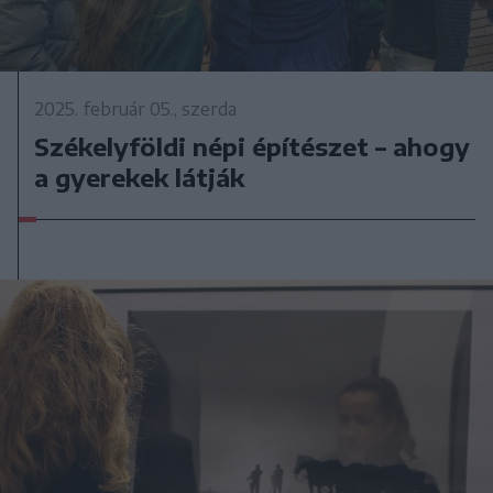
2025. február 05., szerda
Székelyföldi népi építészet – ahogy
a gyerekek látják