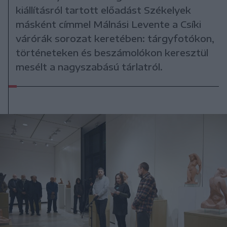
kiállításról tartott előadást Székelyek
másként címmel Málnási Levente a Csíki
várórák sorozat keretében: tárgyfotókon,
történeteken és beszámolókon keresztül
mesélt a nagyszabású tárlatról.