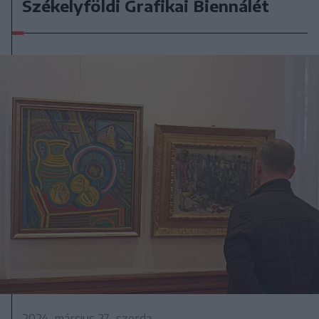
Székelyföldi Grafikai Biennálét
2024. március 27., szerda