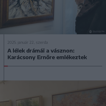
2025. január 22., szerda
A lélek drámái a vásznon:
Karácsony Ernőre emlékeztek