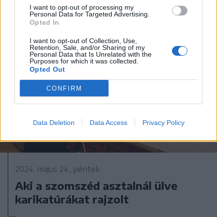
I want to opt-out of processing my
Personal Data for Targeted Advertising.
Opted In
I want to opt-out of Collection, Use,
Retention, Sale, and/or Sharing of my
Personal Data that Is Unrelated with the
Purposes for which it was collected.
Opted Out
CONFIRM
Data Deletion
Data Access
Privacy Policy
2024. május 24., péntek
Aki a szomszéd asztalnál ülve
karikatúrákat rajzolt