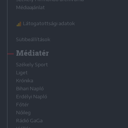
Médiaajánlat
Látogatottsági adatok
Sütibeállítások
Médiatér
Székely Sport
Liget
Krónika
Bihari Napló
Erdélyi Napló
Főtér
Nőileg
Rádió GaGa