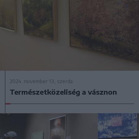
2024. november 13., szerda
Természetközeliség a vásznon