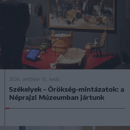
2024. október 15., kedd
Székelyek – Örökség-mintázatok: a
Néprajzi Múzeumban jártunk