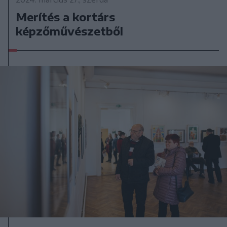
Merítés a kortárs
képzőművészetből