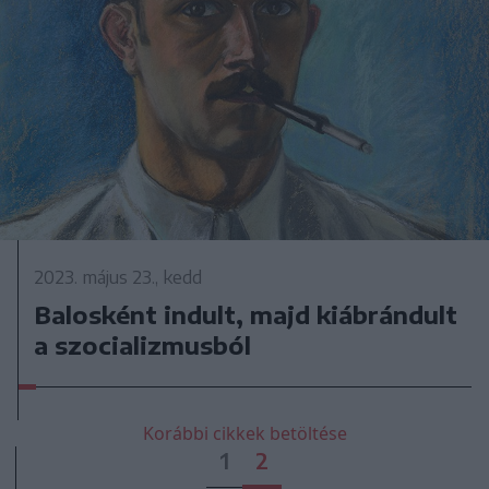
2023. május 23., kedd
Balosként indult, majd kiábrándult
a szocializmusból
Korábbi cikkek betöltése
1
2