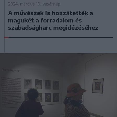
2024. március 10., vasárnap
A művészek is hozzátették a
magukét a forradalom és
szabadságharc megidézéséhez