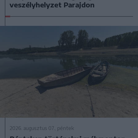
veszélyhelyzet Parajdon
2026. augusztus 07., péntek