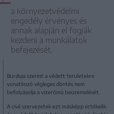
a környezetvédelmi
engedély érvényes és
annak alapján el fogják
kezdeni a munkálatok
befejezését.
Burduja szerint a védett területekre
vonatkozó végleges döntés nem
befolyásolja a vízerőmű beüzemelését.
A civil szervezetek ezt másképp értékelik