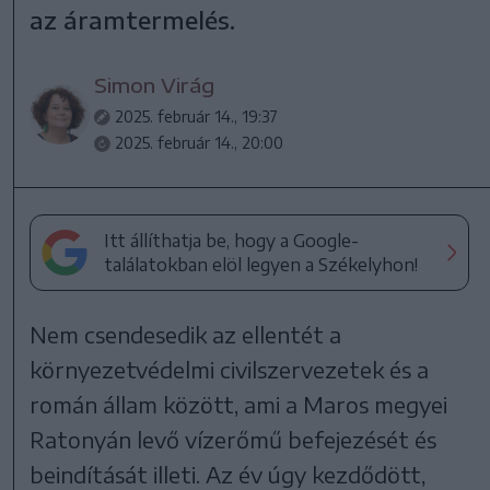
az áramtermelés.
Simon Virág
2025. február 14., 19:37
2025. február 14., 20:00
Itt állíthatja be, hogy a Google-
találatokban elöl legyen a Székelyhon!
Nem csendesedik az ellentét a
környezetvédelmi civilszervezetek és a
román állam között, ami a Maros megyei
Ratonyán levő vízerőmű befejezését és
beindítását illeti. Az év úgy kezdődött,