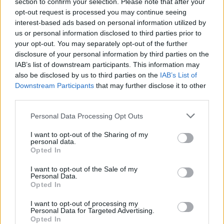
section to confirm your selection. Please note that after your
menjünk!
opt-out request is processed you may continue seeing
interest-based ads based on personal information utilized by
us or personal information disclosed to third parties prior to
your opt-out. You may separately opt-out of the further
disclosure of your personal information by third parties on the
IAB’s list of downstream participants. This information may
also be disclosed by us to third parties on the
IAB’s List of
Downstream Participants
that may further disclose it to other
third parties.
A rovat további cikkei
Personal Data Processing Opt Outs
I want to opt-out of the Sharing of my
personal data.
Opted In
I want to opt-out of the Sale of my
Personal Data.
Opted In
I want to opt-out of processing my
Personal Data for Targeted Advertising.
Opted In