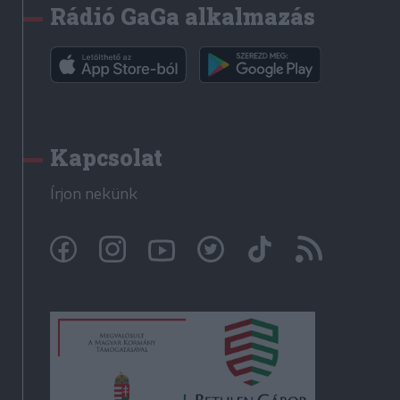
Rádió GaGa alkalmazás
Kapcsolat
Írjon nekünk