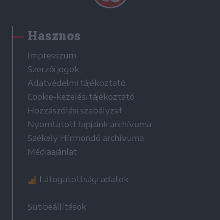
Hasznos
Impresszum
Szerzői jogok
Adatvédelmi tájékoztató
Cookie-kezelési tájékoztató
Hozzászólási szabályzat
Nyomtatott lapjaink archívuma
Székely Hírmondó archívuma
Médiaajánlat
Látogatottsági adatok
Sütibeállítások