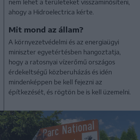
nem lehet a területeket visszaminősíteni,
ahogy a Hidroelectrica kérte.
Mit mond az állam?
A környezetvédelmi és az energiaügyi
miniszter egyetértésben hangoztatja,
hogy a ratosnyai vízerőmű országos
érdekeltségű közberuházás és idén
mindenképpen be kell fejezni az
építkezését, és rögtön be is kell üzemelni.