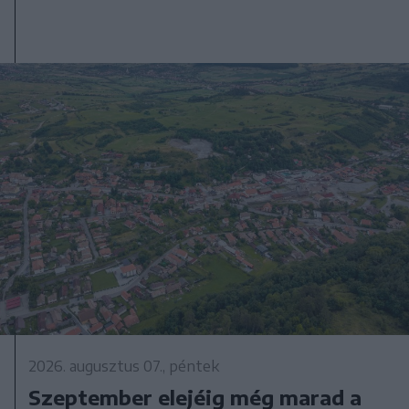
2026. augusztus 07., péntek
Szeptember elejéig még marad a