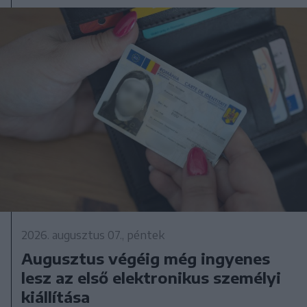
2026. augusztus 07., péntek
Augusztus végéig még ingyenes
lesz az első elektronikus személyi
kiállítása