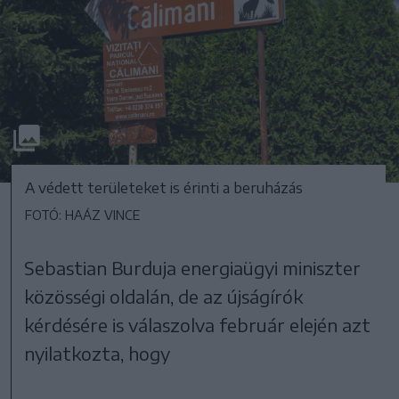
A védett területeket is érinti a beruházás
FOTÓ: HAÁZ VINCE
Sebastian Burduja energiaügyi miniszter
közösségi oldalán, de az újságírók
kérdésére is válaszolva február elején azt
nyilatkozta, hogy