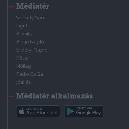
Médiatér
Székely Sport
Liget
Krónika
Bihari Napló
Erdélyi Napló
Főtér
Nőileg
Rádió GaGa
Jóállás
Médiatér alkalmazás