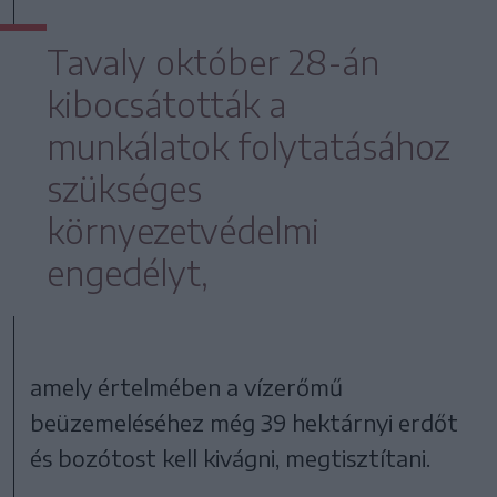
Tavaly október 28-án
kibocsátották a
munkálatok folytatásához
szükséges
környezetvédelmi
engedélyt,
amely értelmében a vízerőmű
beüzemeléséhez még 39 hektárnyi erdőt
és bozótost kell kivágni, megtisztítani.