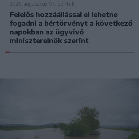
2026. augusztus 07., péntek
Felelős hozzáállással el lehetne
fogadni a bértörvényt a következő
napokban az ügyvivő
miniszterelnök szerint