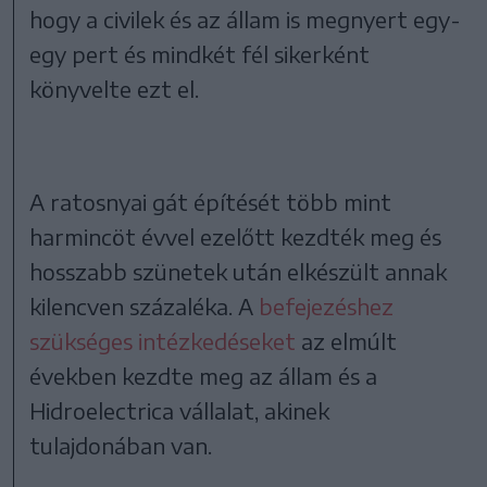
hogy a civilek és az állam is megnyert egy-
egy pert és mindkét fél sikerként
könyvelte ezt el.
A ratosnyai gát építését több mint
harmincöt évvel ezelőtt kezdték meg és
hosszabb szünetek után elkészült annak
kilencven százaléka. A
befejezéshez
szükséges intézkedéseket
az elmúlt
években kezdte meg az állam és a
Hidroelectrica vállalat, akinek
tulajdonában van.