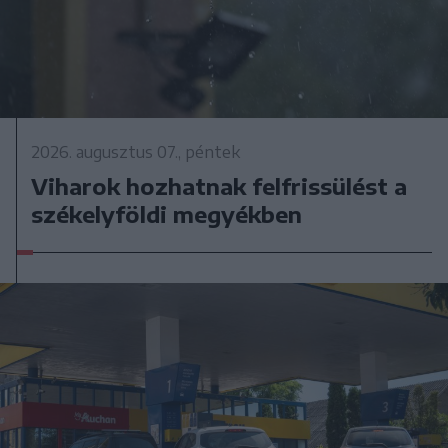
2026. augusztus 07., péntek
Viharok hozhatnak felfrissülést a
székelyföldi megyékben