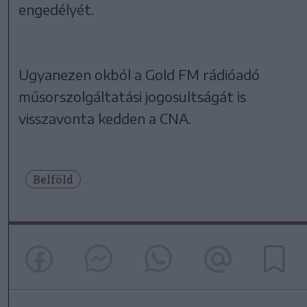
engedélyét.
Ugyanezen okból a Gold FM rádióadó
műsorszolgáltatási jogosultságát is
visszavonta kedden a CNA.
Belföld