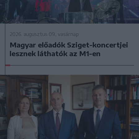
2026. augusztus 09., vasárnap
Magyar előadók Sziget-koncertjei
lesznek láthatók az M1-en