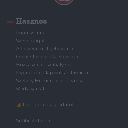
Hasznos
Impresszum
Szerzői jogok
Adatvédelmi tájékoztató
Cookie-kezelési tájékoztató
Hozzászólási szabályzat
Nyomtatott lapjaink archívuma
Székely Hírmondó archívuma
Médiaajánlat
Látogatottsági adatok
Sütibeállítások