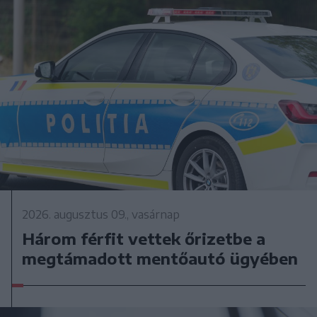
2026. augusztus 09., vasárnap
Három férfit vettek őrizetbe a
megtámadott mentőautó ügyében