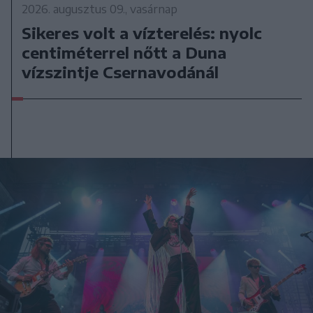
2026. augusztus 09., vasárnap
Sikeres volt a vízterelés: nyolc
centiméterrel nőtt a Duna
vízszintje Csernavodánál