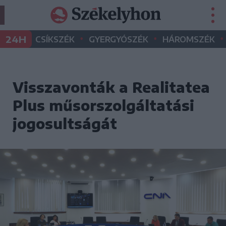
•
•
•
24H
CSÍKSZÉK
GYERGYÓSZÉK
HÁROMSZÉK
Visszavonták a Realitatea
Plus műsorszolgáltatási
jogosultságát