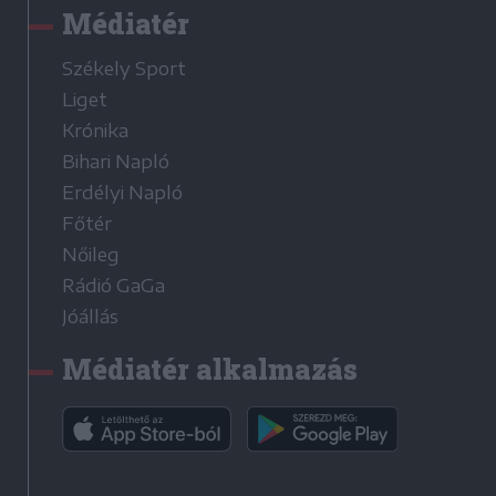
Médiatér
Székely Sport
Liget
Krónika
Bihari Napló
Erdélyi Napló
Főtér
Nőileg
Rádió GaGa
Jóállás
Médiatér alkalmazás