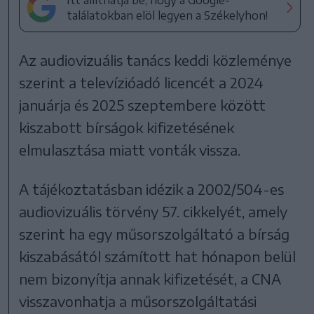
találatokban elöl legyen a Székelyhon!
Az audiovizuális tanács keddi közleménye
szerint a televízióadó licencét a 2024
januárja és 2025 szeptembere között
kiszabott bírságok kifizetésének
elmulasztása miatt vonták vissza.
A tájékoztatásban idézik a 2002/504-es
audiovizuális törvény 57. cikkelyét, amely
szerint ha egy műsorszolgáltató a bírság
kiszabásától számított hat hónapon belül
nem bizonyítja annak kifizetését, a CNA
visszavonhatja a műsorszolgáltatási