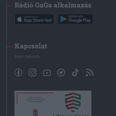
Rádió GaGa alkalmazás
Kapcsolat
Írjon nekünk