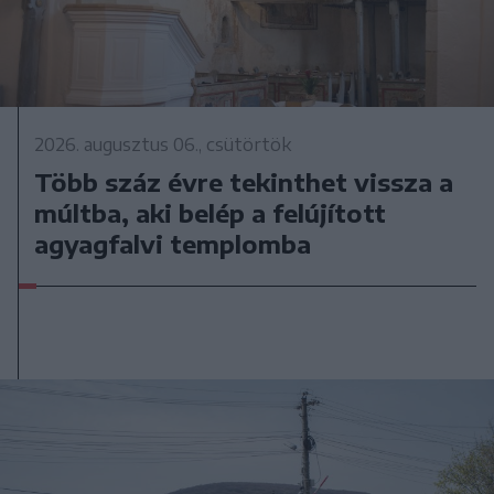
2026. augusztus 06., csütörtök
Több száz évre tekinthet vissza a
múltba, aki belép a felújított
agyagfalvi templomba