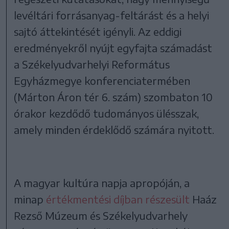
levéltári forrásanyag-feltárást és a helyi
sajtó áttekintését igényli. Az eddigi
eredményekről nyújt egyfajta számadást
a Székelyudvarhelyi Református
Egyházmegye konferenciatermében
(Márton Áron tér 6. szám) szombaton 10
órakor kezdődő tudományos ülésszak,
amely minden érdeklődő számára nyitott.
A magyar kultúra napja apropóján, a
minap
értékmentési díjban részesült
Haáz
Rezső Múzeum és Székelyudvarhely