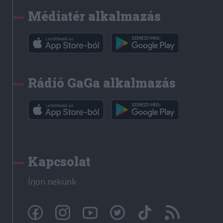
Médiatér alkalmazás
Rádió GaGa alkalmazás
Kapcsolat
Írjon nekünk