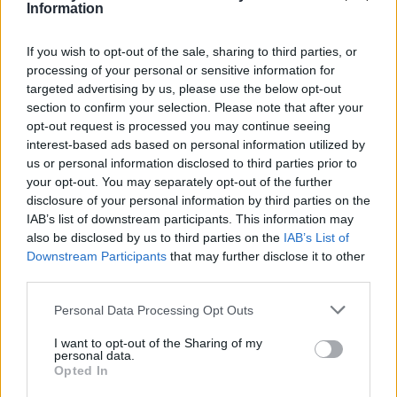
fűtőtest az óvoda tantermeibe
Information
Székelyvarságon
If you wish to opt-out of the sale, sharing to third parties, or
processing of your personal or sensitive information for
targeted advertising by us, please use the below opt-out
section to confirm your selection. Please note that after your
opt-out request is processed you may continue seeing
interest-based ads based on personal information utilized by
us or personal information disclosed to third parties prior to
your opt-out. You may separately opt-out of the further
disclosure of your personal information by third parties on the
IAB’s list of downstream participants. This information may
also be disclosed by us to third parties on the
IAB’s List of
Downstream Participants
that may further disclose it to other
third parties.
Personal Data Processing Opt Outs
I want to opt-out of the Sharing of my
personal data.
Opted In
2026. augusztus 08., szombat