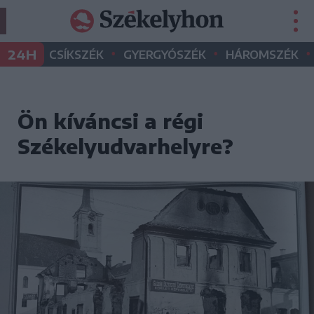
•
•
•
24H
CSÍKSZÉK
GYERGYÓSZÉK
HÁROMSZÉK
Ön kíváncsi a régi
Székelyudvarhelyre?