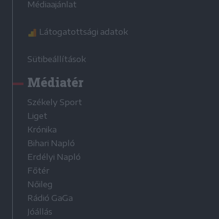
Médiaajánlat
Látogatottsági adatok
Sütibeállítások
Médiatér
Székely Sport
Liget
Krónika
Bihari Napló
Erdélyi Napló
Főtér
Nőileg
Rádió GaGa
Jóállás