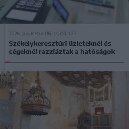
2026. augusztus 06., csütörtök
Székelykeresztúri üzleteknél és
cégeknél razziáztak a hatóságok