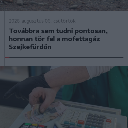
2026. augusztus 06., csütörtök
Továbbra sem tudni pontosan,
honnan tör fel a mofettagáz
Szejkefürdőn