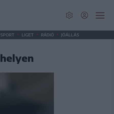
•
•
•
SPORT
LIGET
RÁDIÓ
JÓÁLLÁS
rhelyen