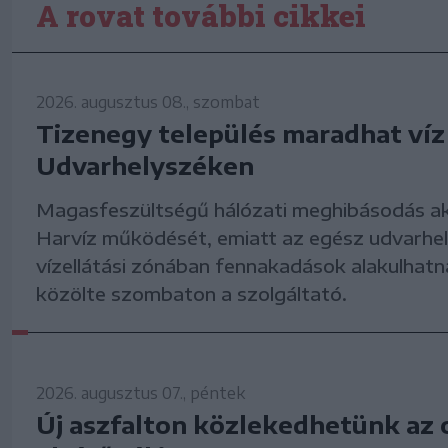
A rovat további cikkei
2026. augusztus 08., szombat
Tizenegy település maradhat víz
Udvarhelyszéken
Magasfeszültségű hálózati meghibásodás a
Harvíz működését, emiatt az egész udvarhel
vízellátási zónában fennakadások alakulhatna
közölte szombaton a szolgáltató.
2026. augusztus 07., péntek
Új aszfalton közlekedhetünk az o