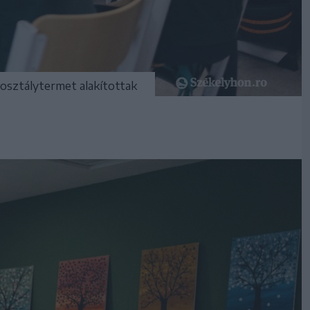
t osztálytermet alakítottak