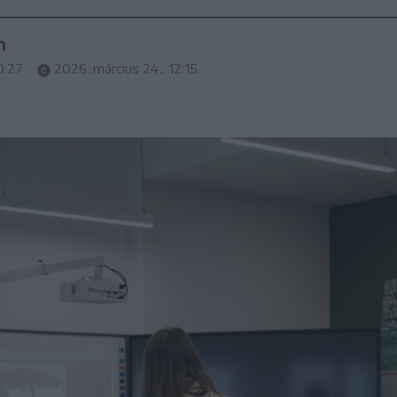
n
0:27
2026. március 24., 12:15