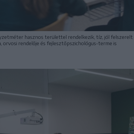
zetméter hasznos területtel rendelkezik, tíz, jól felszerel
, orvosi rendelője és fejlesztőpszichológus-terme is