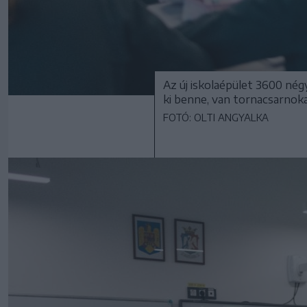
Az új iskolaépület 3600 négy
ki benne, van tornacsarnoka
FOTÓ: OLTI ANGYALKA