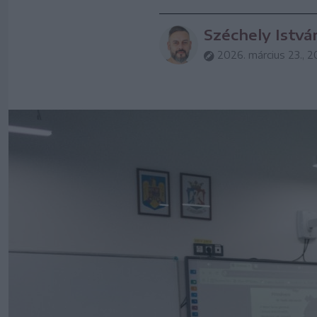
Széchely Istvá
2026. március 23., 2