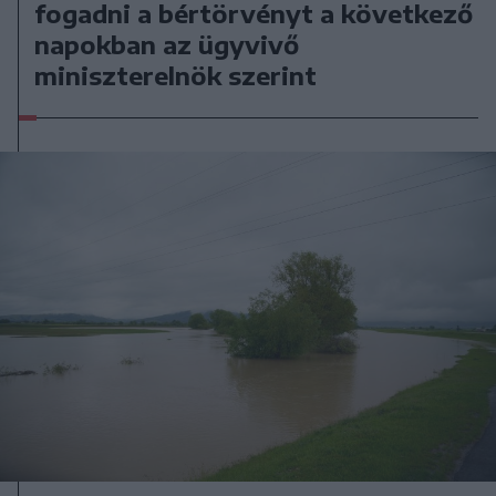
fogadni a bértörvényt a következő
napokban az ügyvivő
miniszterelnök szerint