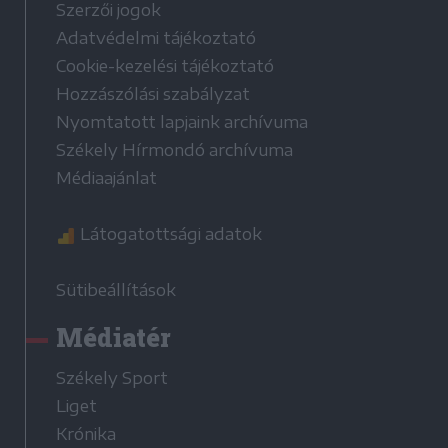
Szerzői jogok
Adatvédelmi tájékoztató
Cookie-kezelési tájékoztató
Hozzászólási szabályzat
Nyomtatott lapjaink archívuma
Székely Hírmondó archívuma
Médiaajánlat
Látogatottsági adatok
Sütibeállítások
Médiatér
Székely Sport
Liget
Krónika