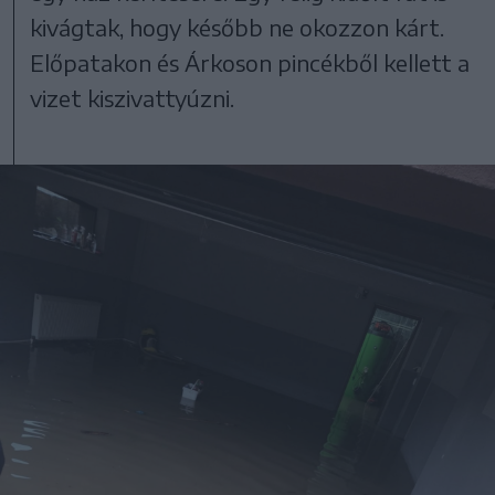
kivágtak, hogy később ne okozzon kárt.
Előpatakon és Árkoson pincékből kellett a
vizet kiszivattyúzni.