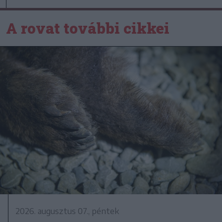
A rovat további cikkei
2026. augusztus 07., péntek