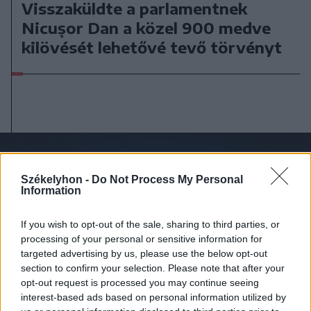
Visszaküldte a parlamentnek
Nicușor Dan a közel 900 medve
kilövését lehetővé tevő törvényt
Székelyhon -
Do Not Process My Personal
Information
If you wish to opt-out of the sale, sharing to third parties, or
processing of your personal or sensitive information for
targeted advertising by us, please use the below opt-out
section to confirm your selection. Please note that after your
opt-out request is processed you may continue seeing
interest-based ads based on personal information utilized by