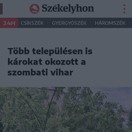
•
•
•
24H
CSÍKSZÉK
GYERGYÓSZÉK
HÁROMSZÉK
Több településen is
károkat okozott a
szombati vihar