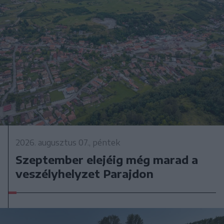
2026. augusztus 07., péntek
Szeptember elejéig még marad a
veszélyhelyzet Parajdon