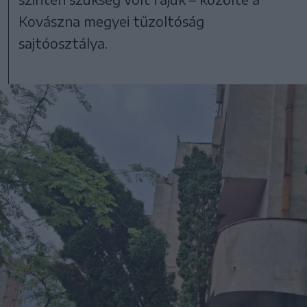
Kovászna megyei tűzoltóság
sajtóosztálya.