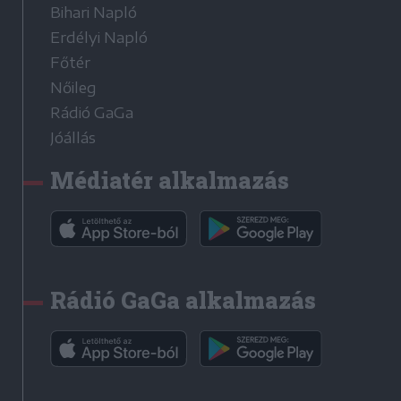
Bihari Napló
Erdélyi Napló
Főtér
Nőileg
Rádió GaGa
Jóállás
Médiatér alkalmazás
Rádió GaGa alkalmazás