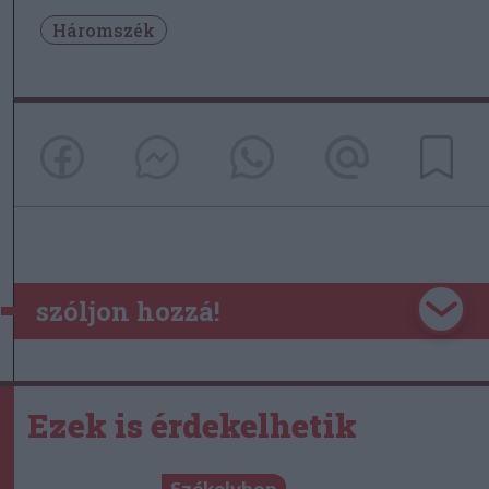
Háromszék
szóljon hozzá!
Ezek is érdekelhetik
Székelyhon