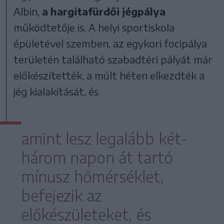
Albin,
a hargitafürdői jégpálya
működtetője is. A helyi sportiskola
épületével szemben, az egykori focipálya
területén található szabadtéri pályát már
előkészítették, a múlt héten elkezdték a
jég kialakítását, és
amint lesz legalább két-
három napon át tartó
mínusz hőmérséklet,
befejezik az
előkészületeket, és