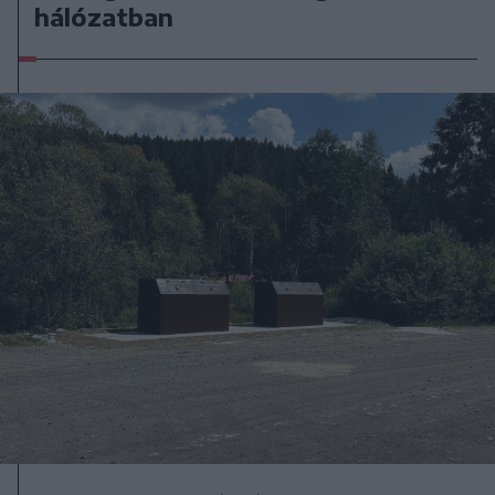
hálózatban