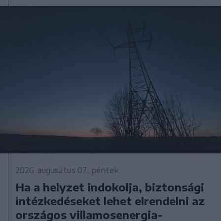
2026. augusztus 07., péntek
Ha a helyzet indokolja, biztonsági
intézkedéseket lehet elrendelni az
országos villamosenergia-