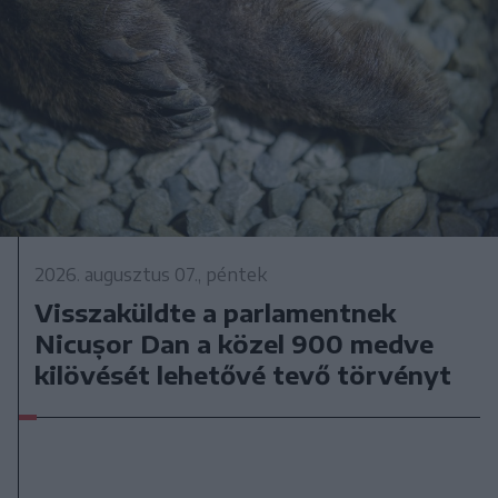
2026. augusztus 07., péntek
Visszaküldte a parlamentnek
Nicușor Dan a közel 900 medve
kilövését lehetővé tevő törvényt