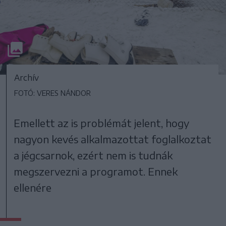
Archív
FOTÓ: VERES NÁNDOR
Emellett az is problémát jelent, hogy
nagyon kevés alkalmazottat foglalkoztat
a jégcsarnok, ezért nem is tudnák
megszervezni a programot. Ennek
ellenére