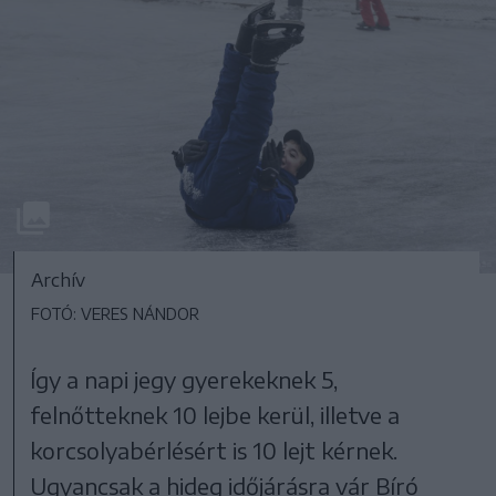
Archív
FOTÓ: VERES NÁNDOR
Így a napi jegy gyerekeknek 5,
felnőtteknek 10 lejbe kerül, illetve a
korcsolyabérlésért is 10 lejt kérnek.
Ugyancsak a hideg időjárásra vár Bíró