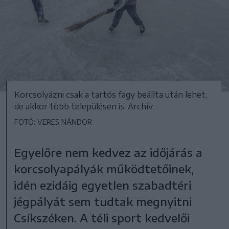
Korcsolyázni csak a tartós fagy beállta után lehet,
de akkor több településen is. Archív
FOTÓ: VERES NÁNDOR
Egyelőre nem kedvez az időjárás a
korcsolyapályák működtetőinek,
idén ezidáig egyetlen szabadtéri
jégpályát sem tudtak megnyitni
Csíkszéken. A téli sport kedvelői