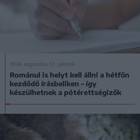
2026. augusztus 07., péntek
Románul is helyt kell állni a hétfőn
kezdődő írásbeliken – így
készülhetnek a pótérettségizők