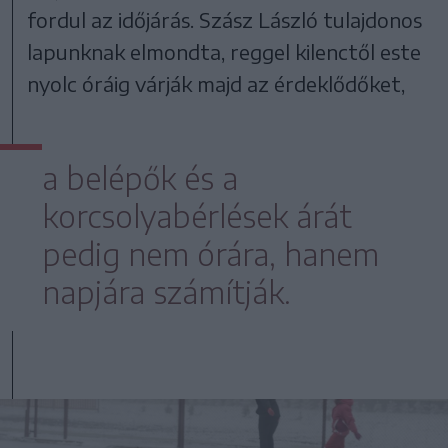
fordul az időjárás. Szász László tulajdonos
lapunknak elmondta, reggel kilenctől este
nyolc óráig várják majd az érdeklődőket,
a belépők és a
korcsolyabérlések árát
pedig nem órára, hanem
napjára számítják.