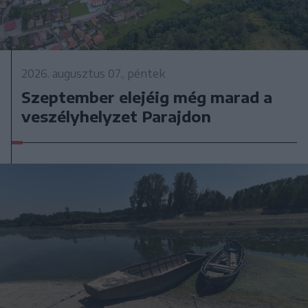
2026. augusztus 07., péntek
Szeptember elejéig még marad a
veszélyhelyzet Parajdon