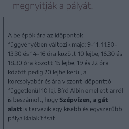
megnyitják a pályát.
A belépők ára az időpontok
függvényében változik majd: 9-11, 11.30-
13.30 és 14-16 óra között 10 lejbe, 16.30 és
18.30 óra között 15 lejbe, 19 és 22 óra
között pedig 20 lejbe kerül, a
korcsolyabérlés ára viszont időponttól
függetlenül 10 lej. Bíró Albin emellett arról
is beszámolt, hogy
Szépvízen, a gát
alatt
is tervezik egy kisebb és egyszerűbb
pálya kialakítását.