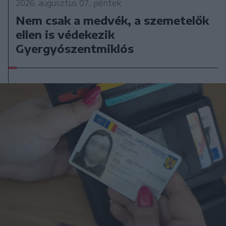
2026. augusztus 07., péntek
Nem csak a medvék, a szemetelők
ellen is védekezik
Gyergyószentmiklós