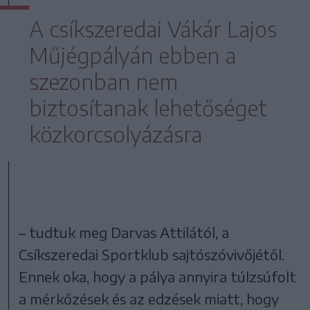
A csíkszeredai Vákár Lajos
Műjégpályán ebben a
szezonban nem
biztosítanak lehetőséget
közkorcsolyázásra
– tudtuk meg Darvas Attilától, a
Csíkszeredai Sportklub sajtószóvivőjétől.
Ennek oka, hogy a pálya annyira túlzsúfolt
a mérkőzések és az edzések miatt, hogy