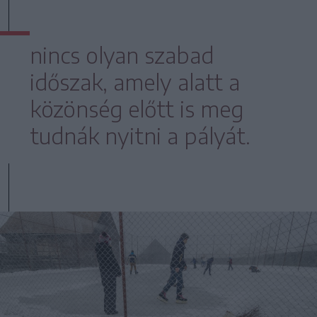
nincs olyan szabad
időszak, amely alatt a
közönség előtt is meg
tudnák nyitni a pályát.