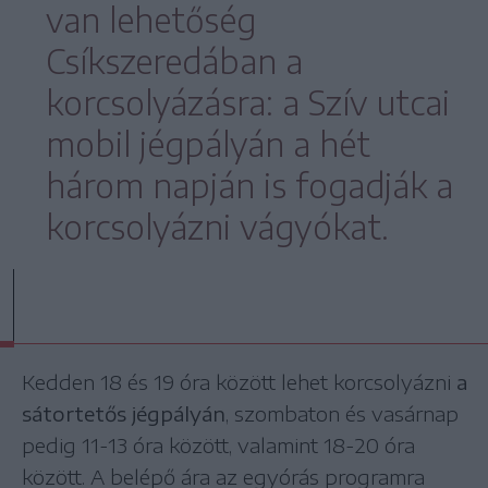
van lehetőség
Csíkszeredában a
korcsolyázásra: a Szív utcai
mobil jégpályán a hét
három napján is fogadják a
korcsolyázni vágyókat.
Kedden 18 és 19 óra között lehet korcsolyázni
a
sátortetős jégpályán
, szombaton és vasárnap
pedig 11-13 óra között, valamint 18-20 óra
között. A belépő ára az egyórás programra