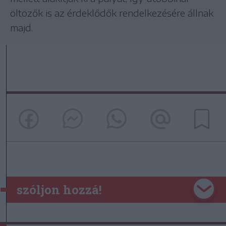
öltözők is az érdeklődők rendelkezésére állnak
majd.
szóljon hozzá!