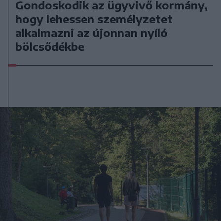
Gondoskodik az ügyvivő kormány,
hogy lehessen személyzetet
alkalmazni az újonnan nyíló
bölcsődékbe