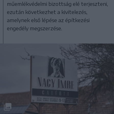
műemlékvédelmi bizottság elé terjeszteni,
ezután következhet a kivitelezés,
amelynek első lépése az építkezési
engedély megszerzése.