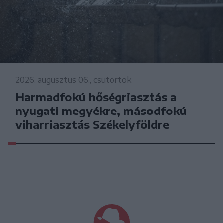
2026. augusztus 06., csütörtök
Harmadfokú hőségriasztás a
nyugati megyékre, másodfokú
viharriasztás Székelyföldre