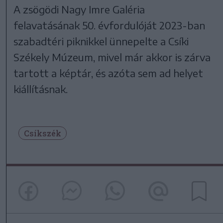
A zsögödi Nagy Imre Galéria
felavatásának 50. évfordulóját 2023-ban
szabadtéri piknikkel ünnepelte a Csíki
Székely Múzeum, mivel már akkor is zárva
tartott a képtár, és azóta sem ad helyet
kiállításnak.
Csíkszék