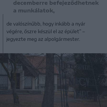
decemberre befejeződhetnek
a munkálatok,
de valószínűbb, hogy inkább a nyár
végére, őszre készül el az épület” –
jegyezte meg az alpolgármester.