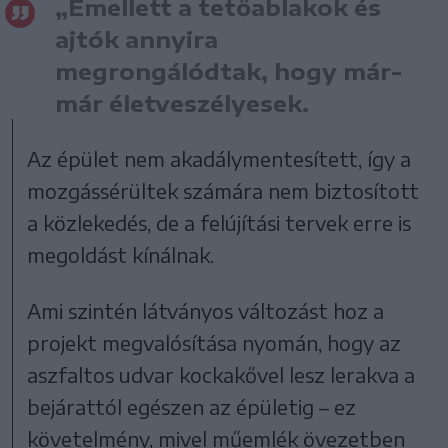
„Emellett a tetőablakok és
ajtók annyira
megrongálódtak, hogy már-
már életveszélyesek.
Az épület nem akadálymentesített, így a
mozgássérültek számára nem biztosított
a közlekedés, de a felújítási tervek erre is
megoldást kínálnak.
Ami szintén látványos változást hoz a
projekt megvalósítása nyomán, hogy az
aszfaltos udvar kockakővel lesz lerakva a
bejárattól egészen az épületig – ez
követelmény, mivel műemlék övezetben