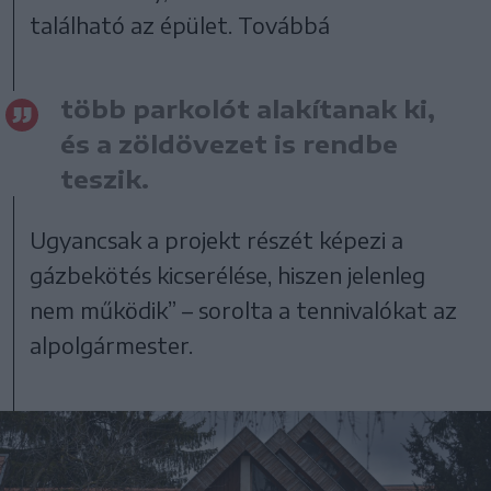
található az épület. Továbbá
több parkolót alakítanak ki,
és a zöldövezet is rendbe
teszik.
Ugyancsak a projekt részét képezi a
gázbekötés kicserélése, hiszen jelenleg
nem működik” – sorolta a tennivalókat az
alpolgármester.