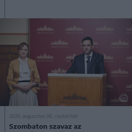
2026. augusztus 06., csütörtök
Szombaton szavaz az