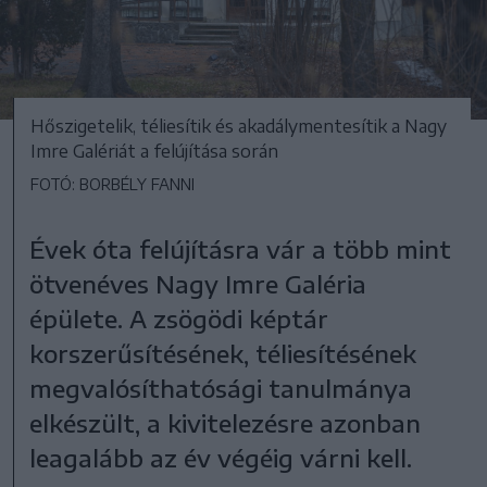
Hőszigetelik, téliesítik és akadálymentesítik a Nagy
Imre Galériát a felújítása során
FOTÓ: BORBÉLY FANNI
Évek óta felújításra vár a több mint
ötvenéves Nagy Imre Galéria
épülete. A zsögödi képtár
korszerűsítésének, téliesítésének
megvalósíthatósági tanulmánya
elkészült, a kivitelezésre azonban
leagalább az év végéig várni kell.