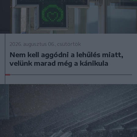
2026. augusztus 06., csütörtök
Nem kell aggódni a lehűlés miatt,
velünk marad még a kánikula