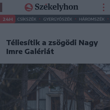
•
•
•
24H
CSÍKSZÉK
GYERGYÓSZÉK
HÁROMSZÉK
Téliesítik a zsögödi Nagy
Imre Galériát