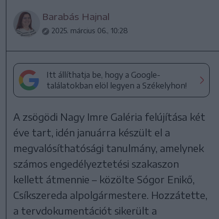
Barabás Hajnal
2025. március 06., 10:28
Itt állíthatja be, hogy a Google-
találatokban elöl legyen a Székelyhon!
A zsögödi Nagy Imre Galéria felújítása két
éve tart, idén januárra készült el a
megvalósíthatósági tanulmány, amelynek
számos engedélyeztetési szakaszon
kellett átmennie – közölte Sógor Enikő,
Csíkszereda alpolgármestere. Hozzátette,
a tervdokumentációt sikerült a