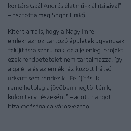
kortárs Gaál András életmű-kiállításával”
– osztotta meg Sógor Enikő.
Kitért arra is, hogy a Nagy Imre-
emlékházhoz tartozó épületek ugyancsak
felújításra szorulnak, de a jelenlegi projekt
ezek rendbetételét nem tartalmazza, így
a galéria és az emlékház között hátsó
udvart sem rendezik. „Felújításuk
remélhetőleg a jövőben megtörténik,
külön terv részeként” – adott hangot
bizakodásának a városvezető.