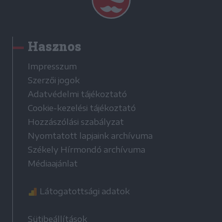
Hasznos
Impresszum
Szerzői jogok
Adatvédelmi tájékoztató
Cookie-kezelési tájékoztató
Hozzászólási szabályzat
Nyomtatott lapjaink archívuma
Székely Hírmondó archívuma
Médiaajánlat
Látogatottsági adatok
Sütibeállítások