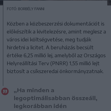
FOTÓ: BORBÉLY FANNI
Közben a közbeszerzési dokumentációt is
előkészítik a kivitelezésre, amint meglesz a
város idei költségvetése, meg tudják
hirdetni a licitet. A beruházás becsült
értéke 6,25 millió lej, amelyből az Országos
Helyreállítási Terv (PNRR) 1,55 millió lejt
biztosít a csíkszeredai önkormányzatnak.
„Ha minden a
legoptimálisabban összeáll,
legkorábban idén