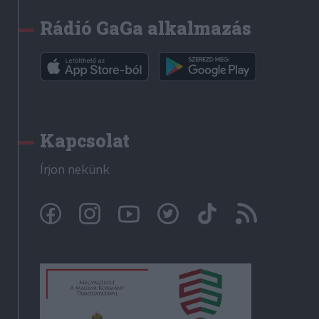
Rádió GaGa alkalmazás
Kapcsolat
Írjon nekünk