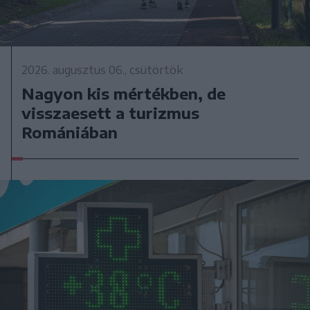
2026. augusztus 06., csütörtök
Nagyon kis mértékben, de
visszaesett a turizmus
Romániában