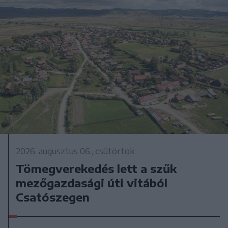
2026. augusztus 06., csütörtök
Tömegverekedés lett a szűk
mezőgazdasági úti vitából
Csatószegen