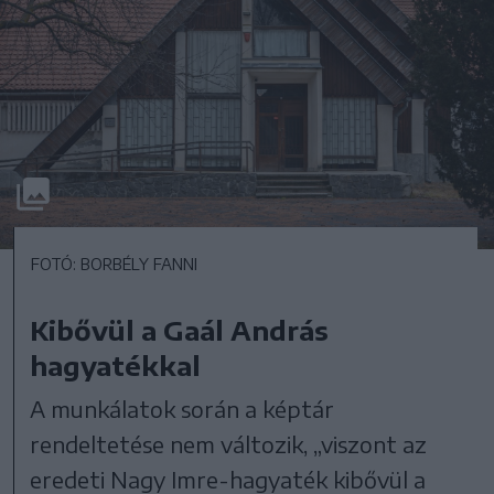
FOTÓ: BORBÉLY FANNI
Kibővül a Gaál András
hagyatékkal
A munkálatok során a képtár
rendeltetése nem változik, „viszont az
eredeti Nagy Imre-hagyaték kibővül a