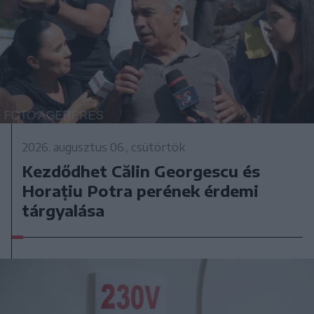
2026. augusztus 06., csütörtök
Kezdődhet Călin Georgescu és
Horațiu Potra perének érdemi
tárgyalása