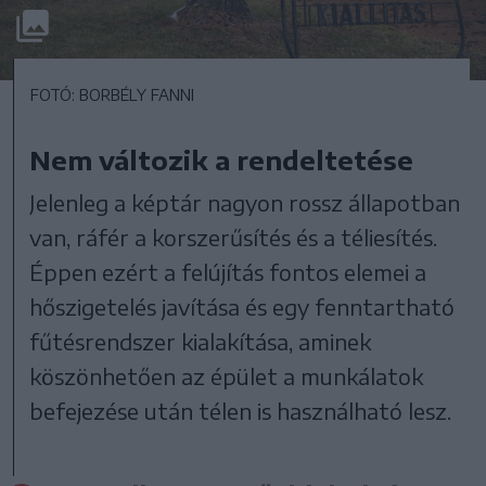
FOTÓ: BORBÉLY FANNI
Nem változik a rendeltetése
Jelenleg a képtár nagyon rossz állapotban
van, ráfér a korszerűsítés és a téliesítés.
Éppen ezért a felújítás fontos elemei a
hőszigetelés javítása és egy fenntartható
fűtésrendszer kialakítása, aminek
köszönhetően az épület a munkálatok
befejezése után télen is használható lesz.