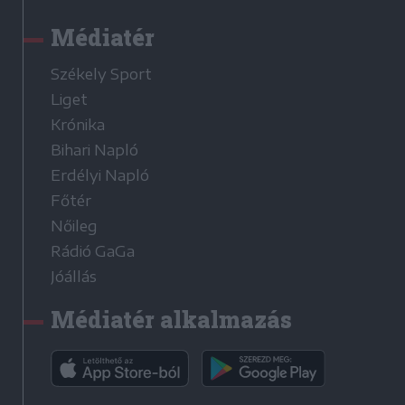
Médiatér
Székely Sport
Liget
Krónika
Bihari Napló
Erdélyi Napló
Főtér
Nőileg
Rádió GaGa
Jóállás
Médiatér alkalmazás