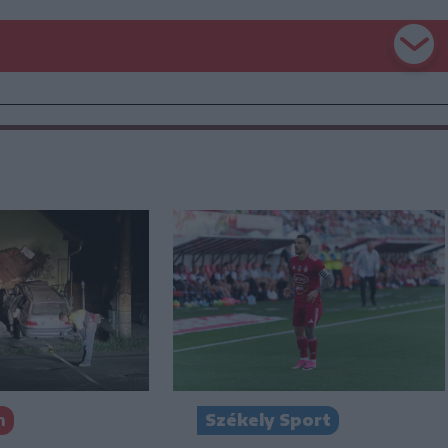
n
Székely Sport