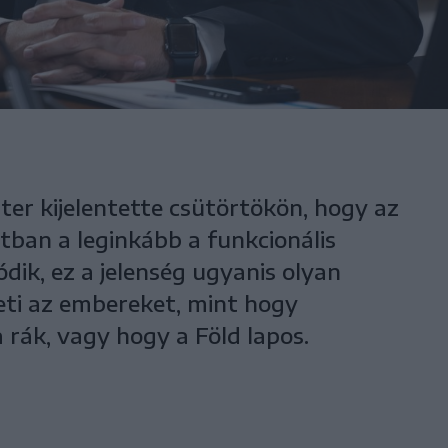
ter kijelentette csütörtökön, hogy az
atban a leginkább a funkcionális
ik, ez a jelenség ugyanis olyan
eti az embereket, mint hogy
 rák, vagy hogy a Föld lapos.