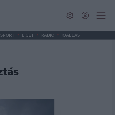
•
•
•
SPORT
LIGET
RÁDIÓ
JÓÁLLÁS
ztás