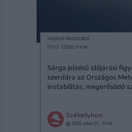
Képünk illusztráció
FOTÓ: SZÉKELYHON
Sárga jelzésű időjárási fi
szerdára az Országos Mete
instabilitás, megerősödő sz
Székelyhon
2026. július 07., 10:48