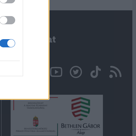
Kapcsolat
Írjon nekünk