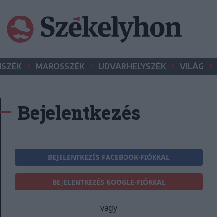
•
•
•
•
SZÉK
MAROSSZÉK
UDVARHELYSZÉK
VILÁG
Bejelentkezés
BEJELENTKEZÉS FACEBOOK-FIÓKKAL
BEJELENTKEZÉS GOOGLE-FIÓKKAL
vagy