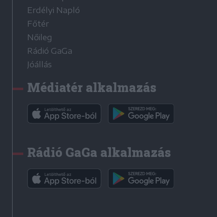
Erdélyi Napló
Főtér
Nőileg
Rádió GaGa
Jóállás
Médiatér alkalmazás
Rádió GaGa alkalmazás