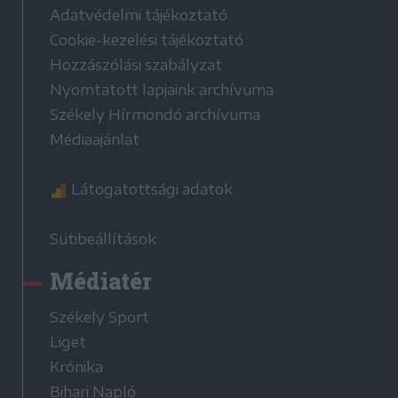
Adatvédelmi tájékoztató
Cookie-kezelési tájékoztató
Hozzászólási szabályzat
Nyomtatott lapjaink archívuma
Székely Hírmondó archívuma
Médiaajánlat
Látogatottsági adatok
Sütibeállítások
Médiatér
Székely Sport
Liget
Krónika
Bihari Napló