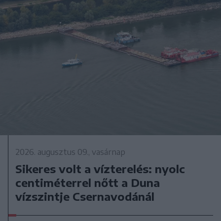
2026. augusztus 09., vasárnap
Sikeres volt a vízterelés: nyolc
centiméterrel nőtt a Duna
vízszintje Csernavodánál