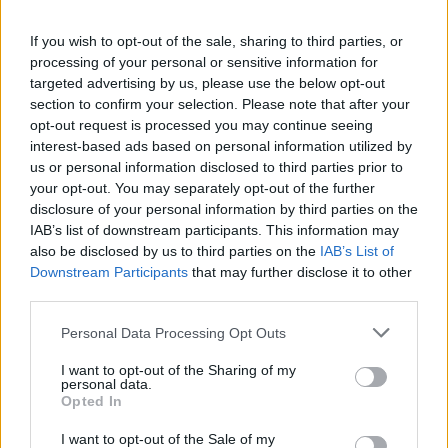
If you wish to opt-out of the sale, sharing to third parties, or
processing of your personal or sensitive information for
targeted advertising by us, please use the below opt-out
section to confirm your selection. Please note that after your
opt-out request is processed you may continue seeing
interest-based ads based on personal information utilized by
us or personal information disclosed to third parties prior to
your opt-out. You may separately opt-out of the further
disclosure of your personal information by third parties on the
IAB’s list of downstream participants. This information may
also be disclosed by us to third parties on the
IAB’s List of
Downstream Participants
that may further disclose it to other
third parties.
2026. augusztus 08., szombat
Personal Data Processing Opt Outs
Viharos nap elé nézünk
I want to opt-out of the Sharing of my
Székelyföldön
personal data.
Opted In
I want to opt-out of the Sale of my