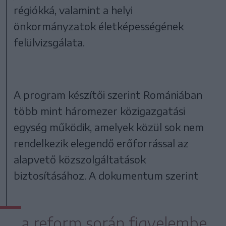
régiókká, valamint a helyi
önkormányzatok életképességének
felülvizsgálata.
A program készítői szerint Romániában
több mint háromezer közigazgatási
egység működik, amelyek közül sok nem
rendelkezik elegendő erőforrással az
alapvető közszolgáltatások
biztosításához. A dokumentum szerint
a reform során figyelembe