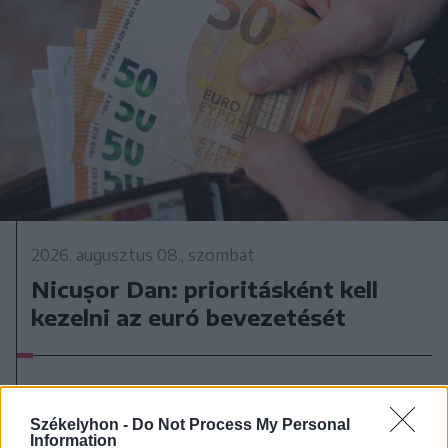
2026. augusztus 08., szombat
Nicușor Dan: prioritásként kell
kezelni az euró bevezetését
Székelyhon -
Do Not Process My Personal
Information