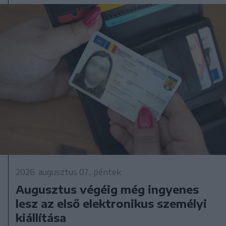
2026. augusztus 07., péntek
Augusztus végéig még ingyenes
lesz az első elektronikus személyi
kiállítása