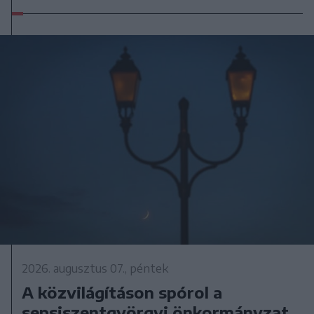
2026. augusztus 07., péntek
A közvilágításon spórol a
sepsiszentgyörgyi önkormányzat