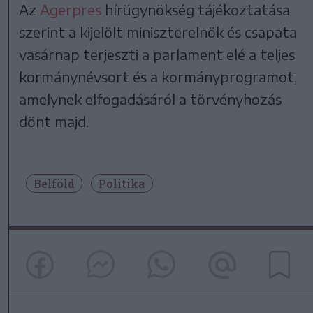
Az
Agerpres
hírügynökség tájékoztatása
szerint a kijelölt miniszterelnök és csapata
vasárnap terjeszti a parlament elé a teljes
kormánynévsort és a kormányprogramot,
amelynek elfogadásáról a törvényhozás
dönt majd.
Belföld
Politika