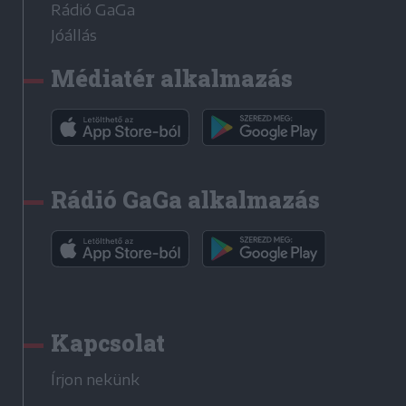
Rádió GaGa
Jóállás
Médiatér alkalmazás
Rádió GaGa alkalmazás
Kapcsolat
Írjon nekünk