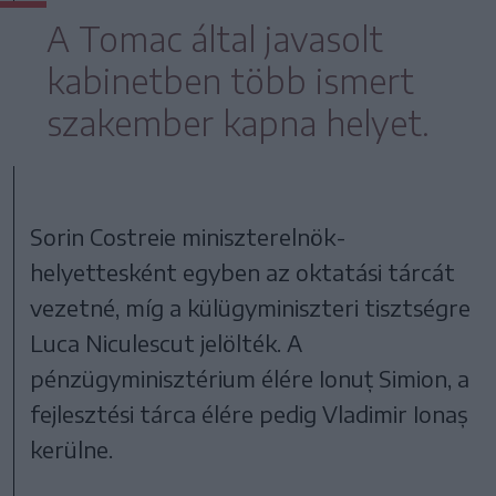
A Tomac által javasolt
kabinetben több ismert
szakember kapna helyet.
Sorin Costreie miniszterelnök-
helyettesként egyben az oktatási tárcát
vezetné, míg a külügyminiszteri tisztségre
Luca Niculescut jelölték. A
pénzügyminisztérium élére Ionuț Simion, a
fejlesztési tárca élére pedig Vladimir Ionaș
kerülne.