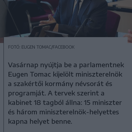
FOTÓ: EUGEN TOMAC/FACEBOOK
Vasárnap nyújtja be a parlamentnek
Eugen Tomac kijelölt miniszterelnök
a szakértői kormány névsorát és
programját. A tervek szerint a
kabinet 18 tagból állna: 15 miniszter
és három miniszterelnök-helyettes
kapna helyet benne.