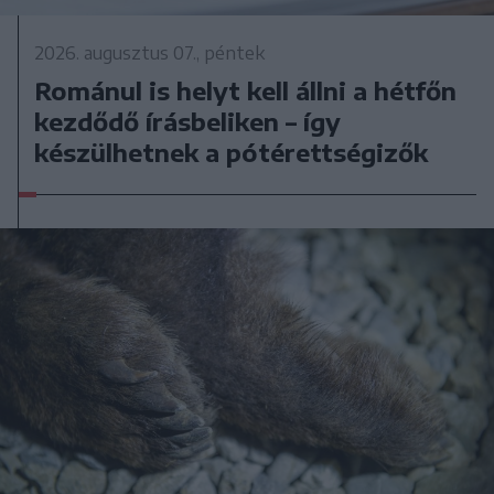
2026. augusztus 07., péntek
Románul is helyt kell állni a hétfőn
kezdődő írásbeliken – így
készülhetnek a pótérettségizők