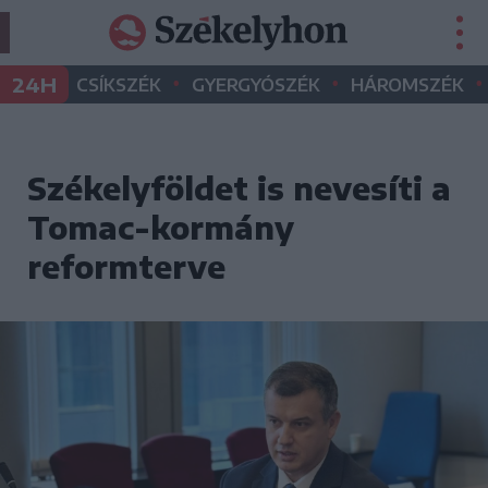
•
•
•
24H
CSÍKSZÉK
GYERGYÓSZÉK
HÁROMSZÉK
Székelyföldet is nevesíti a
Tomac-kormány
reformterve