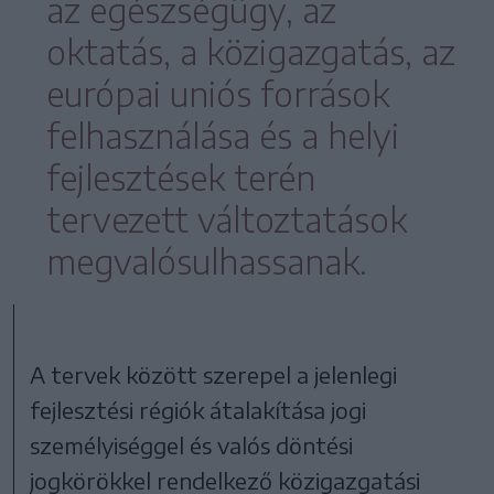
az egészségügy, az
oktatás, a közigazgatás, az
európai uniós források
felhasználása és a helyi
fejlesztések terén
tervezett változtatások
megvalósulhassanak.
A tervek között szerepel a jelenlegi
fejlesztési régiók átalakítása jogi
személyiséggel és valós döntési
jogkörökkel rendelkező közigazgatási