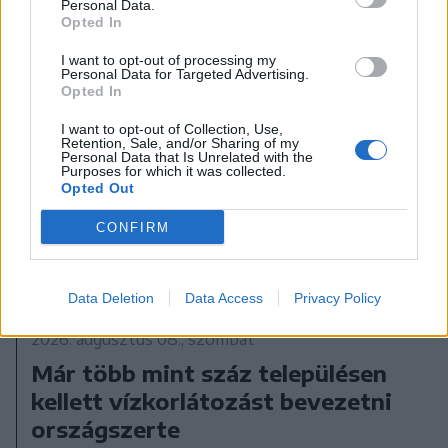
Personal Data.
Opted In
I want to opt-out of processing my
Personal Data for Targeted Advertising.
Opted In
I want to opt-out of Collection, Use,
Retention, Sale, and/or Sharing of my
Personal Data that Is Unrelated with the
Purposes for which it was collected.
Opted Out
CONFIRM
Data Deletion
Data Access
Privacy Policy
2026. augusztus 08., szombat
Már több mint száz településen
kellett vízkorlátozást bevezetni
országszerte