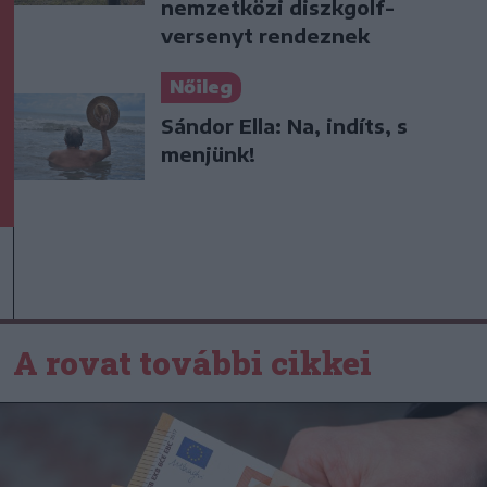
nemzetközi diszkgolf-
versenyt rendeznek
Nőileg
Sándor Ella: Na, indíts, s
menjünk!
A rovat további cikkei