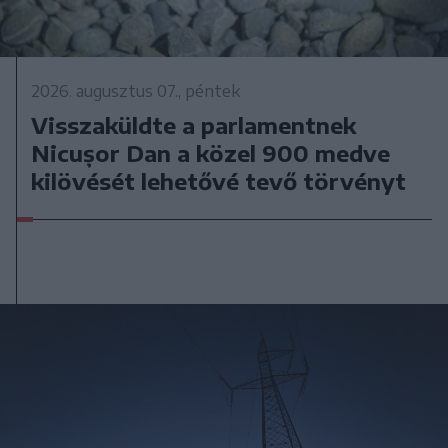
2026. augusztus 07., péntek
Visszaküldte a parlamentnek
Nicușor Dan a közel 900 medve
kilövését lehetővé tevő törvényt