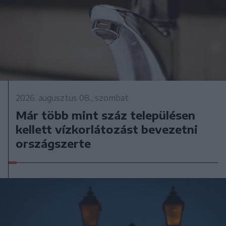
2026. augusztus 08., szombat
Már több mint száz településen
kellett vízkorlátozást bevezetni
országszerte