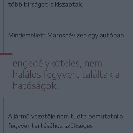
több bírságot is kiszabtak.
Mindemellett Maroshévízen egy autóban
engedélyköteles, nem
halálos fegyvert találtak a
hatóságok.
A jármű vezetője nem tudta bemutatni a
fegyver tartásához szükséges