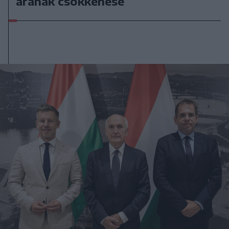
árának csökkenése