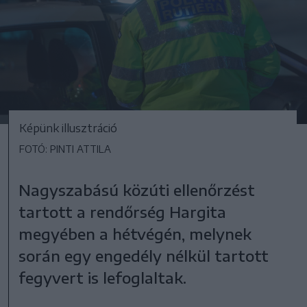
Képünk illusztráció
FOTÓ: PINTI ATTILA
Nagyszabású közúti ellenőrzést
tartott a rendőrség Hargita
megyében a hétvégén, melynek
során egy engedély nélkül tartott
fegyvert is lefoglaltak.