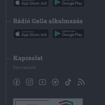
Rádió GaGa alkalmazás
Kapcsolat
Írjon nekünk