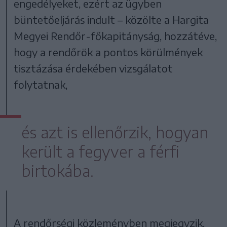
engedélyeket, ezért az ügyben
büntetőeljárás indult – közölte a Hargita
Megyei Rendőr-főkapitányság, hozzátéve,
hogy a rendőrök a pontos körülmények
tisztázása érdekében vizsgálatot
folytatnak,
és azt is ellenőrzik, hogyan
került a fegyver a férfi
birtokába.
A rendőrségi közleményben megjegyzik,