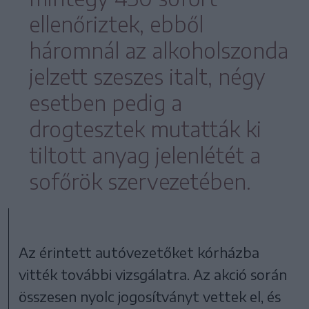
ellenőriztek, ebből
háromnál az alkoholszonda
jelzett szeszes italt, négy
esetben pedig a
drogtesztek mutatták ki
tiltott anyag jelenlétét a
sofőrök szervezetében.
Az érintett autóvezetőket kórházba
vitték további vizsgálatra. Az akció során
összesen nyolc jogosítványt vettek el, és