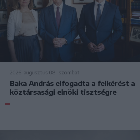
2026. augusztus 08., szombat
Baka András elfogadta a felkérést a
köztársasági elnöki tisztségre