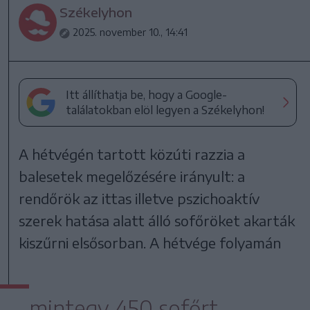
Székelyhon
2025. november 10., 14:41
Itt állíthatja be, hogy a Google-
találatokban elöl legyen a Székelyhon!
A hétvégén tartott közúti razzia a
balesetek megelőzésére irányult: a
rendőrök az ittas illetve pszichoaktív
szerek hatása alatt álló sofőröket akarták
kiszűrni elsősorban. A hétvége folyamán
mintegy 450 sofőrt