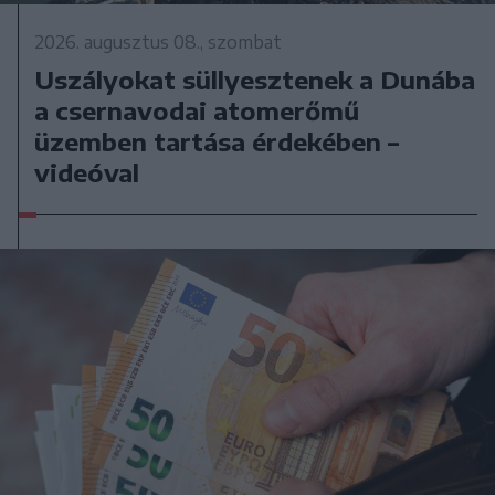
2026. augusztus 08., szombat
Uszályokat süllyesztenek a Dunába
a csernavodai atomerőmű
üzemben tartása érdekében –
videóval