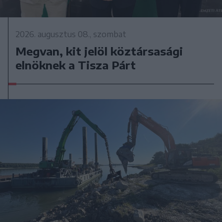
2026. augusztus 08., szombat
Megvan, kit jelöl köztársasági
elnöknek a Tisza Párt