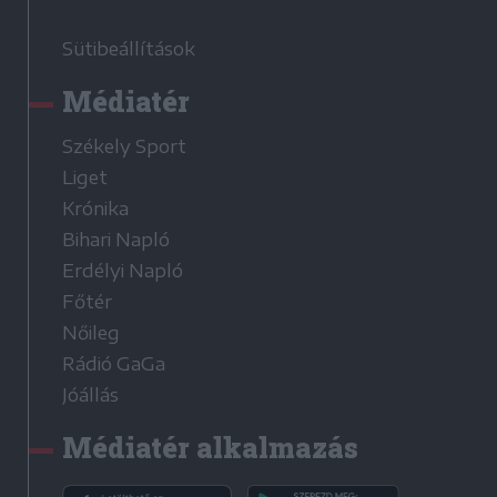
Sütibeállítások
Médiatér
Székely Sport
Liget
Krónika
Bihari Napló
Erdélyi Napló
Főtér
Nőileg
Rádió GaGa
Jóállás
Médiatér alkalmazás