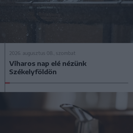
2026. augusztus 08., szombat
Viharos nap elé nézünk
Székelyföldön