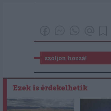
szóljon hozzá!
Ezek is érdekelhetik