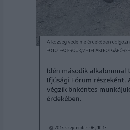
A község védelme érdekében dolgozn
FOTÓ: FACEBOOK/ZETELAKI POLGÁRŐRS
Idén második alkalommal t
Ifjúsági Fórum részeként. 
végzik önkéntes munkájuk
érdekében.
2017. szeptember 06., 10:17