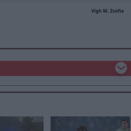
Vígh M. Zsófia