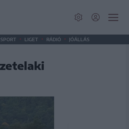
•
•
•
SPORT
LIGET
RÁDIÓ
JÓÁLLÁS
zetelaki