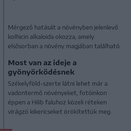
Mérgező hatását a növényben jelenlevő
kolhicin alkaloida okozza, amely
elsősorban a növény magjában található.
Most van az ideje a
gyönyörködésnek
Székelyföld-szerte látni lehet már a
vadontermő növényeket, fotóinkon
éppen a Hilib faluhoz közeli réteken
virágzó kikericseket örökítettük meg.