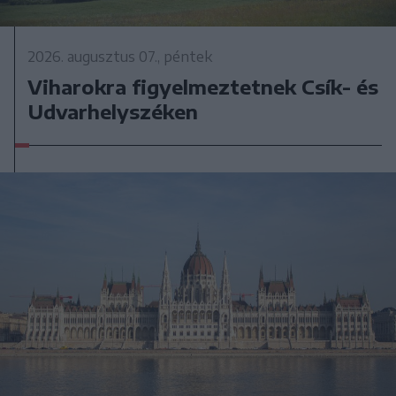
2026. augusztus 07., péntek
Viharokra figyelmeztetnek Csík- és
Udvarhelyszéken