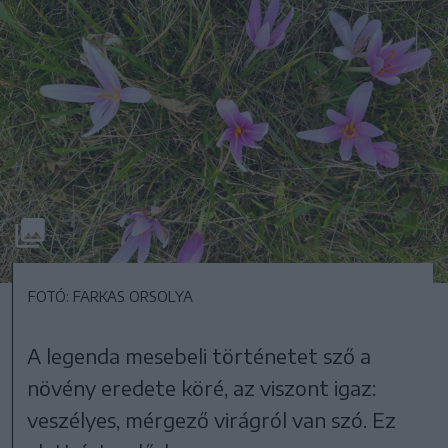
FOTÓ: FARKAS ORSOLYA
A legenda mesebeli történetet sző a
növény eredete köré, az viszont igaz:
veszélyes, mérgező virágról van szó. Ez