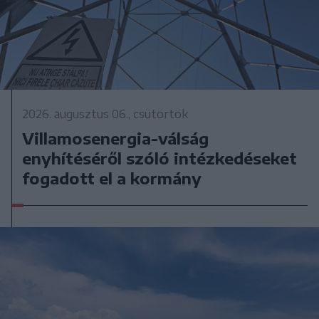
2026. augusztus 06., csütörtök
Villamosenergia-válság
enyhítéséről szóló intézkedéseket
fogadott el a kormány