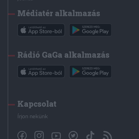
Médiatér alkalmazás
Rádió GaGa alkalmazás
Kapcsolat
Írjon nekünk