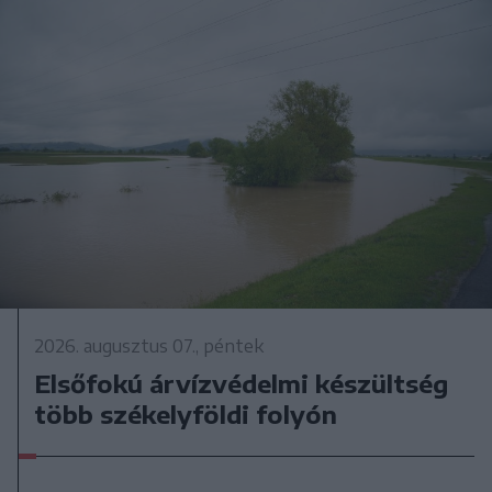
2026. augusztus 07., péntek
Elsőfokú árvízvédelmi készültség
több székelyföldi folyón