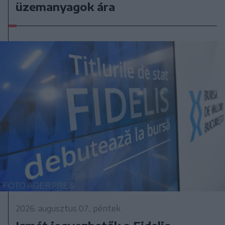
üzemanyagok ára
2026. augusztus 07., péntek