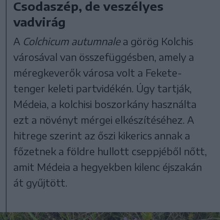
Csodaszép, de veszélyes
vadvirág
A
Colchicum autumnale
a görög Kolchis
városával van összefüggésben, amely a
méregkeverők városa volt a Fekete-
tenger keleti partvidékén. Úgy tartják,
Médeia, a kolchisi boszorkány használta
ezt a növényt mérgei elkészítéséhez. A
hitrege szerint az őszi kikerics annak a
főzetnek a földre hullott cseppjéből nőtt,
amit Médeia a hegyekben kilenc éjszakán
át gyűjtött.