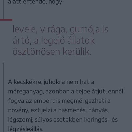
alatt értendő, hogy
levele, virága, gumója is
ártó, a legelő állatok
ösztönösen kerülik.
A kecskékre, juhokra nem hat a
méreganyag, azonban a tejbe átjut, ennél
fogva az embert is megmérgezheti a
növény, ezt jelzi a hasmenés, hányás,
légszomj, súlyos esetekben keringés- és
légzésleállás.