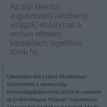
Az őszi kikerics
augusztustól októberig
virágzik, elsősorban a
nedves réteken,
kaszálókon, legelőkön
tűnik fel.
Cikkünkben Rácz János
Madárneves
összetételek a növényvilág
terminológiájában
című szótárát, valamint
az Erdélyi Magyar Műszaki Tudományos
Társaság folyóiratában megjelent, Majdik