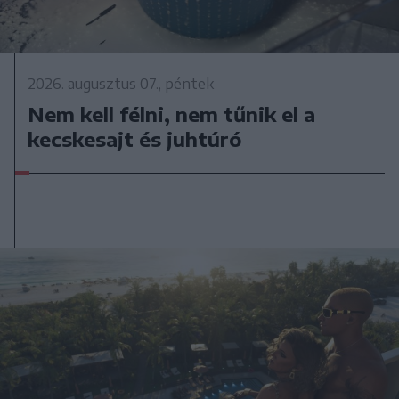
2026. augusztus 07., péntek
Nem kell félni, nem tűnik el a
kecskesajt és juhtúró