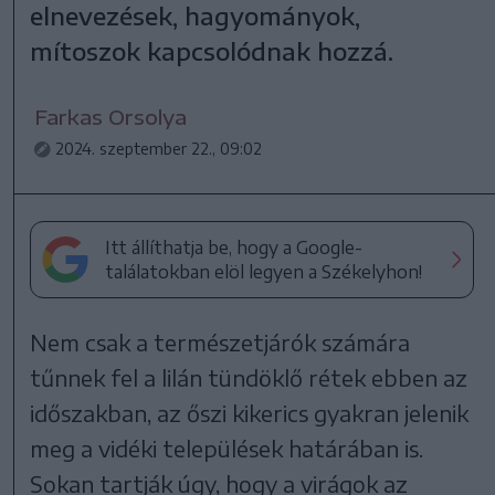
elnevezések, hagyományok,
mítoszok kapcsolódnak hozzá.
Farkas Orsolya
2024. szeptember 22., 09:02
Itt állíthatja be, hogy a Google-
találatokban elöl legyen a Székelyhon!
Nem csak a természetjárók számára
tűnnek fel a lilán tündöklő rétek ebben az
időszakban, az őszi kikerics gyakran jelenik
meg a vidéki települések határában is.
Sokan tartják úgy, hogy a virágok az