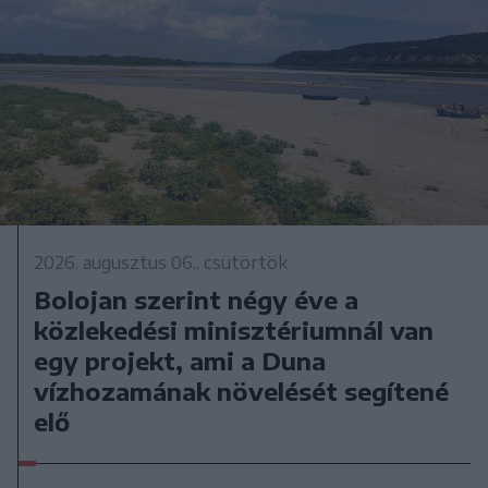
2026. augusztus 06., csütörtök
Bolojan szerint négy éve a
közlekedési minisztériumnál van
egy projekt, ami a Duna
vízhozamának növelését segítené
elő