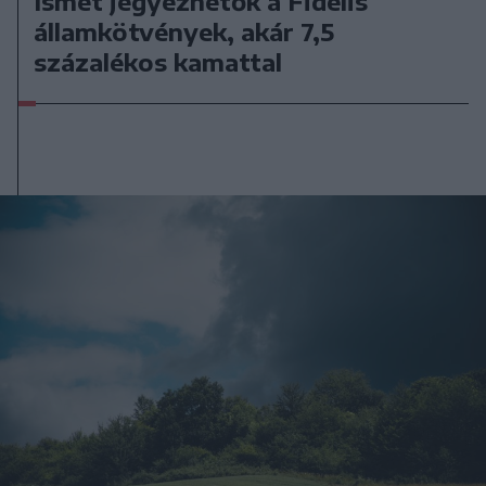
Ismét jegyezhetők a Fidelis
államkötvények, akár 7,5
százalékos kamattal