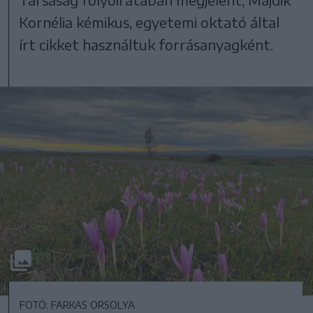
Kornélia kémikus, egyetemi oktató által
írt cikket használtuk forrásanyagként.
FOTÓ: FARKAS ORSOLYA