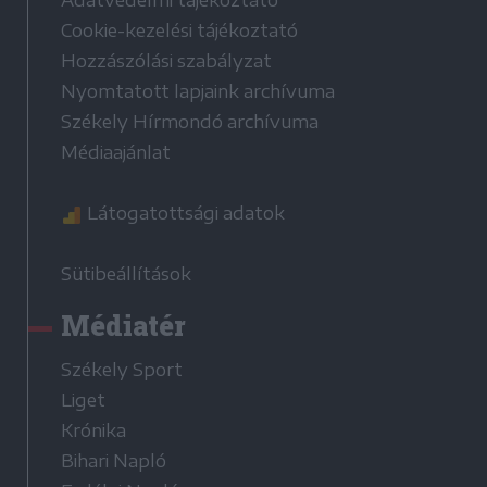
Adatvédelmi tájékoztató
Cookie-kezelési tájékoztató
Hozzászólási szabályzat
Nyomtatott lapjaink archívuma
Székely Hírmondó archívuma
Médiaajánlat
Látogatottsági adatok
Sütibeállítások
Médiatér
Székely Sport
Liget
Krónika
Bihari Napló