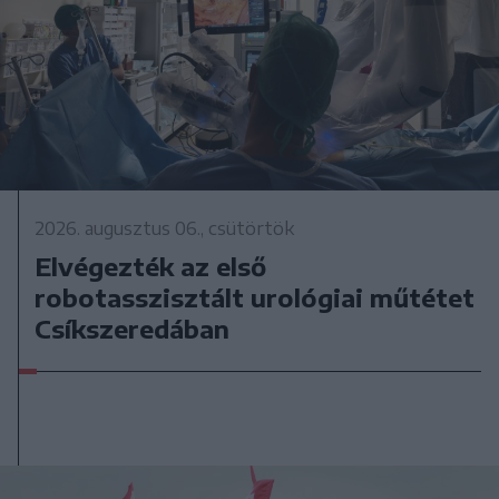
2026. augusztus 06., csütörtök
Elvégezték az első
robotasszisztált urológiai műtétet
Csíkszeredában