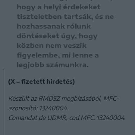
hogy a helyi érdekeket
tiszteletben tartsák, és ne
hozhassanak rólunk
döntéseket úgy, hogy
közben nem veszik
figyelembe, mi lenne a
legjobb számunkra.
(X – fizetett hirdetés)
Készült az RMDSZ megbízásából, MFC-
azonosító: 13240004.
Comandat de UDMR, cod MFC: 13240004.