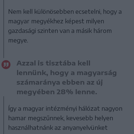
Nem kell különösebben ecsetelni, hogy a
magyar megyékhez képest milyen
gazdasági szinten van a másik három
megye.
Azzal is tisztába kell
lennünk, hogy a magyarság
számaránya ebben az új
megyében 28% lenne.
Így a magyar intézményi hálózat nagyon
hamar megszűnnek, kevesebb helyen
használhatnánk az anyanyelvünket