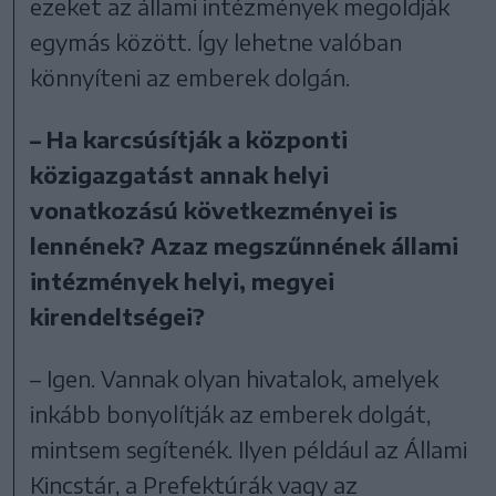
ezeket az állami intézmények megoldják
egymás között. Így lehetne valóban
könnyíteni az emberek dolgán.
– Ha karcsúsítják a központi
közigazgatást annak helyi
vonatkozású következményei is
lennének? Azaz megszűnnének állami
intézmények helyi, megyei
kirendeltségei?
– Igen. Vannak olyan hivatalok, amelyek
inkább bonyolítják az emberek dolgát,
mintsem segítenék. Ilyen például az Állami
Kincstár, a Prefektúrák vagy az