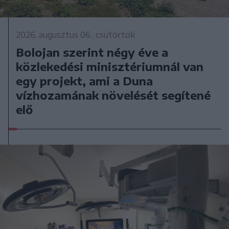
2026. augusztus 06., csütörtök
Bolojan szerint négy éve a
közlekedési minisztériumnál van
egy projekt, ami a Duna
vízhozamának növelését segítené
elő