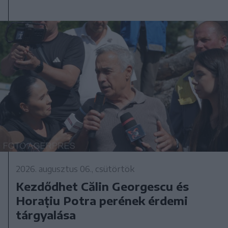
2026. augusztus 06., csütörtök
Kezdődhet Călin Georgescu és
Horațiu Potra perének érdemi
tárgyalása