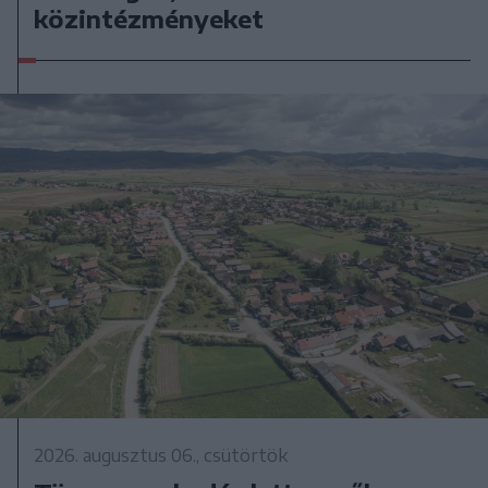
közintézményeket
2026. augusztus 06., csütörtök