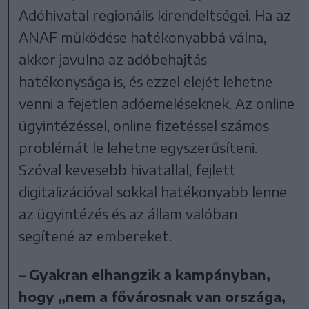
Adóhivatal regionális kirendeltségei. Ha az
ANAF működése hatékonyabbá válna,
akkor javulna az adóbehajtás
hatékonysága is, és ezzel elejét lehetne
venni a fejetlen adóemeléseknek. Az online
ügyintézéssel, online fizetéssel számos
problémát le lehetne egyszerűsíteni.
Szóval kevesebb hivatallal, fejlett
digitalizációval sokkal hatékonyabb lenne
az ügyintézés és az állam valóban
segítené az embereket.
– Gyakran elhangzik a kampányban,
hogy „nem a fővárosnak van országa,