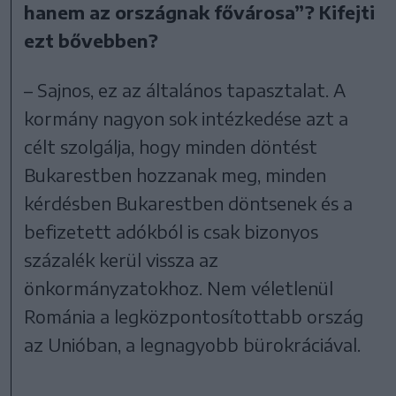
hanem az országnak fővárosa”? Kifejti
ezt bővebben?
– Sajnos, ez az általános tapasztalat. A
kormány nagyon sok intézkedése azt a
célt szolgálja, hogy minden döntést
Bukarestben hozzanak meg, minden
kérdésben Bukarestben döntsenek és a
befizetett adókból is csak bizonyos
százalék kerül vissza az
önkormányzatokhoz. Nem véletlenül
Románia a legközpontosítottabb ország
az Unióban, a legnagyobb bürokráciával.