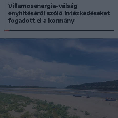
Villamosenergia-válság
enyhítéséről szóló intézkedéseket
fogadott el a kormány