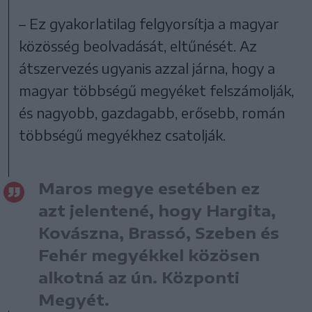
– Ez gyakorlatilag felgyorsítja a magyar
közösség beolvadását, eltűnését. Az
átszervezés ugyanis azzal járna, hogy a
magyar többségű megyéket felszámolják,
és nagyobb, gazdagabb, erősebb, román
többségű megyékhez csatolják.
Maros megye esetében ez
azt jelentené, hogy Hargita,
Kovászna, Brassó, Szeben és
Fehér megyékkel közösen
alkotná az ún. Központi
Megyét.