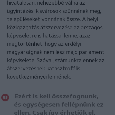
hivatalosan, nehezebbé válna az
ügyintézés, kisvárosok szűnnének meg,
településeket vonnának össze. A helyi
közigazgatás átszervezése az országos
képviseletre is hatással lenne, azaz
megtörténhet, hogy az erdélyi
magyarságnak nem lesz majd parlamenti
képviselete. Szóval, számunkra ennek az
átszervezésnek katasztrofális
következményei lennének.
Ezért is kell összefognunk,
és egységesen fellépnünk ez
ellen. Csak így érhetjük el,