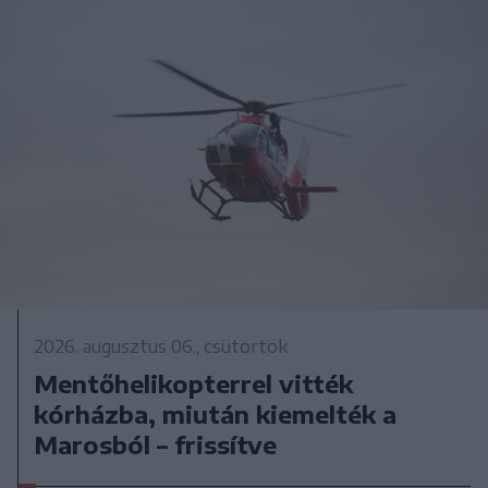
2026. augusztus 06., csütörtök
Mentőhelikopterrel vitték
kórházba, miután kiemelték a
Marosból – frissítve