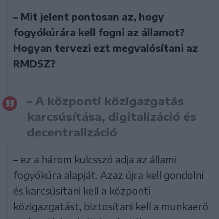
– Mit jelent pontosan az, hogy
fogyókúrára kell fogni az államot?
Hogyan tervezi ezt megvalósítani az
RMDSZ?
– A központi közigazgatás
karcsúsítása, digitalizáció és
decentralizáció
– ez a három kulcsszó adja az állami
fogyókúra alapját. Azaz újra kell gondolni
és karcsúsítani kell a központi
közigazgatást, biztosítani kell a munkaerő