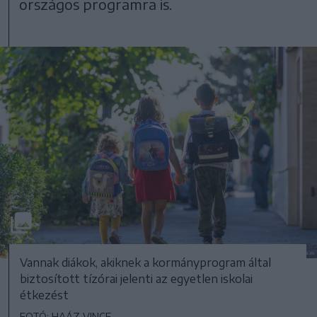
országos programra is.
Vannak diákok, akiknek a kormányprogram által
biztosított tízórai jelenti az egyetlen iskolai
étkezést
FOTÓ: HAÁZ VINCE