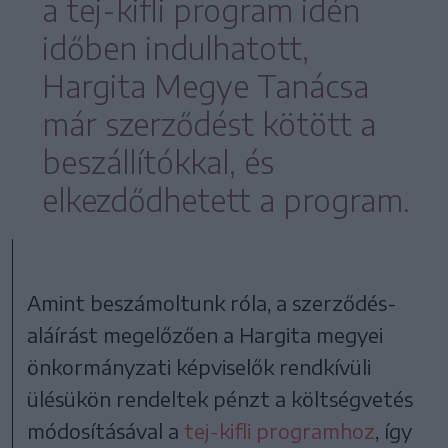
a tej-kifli program idén
időben indulhatott,
Hargita Megye Tanácsa
már szerződést kötött a
beszállítókkal, és
elkezdődhetett a program.
Amint beszámoltunk róla, a szerződés-
aláírást megelőzően a Hargita megyei
önkormányzati képviselők rendkívüli
ülésükön rendeltek pénzt a költségvetés
módosításával a
tej-kifli programhoz
, így