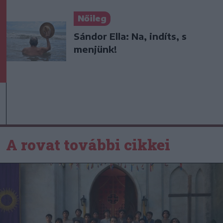
Nőileg
Sándor Ella: Na, indíts, s
menjünk!
A rovat további cikkei