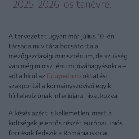
2025-2026-os tanévre.
A tervezetet ugyan már július 10-én
társadalmi vitára bocsátotta a
mezőgazdasági minisztérium, de szükség
van még minisztériumi jóváhagyásokra –
adta hírül az
Edupedu.ro
oktatási
szakportál a kormányszóvivő egyik
hírtelevíziónak interjújára hivatkozva.
A késés azért is kellemetlen, mert a
költségek jelentős részét európai uniós
források fedezik a Románia iskolai