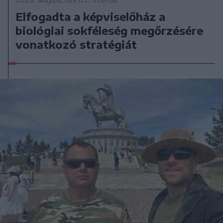
Elfogadta a képviselőház a
biológiai sokféleség megőrzésére
vonatkozó stratégiát