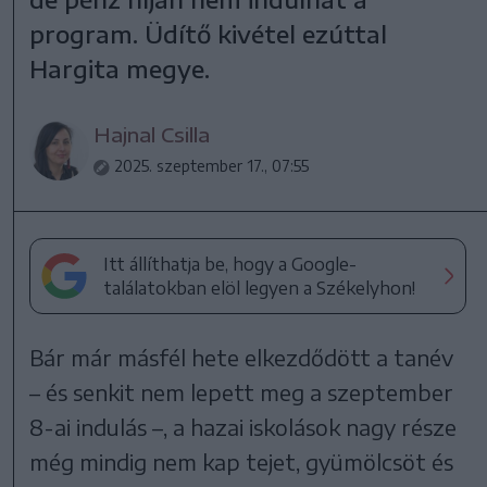
program. Üdítő kivétel ezúttal
Hargita megye.
Hajnal Csilla
2025. szeptember 17., 07:55
Itt állíthatja be, hogy a Google-
találatokban elöl legyen a Székelyhon!
Bár már másfél hete elkezdődött a tanév
– és senkit nem lepett meg a szeptember
8-ai indulás –, a hazai iskolások nagy része
még mindig nem kap tejet, gyümölcsöt és