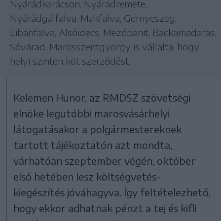
Nyárádkarácson, Nyárádremete,
Nyárádgálfalva, Makfalva, Gernyeszeg,
Libánfalva, Alsóidecs, Mezőpanit, Backamadaras,
Sóvárad, Marosszentgyörgy is vállalta, hogy
helyi szinten köt szerződést.
Kelemen Hunor, az RMDSZ szövetségi
elnöke legutóbbi marosvásárhelyi
látogatásakor a polgármestereknek
tartott tájékoztatón azt mondta,
várhatóan szeptember végén, október
első hetében lesz költségvetés-
kiegészítés jóváhagyva. Így feltételezhető,
hogy ekkor adhatnak pénzt a tej és kifli