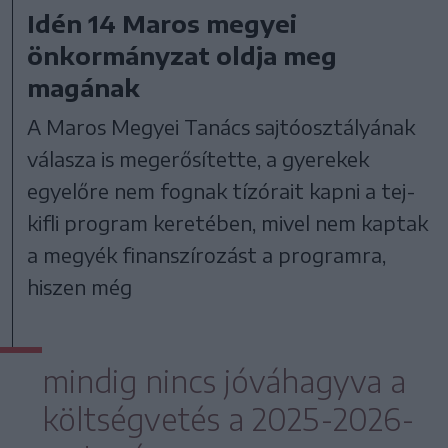
Idén 14 Maros megyei
önkormányzat oldja meg
magának
A Maros Megyei Tanács sajtóosztályának
válasza is megerősítette, a gyerekek
egyelőre nem fognak tízórait kapni a tej-
kifli program keretében, mivel nem kaptak
a megyék finanszírozást a programra,
hiszen még
mindig nincs jóváhagyva a
költségvetés a 2025-2026-