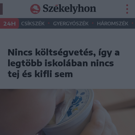
•
•
•
24H
CSÍKSZÉK
GYERGYÓSZÉK
HÁROMSZÉK
Nincs költségvetés, így a
legtöbb iskolában nincs
tej és kifli sem