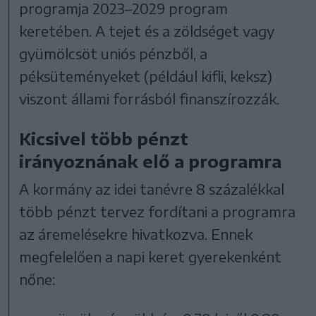
programja 2023–2029 program
keretében. A tejet és a zöldséget vagy
gyümölcsöt uniós pénzből, a
péksüteményeket (például kifli, keksz)
viszont állami forrásból finanszírozzák.
Kicsivel több pénzt
irányoznának elő a programra
A kormány az idei tanévre 8 százalékkal
több pénzt tervez fordítani a programra
az áremelésekre hivatkozva. Ennek
megfelelően a napi keret gyerekenként
nőne: