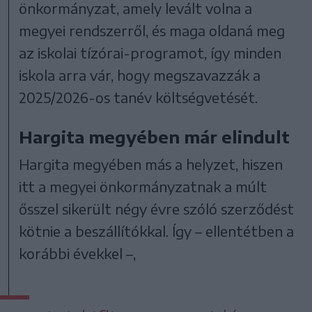
önkormányzat, amely levált volna a
megyei rendszerről, és maga oldaná meg
az iskolai tízórai-programot, így minden
iskola arra vár, hogy megszavazzák a
2025/2026-os tanév költségvetését.
Hargita megyében már elindult
Hargita megyében más a helyzet, hiszen
itt a megyei önkormányzatnak a múlt
ősszel sikerült négy évre szóló szerződést
kötnie a beszállítókkal. Így – ellentétben a
korábbi évekkel –,