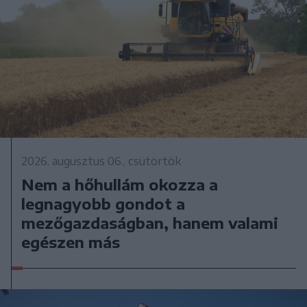
2026. augusztus 06., csütörtök
Nem a hőhullám okozza a
legnagyobb gondot a
mezőgazdaságban, hanem valami
egészen más