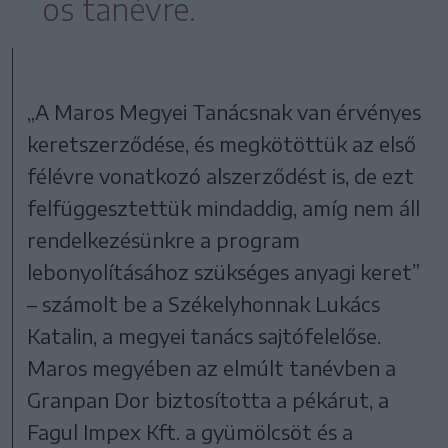
os tanévre.
„A Maros Megyei Tanácsnak van érvényes
keretszerződése, és megkötöttük az első
félévre vonatkozó alszerződést is, de ezt
felfüggesztettük mindaddig, amíg nem áll
rendelkezésünkre a program
lebonyolításához szükséges anyagi keret”
– számolt be a Székelyhonnak Lukács
Katalin, a megyei tanács sajtófelelőse.
Maros megyében az elmúlt tanévben a
Granpan Dor biztosította a pékárut, a
Fagul Impex Kft. a gyümölcsöt és a