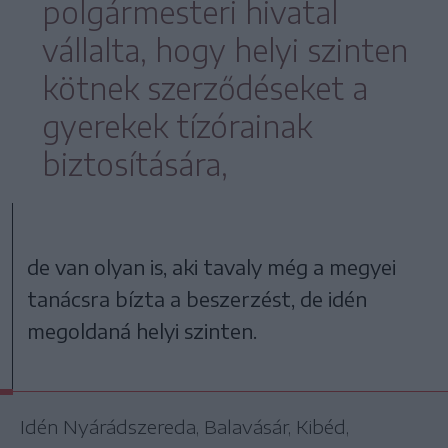
polgármesteri hivatal
vállalta, hogy helyi szinten
kötnek szerződéseket a
gyerekek tízórainak
biztosítására,
de van olyan is, aki tavaly még a megyei
tanácsra bízta a beszerzést, de idén
megoldaná helyi szinten.
Idén Nyárádszereda, Balavásár, Kibéd,