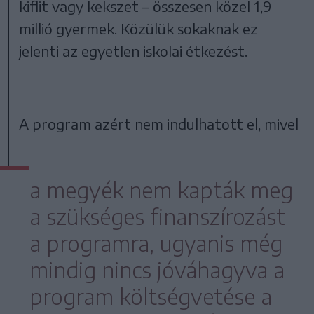
kiflit vagy kekszet – összesen közel 1,9
millió gyermek. Közülük sokaknak ez
jelenti az egyetlen iskolai étkezést.
A program azért nem indulhatott el, mivel
a megyék nem kapták meg
a szükséges finanszírozást
a programra, ugyanis még
mindig nincs jóváhagyva a
program költségvetése a