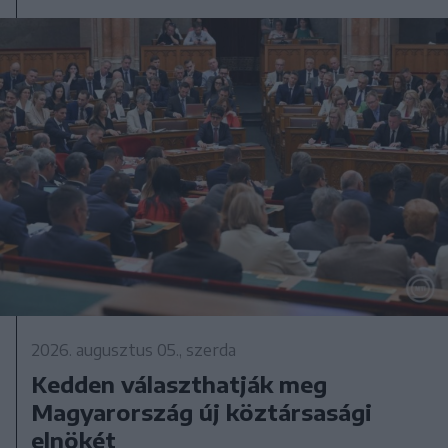
2026. augusztus 05., szerda
Kedden választhatják meg
Magyarország új köztársasági
elnökét