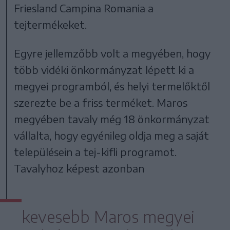
Friesland Campina Romania a
tejtermékeket.
Egyre jellemzőbb volt a megyében, hogy
több vidéki önkormányzat lépett ki a
megyei programból, és helyi termelőktől
szerezte be a friss terméket. Maros
megyében tavaly még 18 önkormányzat
vállalta, hogy egyénileg oldja meg a saját
településein a tej-kifli programot.
Tavalyhoz képest azonban
kevesebb Maros megyei