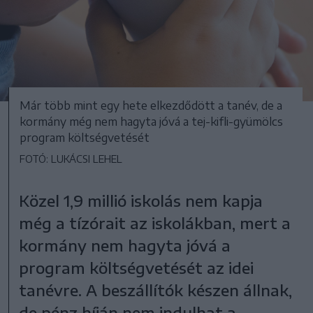
Már több mint egy hete elkezdődött a tanév, de a
kormány még nem hagyta jóvá a tej-kifli-gyümölcs
program költségvetését
FOTÓ: LUKÁCSI LEHEL
Közel 1,9 millió iskolás nem kapja
még a tízórait az iskolákban, mert a
kormány nem hagyta jóvá a
program költségvetését az idei
tanévre. A beszállítók készen állnak,
de pénz híján nem indulhat a