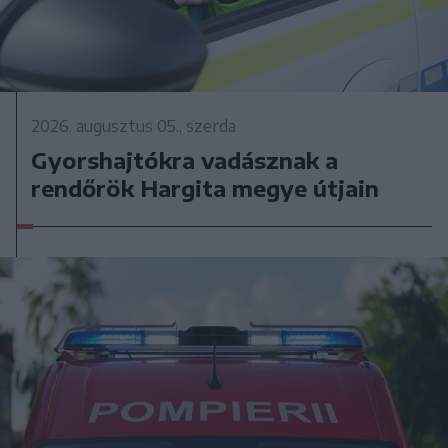
2026. augusztus 05., szerda
Gyorshajtókra vadásznak a
rendőrök Hargita megye útjain