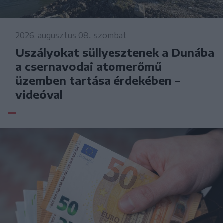
2026. augusztus 08., szombat
Uszályokat süllyesztenek a Dunába
a csernavodai atomerőmű
üzemben tartása érdekében –
videóval