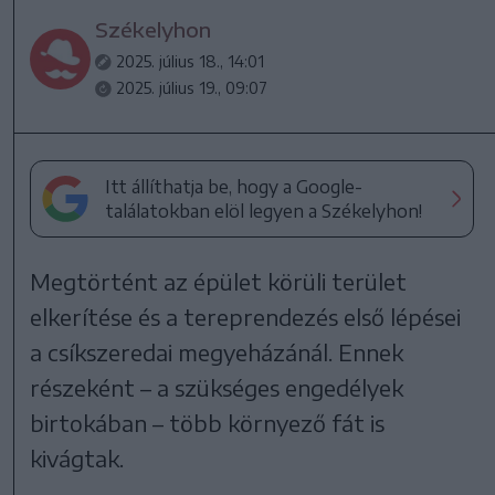
Székelyhon
2025. július 18., 14:01
2025. július 19., 09:07
Itt állíthatja be, hogy a Google-
találatokban elöl legyen a Székelyhon!
Megtörtént az épület körüli terület
elkerítése és a tereprendezés első lépései
a csíkszeredai megyeházánál. Ennek
részeként – a szükséges engedélyek
birtokában – több környező fát is
kivágtak.