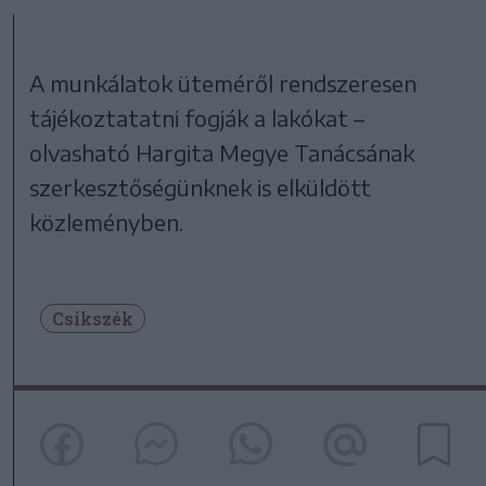
A munkálatok üteméről rendszeresen
tájékoztatatni fogják a lakókat –
olvasható Hargita Megye Tanácsának
szerkesztőségünknek is elküldött
közleményben.
Csíkszék