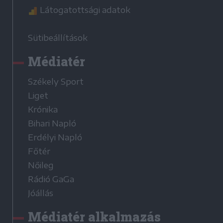
Látogatottsági adatok
Sütibeállítások
Médiatér
Székely Sport
Liget
Krónika
Bihari Napló
Erdélyi Napló
Főtér
Nőileg
Rádió GaGa
Jóállás
Médiatér alkalmazás