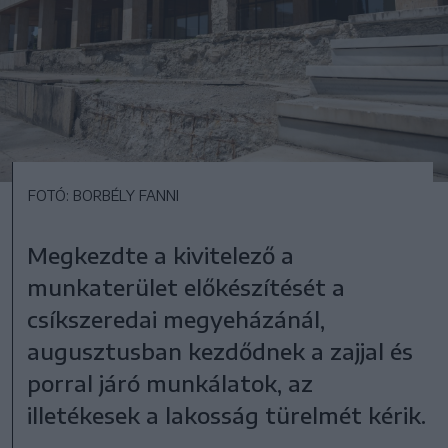
FOTÓ: BORBÉLY FANNI
Megkezdte a kivitelező a
munkaterület előkészítését a
csíkszeredai megyeházánál,
augusztusban kezdődnek a zajjal és
porral járó munkálatok, az
illetékesek a lakosság türelmét kérik.