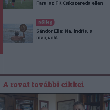
Farul az FK Csíkszereda ellen
Nőileg
Sándor Ella: Na, indíts, s
menjünk!
A rovat további cikkei