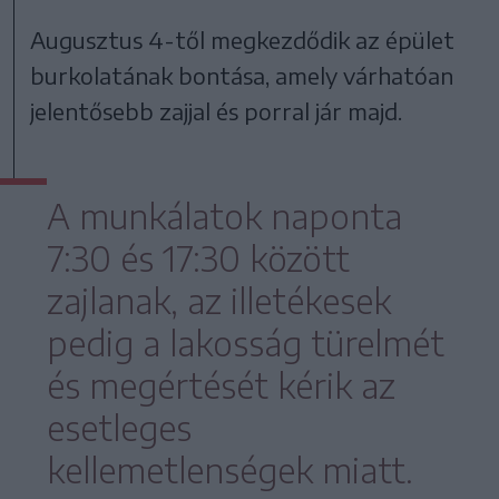
Augusztus 4-től megkezdődik az épület
burkolatának bontása, amely várhatóan
jelentősebb zajjal és porral jár majd.
A munkálatok naponta
7:30 és 17:30 között
zajlanak, az illetékesek
pedig a lakosság türelmét
és megértését kérik az
esetleges
kellemetlenségek miatt.