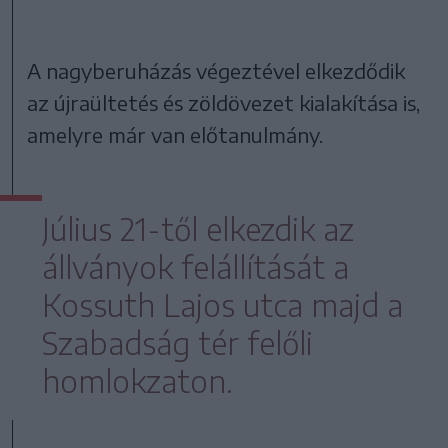
A nagyberuházás végeztével elkezdődik
az újraültetés és zöldövezet kialakítása is,
amelyre már van előtanulmány.
Július 21-től elkezdik az
állványok felállítását a
Kossuth Lajos utca majd a
Szabadság tér felőli
homlokzaton.