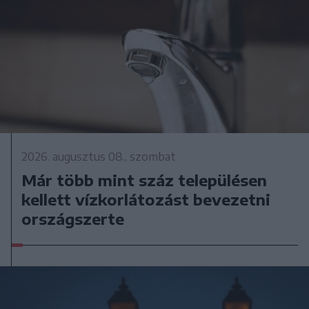
2026. augusztus 08., szombat
Már több mint száz településen
kellett vízkorlátozást bevezetni
országszerte