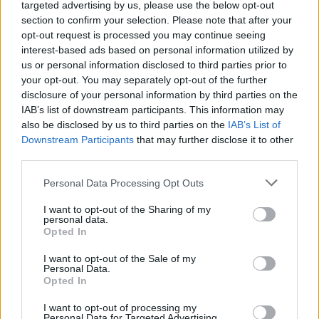
targeted advertising by us, please use the below opt-out
section to confirm your selection. Please note that after your
opt-out request is processed you may continue seeing
interest-based ads based on personal information utilized by
us or personal information disclosed to third parties prior to
your opt-out. You may separately opt-out of the further
disclosure of your personal information by third parties on the
IAB’s list of downstream participants. This information may
also be disclosed by us to third parties on the
IAB’s List of
Downstream Participants
that may further disclose it to other
third parties.
Personal Data Processing Opt Outs
I want to opt-out of the Sharing of my
personal data.
Opted In
I want to opt-out of the Sale of my
2026. augusztus 08., szombat
Personal Data.
Opted In
Vaddisznó szaladt le a budapesti
I want to opt-out of processing my
metróba, felszállt az egyik kocsira,
Personal Data for Targeted Advertising.