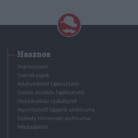
Hasznos
Impresszum
Szerzői jogok
Adatvédelmi tájékoztató
Cookie-kezelési tájékoztató
Hozzászólási szabályzat
Nyomtatott lapjaink archívuma
Székely Hírmondó archívuma
Médiaajánlat