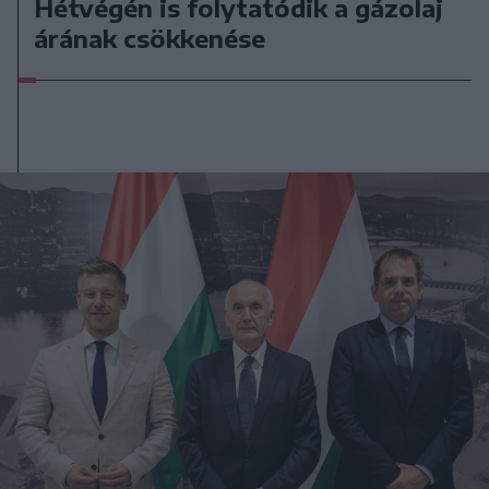
Hétvégén is folytatódik a gázolaj
árának csökkenése