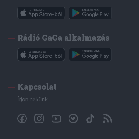
Rádió GaGa alkalmazás
Kapcsolat
Írjon nekünk