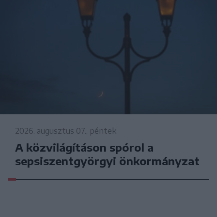
2026. augusztus 07., péntek
A közvilágításon spórol a
sepsiszentgyörgyi önkormányzat