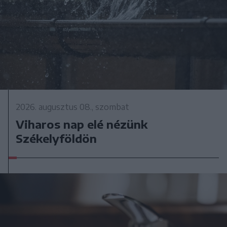
2026. augusztus 08., szombat
Viharos nap elé nézünk
Székelyföldön