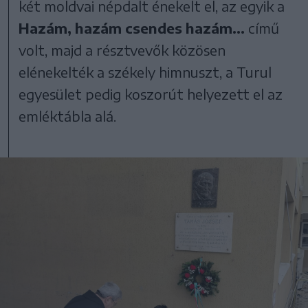
két moldvai népdalt énekelt el, az egyik a
Hazám, hazám csendes hazám...
című
volt, majd a résztvevők közösen
elénekelték a székely himnuszt, a Turul
egyesület pedig koszorút helyezett el az
emléktábla alá.