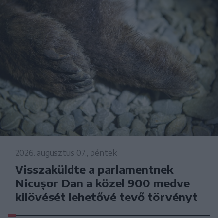
2026. augusztus 07., péntek
Visszaküldte a parlamentnek
Nicușor Dan a közel 900 medve
kilövését lehetővé tevő törvényt