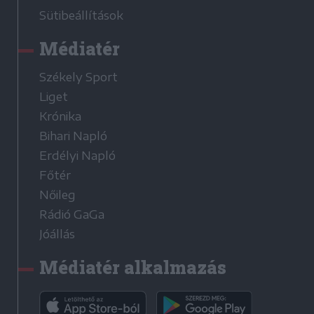
Sütibeállítások
Médiatér
Székely Sport
Liget
Krónika
Bihari Napló
Erdélyi Napló
Főtér
Nőileg
Rádió GaGa
Jóállás
Médiatér alkalmazás