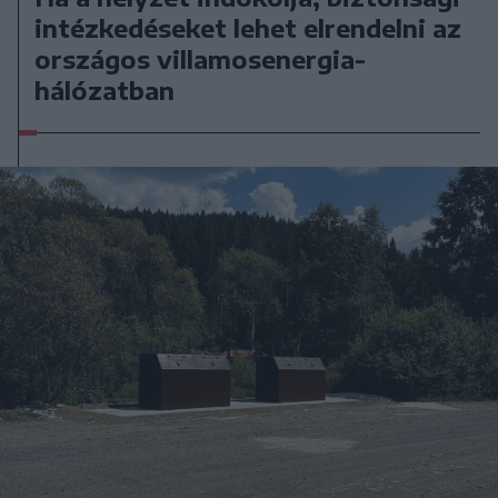
intézkedéseket lehet elrendelni az
országos villamosenergia-
hálózatban