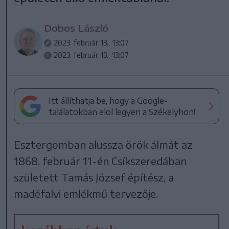
Dobos László
2023. február 13., 13:07
2023. február 13., 13:07
Itt állíthatja be, hogy a Google-
találatokban elöl legyen a Székelyhon!
Esztergomban alussza örök álmát az
1868. február 11-én Csíkszeredában
született Tamás József építész, a
madéfalvi emlékmű tervezője.