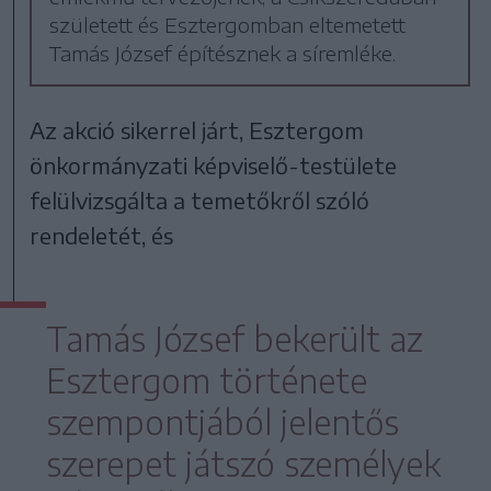
született és Esztergomban eltemetett
Tamás József építésznek a síremléke.
Az akció sikerrel járt, Esztergom
önkormányzati képviselő-testülete
felülvizsgálta a temetőkről szóló
rendeletét, és
Tamás József bekerült az
Esztergom története
szempontjából jelentős
szerepet játszó személyek