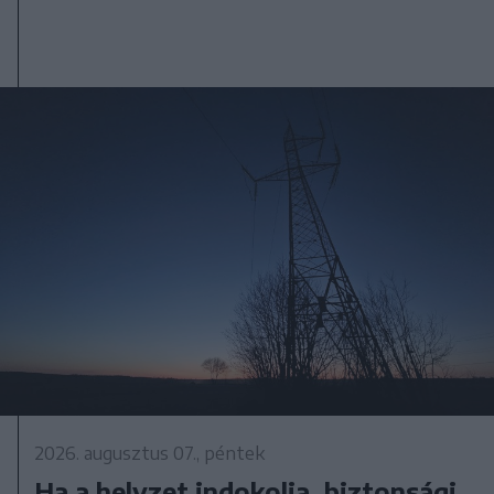
2026. augusztus 07., péntek
Ha a helyzet indokolja, biztonsági