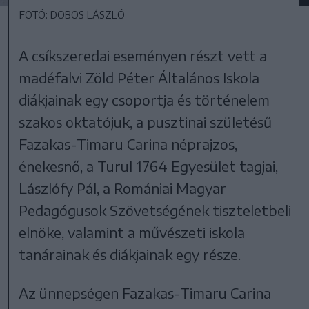
FOTÓ: DOBOS LÁSZLÓ
A csíkszeredai eseményen részt vett a
madéfalvi Zöld Péter Általános Iskola
diákjainak egy csoportja és történelem
szakos oktatójuk, a pusztinai születésű
Fazakas-Timaru Carina néprajzos,
énekesnő, a Turul 1764 Egyesület tagjai,
Lászlófy Pál, a Romániai Magyar
Pedagógusok Szövetségének tiszteletbeli
elnöke, valamint a művészeti iskola
tanárainak és diákjainak egy része.
Az ünnepségen Fazakas-Timaru Carina