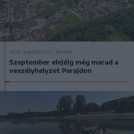
2026. augusztus 07., péntek
Szeptember elejéig még marad a
veszélyhelyzet Parajdon