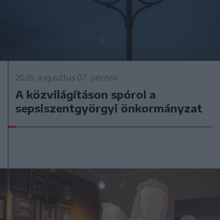
2026. augusztus 07., péntek
A közvilágításon spórol a
sepsiszentgyörgyi önkormányzat