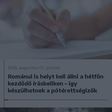
2026. augusztus 07., péntek
Románul is helyt kell állni a hétfőn
kezdődő írásbeliken – így
készülhetnek a pótérettségizők