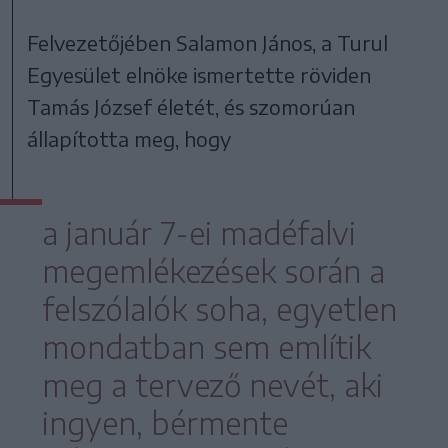
Felvezetőjében Salamon János, a Turul
Egyesület elnöke ismertette röviden
Tamás József életét, és szomorúan
állapította meg, hogy
a január 7-ei madéfalvi
megemlékezések során a
felszólalók soha, egyetlen
mondatban sem említik
meg a tervező nevét, aki
ingyen, bérmente