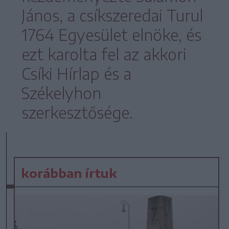
János, a csíkszeredai Turul
1764 Egyesület elnöke, és
ezt karolta fel az akkori
Csíki Hírlap és a
Székelyhon
szerkesztősége.
korábban írtuk