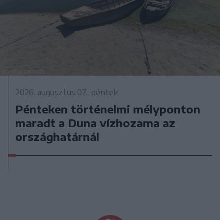
2026. augusztus 07., péntek
Pénteken történelmi mélyponton
maradt a Duna vízhozama az
országhatárnál