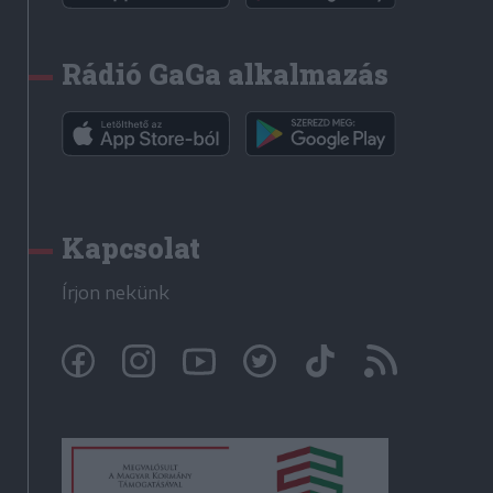
Rádió GaGa alkalmazás
Kapcsolat
Írjon nekünk