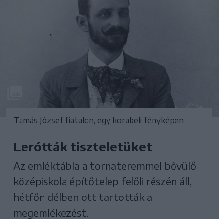
Tamás József fiatalon, egy korabeli fényképen
Lerótták tiszteletüket
Az emléktábla a tornateremmel bővülő
középiskola építőtelep felőli részén áll,
hétfőn délben ott tartották a
megemlékezést.