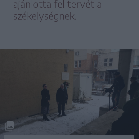
ajánlotta fel tervét a
székelységnek.