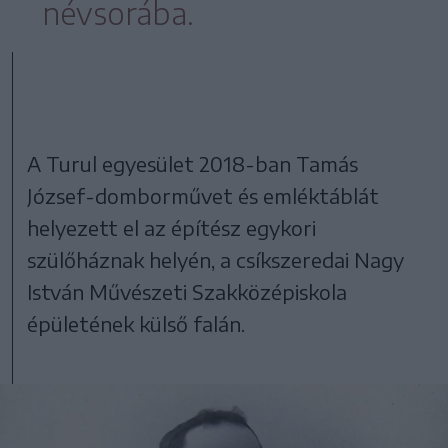
névsorába.
A Turul egyesület 2018-ban Tamás
József-domborművet és emléktáblát
helyezett el az építész egykori
szülőháznak helyén, a csíkszeredai Nagy
István Művészeti Szakközépiskola
épületének külső falán.