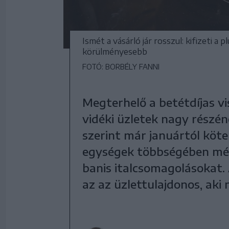
Ismét a vásárló jár rosszul: kifizeti a
körülményesebb
FOTÓ: BORBÉLY FANNI
Megterhelő a betétdíjas vi
vidéki üzletek nagy részén
szerint már januártól köte
egységek többségében még
banis italcsomagolásokat.
az az üzlettulajdonos, aki