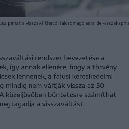
 plusz pénzt a visszaváltható italcsomagolásra, de visszakapni
sszaváltási rendszer bevezetése a
ek, így annak ellenére, hogy a törvény
lesek lennének, a falusi kereskedelmi
 mindig nem váltják vissza az 50
 A közeljövőben büntetésre számíthat
 megtagadja a visszaváltást.