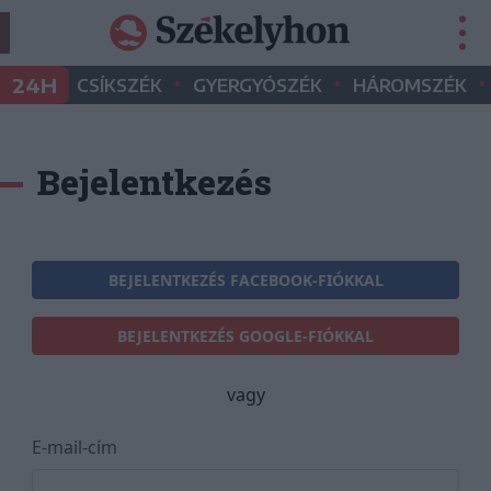
•
•
•
24H
CSÍKSZÉK
GYERGYÓSZÉK
HÁROMSZÉK
Bejelentkezés
BEJELENTKEZÉS FACEBOOK-FIÓKKAL
BEJELENTKEZÉS GOOGLE-FIÓKKAL
vagy
E-mail-cím