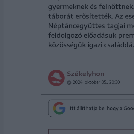
gyermeknek és felnőttnek, 
táborát erősítették. Az 
Néptáncegyüttes tagjai m
feldolgozó előadásuk premi
közösségük igazi családdá.
Székelyhon
2024. október 05., 20:30
Itt állíthatja be, hogy a Go