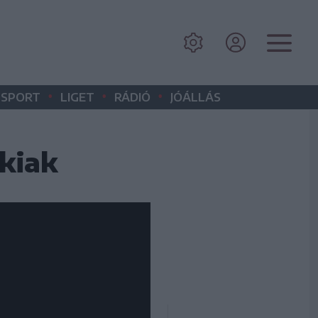
•
•
•
SPORT
LIGET
RÁDIÓ
JÓÁLLÁS
íkiak