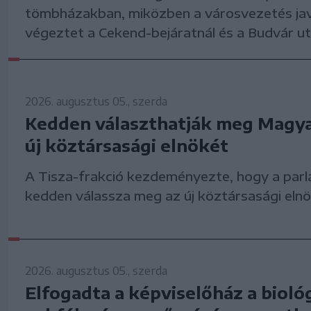
tömbházakban, miközben a városvezetés ja
végeztet a Cekend-bejáratnál és a Budvár u
2026. augusztus 05., szerda
Kedden választhatják meg Magy
új köztársasági elnökét
A Tisza-frakció kezdeményezte, hogy a parl
kedden válassza meg az új köztársasági elnö
2026. augusztus 05., szerda
Elfogadta a képviselőház a biológ