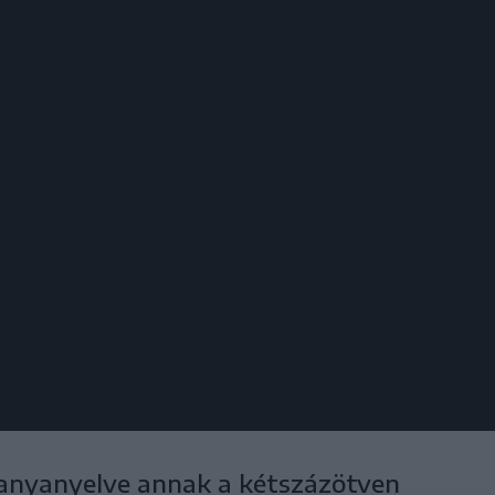
anyanyelve annak a kétszázötven