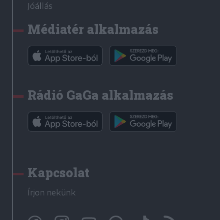
Jóállás
Médiatér alkalmazás
Rádió GaGa alkalmazás
Kapcsolat
Írjon nekünk