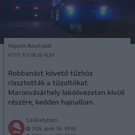
Képünk illusztráció
FOTÓ: TUCHILUȘ ALEX
Robbanást követő tűzhöz
riasztották a tűzoltókat
Marosvásárhely lakóövezeten kívüli
részére, kedden hajnalban.
Székelyhon
2026. április 28., 09:00