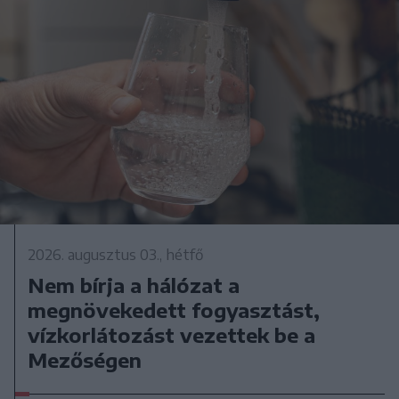
2026. augusztus 03., hétfő
Nem bírja a hálózat a
megnövekedett fogyasztást,
vízkorlátozást vezettek be a
Mezőségen