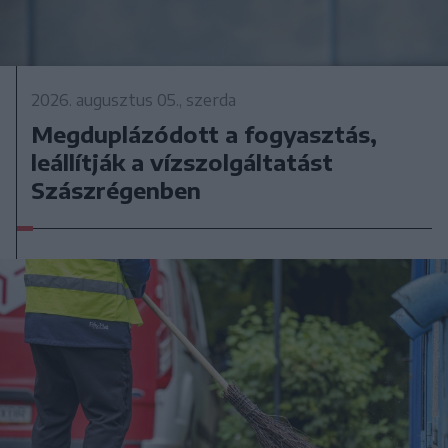
2026. augusztus 05., szerda
Megduplázódott a fogyasztás,
leállítják a vízszolgáltatást
Szászrégenben