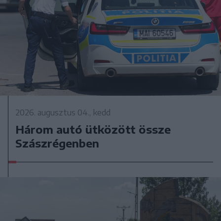
2026. augusztus 04., kedd
Három autó ütközött össze
Szászrégenben