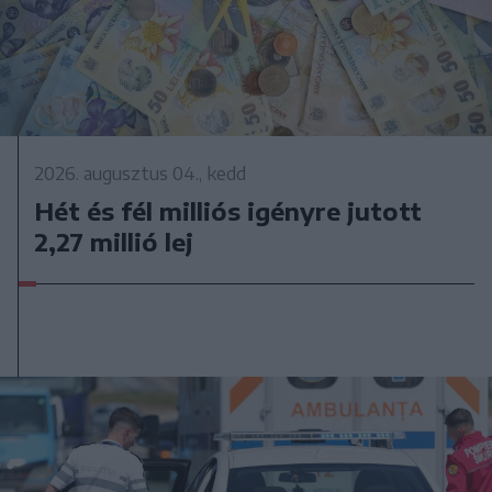
2026. augusztus 04., kedd
Hét és fél milliós igényre jutott
2,27 millió lej