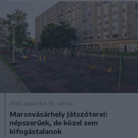
2026. augusztus 05., szerda
Marosvásárhely játszóterei:
népszerűek, de közel sem
kifogástalanok