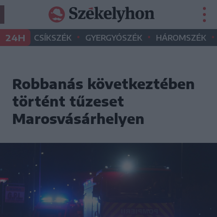
•
•
•
24H
CSÍKSZÉK
GYERGYÓSZÉK
HÁROMSZÉK
Robbanás következtében
történt tűzeset
Marosvásárhelyen