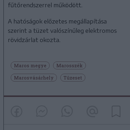
fűtőrendszerrel működött.
A hatóságok előzetes megállapítása
szerint a tüzet valószínűleg elektromos
rövidzárlat okozta.
Maros megye
Marosszék
Marosvásárhely
Tűzeset