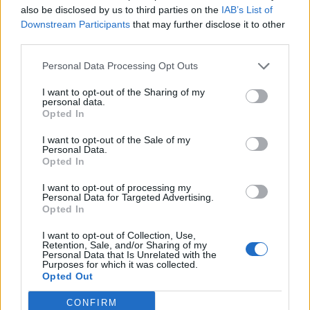
also be disclosed by us to third parties on the
IAB’s List of
közeli erdőt veszélyeztetik a
Downstream Participants
that may further disclose it to other
lángok
third parties.
Personal Data Processing Opt Outs
I want to opt-out of the Sharing of my
personal data.
Opted In
I want to opt-out of the Sale of my
Personal Data.
Opted In
I want to opt-out of processing my
Personal Data for Targeted Advertising.
Opted In
I want to opt-out of Collection, Use,
Retention, Sale, and/or Sharing of my
Personal Data that Is Unrelated with the
Purposes for which it was collected.
Opted Out
CONFIRM