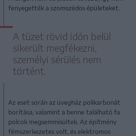
fenyegették a szomszédos épületeket.
A tüzet rövid időn belül
sikerült megfékezni,
személyi sérülés nem
történt.
Az eset során az üvegház polikarbonát
borítása, valamint a benne található fa
polcok megsemmisültek. Az építmény
fémszerkezetes volt, és elektromos