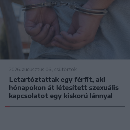
2026. augusztus 06., csütörtök
Letartóztattak egy férfit, aki
hónapokon át létesített szexuális
kapcsolatot egy kiskorú lánnyal