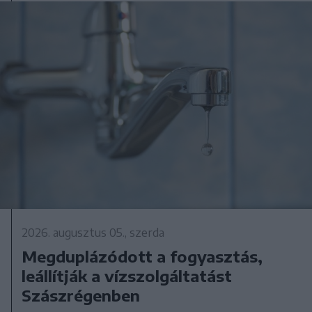
2026. augusztus 05., szerda
Megduplázódott a fogyasztás,
leállítják a vízszolgáltatást
Szászrégenben