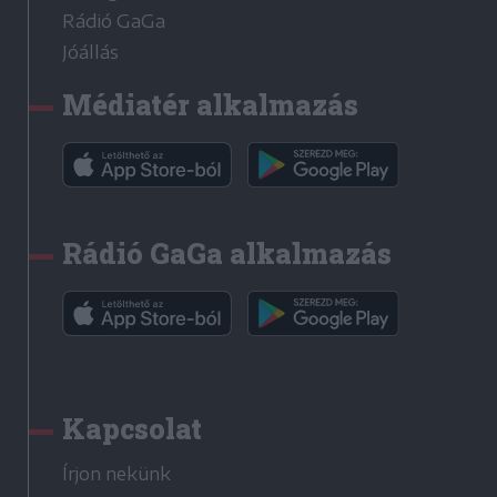
Rádió GaGa
Jóállás
Médiatér alkalmazás
Rádió GaGa alkalmazás
Kapcsolat
Írjon nekünk