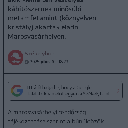
kábítószernek minősülő
metamfetamint (köznyelven
kristály) akartak eladni
Marosvásárhelyen.
Székelyhon
2025. július 10., 18:23
Itt állíthatja be, hogy a Google-
találatokban elöl legyen a Székelyhon!
A marosvásárhelyi rendőrség
tájékoztatása szerint a bűnüldözők