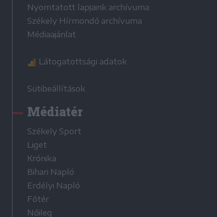
Nyomtatott lapjaink archívuma
Székely Hírmondó archívuma
Médiaajánlat
Látogatottsági adatok
Sütibeállítások
Médiatér
Székely Sport
Liget
Krónika
Bihari Napló
Erdélyi Napló
Főtér
Nőileg