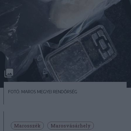
FOTÓ: MAROS MEGYEI RENDŐRSÉG
Marosszék
Marosvásárhely