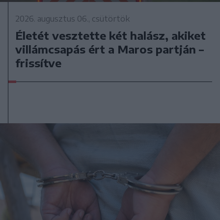
2026. augusztus 06., csütörtök
Életét vesztette két halász, akiket
villámcsapás ért a Maros partján –
frissítve