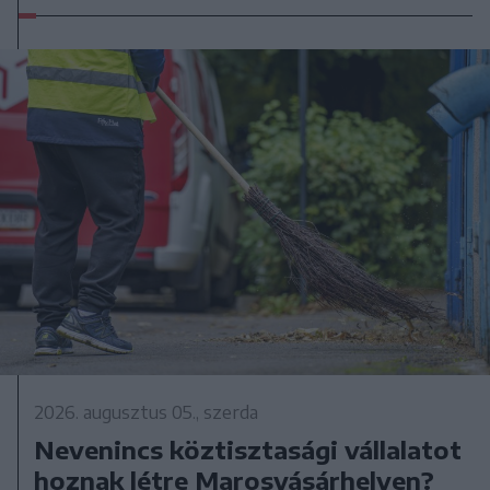
2026. augusztus 05., szerda
Nevenincs köztisztasági vállalatot
hoznak létre Marosvásárhelyen?