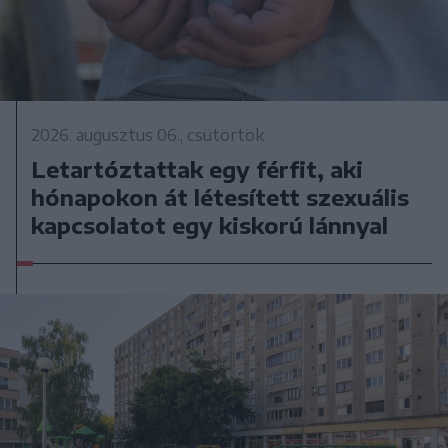
2026. augusztus 06., csütörtök
Letartóztattak egy férfit, aki
hónapokon át létesített szexuális
kapcsolatot egy kiskorú lánnyal