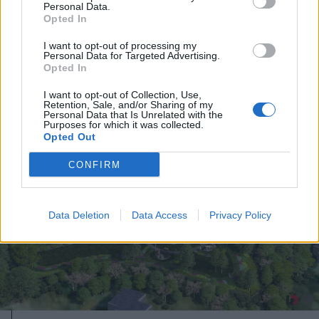
Personal Data.
Opted In
I want to opt-out of processing my
Personal Data for Targeted Advertising.
2026. augusztus 06., csütörtök
Opted In
Tetemes bírság a szemetelőknek
I want to opt-out of Collection, Use,
Retention, Sale, and/or Sharing of my
Personal Data that Is Unrelated with the
Purposes for which it was collected.
Opted Out
CONFIRM
Data Deletion
Data Access
Privacy Policy