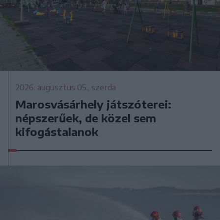
2026. augusztus 05., szerda
Marosvásárhely játszóterei:
népszerűek, de közel sem
kifogástalanok