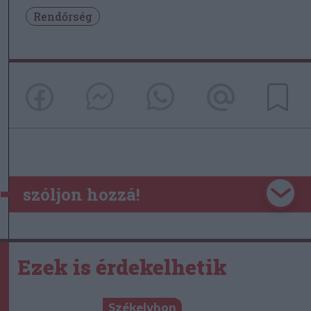
Rendőrség
szóljon hozzá!
Ezek is érdekelhetik
Székelyhon