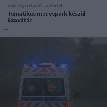
2026. augusztus 06., csütörtök
Tematikus medvepark készül
Szovátán