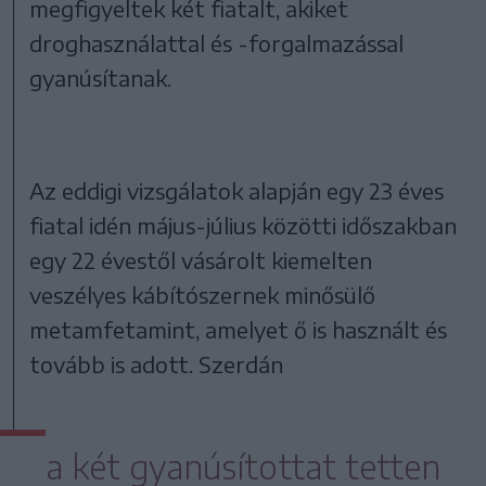
megfigyeltek két fiatalt, akiket
droghasználattal és -forgalmazással
gyanúsítanak.
Az eddigi vizsgálatok alapján egy 23 éves
fiatal idén május-július közötti időszakban
egy 22 évestől vásárolt kiemelten
veszélyes kábítószernek minősülő
metamfetamint, amelyet ő is használt és
tovább is adott. Szerdán
a két gyanúsítottat tetten