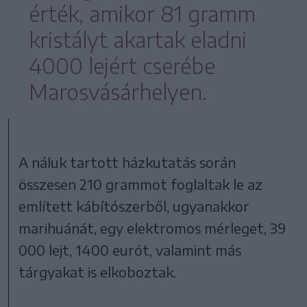
érték, amikor 81 gramm
kristályt akartak eladni
4000 lejért cserébe
Marosvásárhelyen.
A náluk tartott házkutatás során
összesen 210 grammot foglaltak le az
említett kábítószerből, ugyanakkor
marihuánát, egy elektromos mérleget, 39
000 lejt, 1400 eurót, valamint más
tárgyakat is elkoboztak.