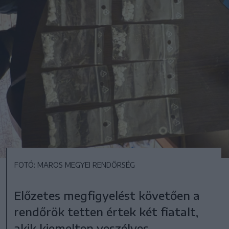
FOTÓ: MAROS MEGYEI RENDŐRSÉG
Előzetes megfigyelést követően a
rendőrök tetten értek két fiatalt,
akik kiemelten veszélyes