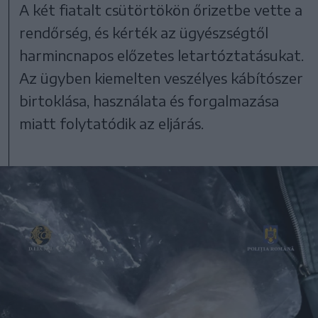
A két fiatalt csütörtökön őrizetbe vette a
rendőrség, és kérték az ügyészségtől
harmincnapos előzetes letartóztatásukat.
Az ügyben kiemelten veszélyes kábítószer
birtoklása, használata és forgalmazása
miatt folytatódik az eljárás.