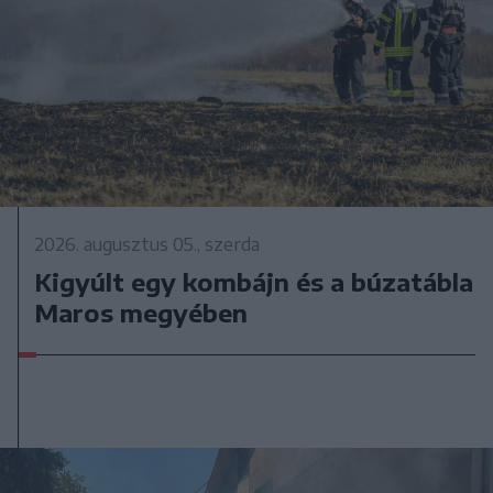
2026. augusztus 05., szerda
Kigyúlt egy kombájn és a búzatábla
Maros megyében