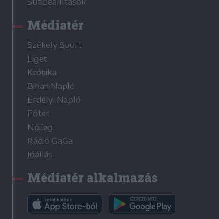
Sütibeállítások
Médiatér
Székely Sport
Liget
Krónika
Bihari Napló
Erdélyi Napló
Főtér
Nőileg
Rádió GaGa
Jóállás
Médiatér alkalmazás