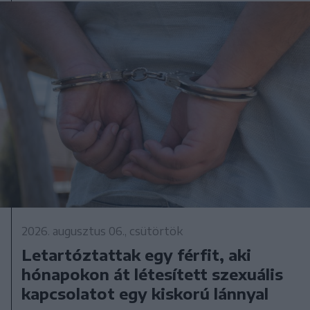
2026. augusztus 06., csütörtök
Letartóztattak egy férfit, aki
hónapokon át létesített szexuális
kapcsolatot egy kiskorú lánnyal