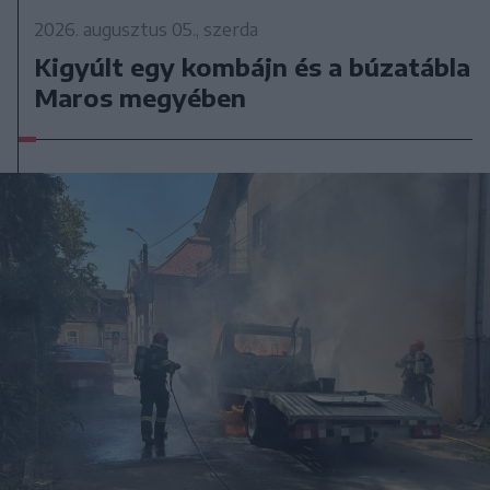
2026. augusztus 05., szerda
Kigyúlt egy kombájn és a búzatábla
Maros megyében