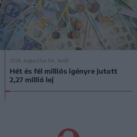
2026. augusztus 04., kedd
Hét és fél milliós igényre jutott
2,27 millió lej