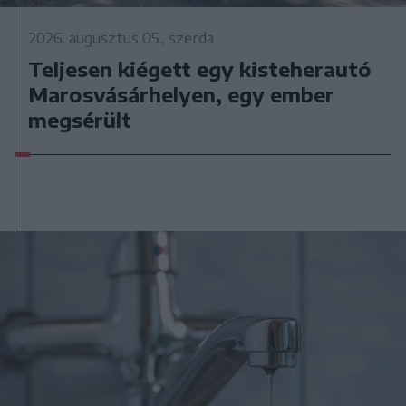
2026. augusztus 05., szerda
Teljesen kiégett egy kisteherautó
Marosvásárhelyen, egy ember
megsérült