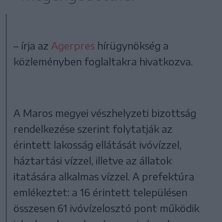
– írja az
Agerpres
hírügynökség a
közleményben foglaltakra hivatkozva.
A Maros megyei vészhelyzeti bizottság
rendelkezése szerint folytatják az
érintett lakosság ellátását ivóvízzel,
háztartási vízzel, illetve az állatok
itatására alkalmas vízzel. A prefektúra
emlékeztet: a 16 érintett településen
összesen 61 ivóvízelosztó pont működik