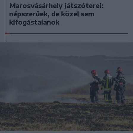
Marosvásárhely játszóterei:
népszerűek, de közel sem
kifogástalanok