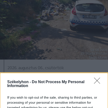
2026. augusztus 06., csütörtök
Tetemes bírság a szemetelőknek
Székelyhon -
Do Not Process My Personal
Information
If you wish to opt-out of the sale, sharing to third parties, or
processing of your personal or sensitive information for
targeted advertising by us, please use the below opt-out