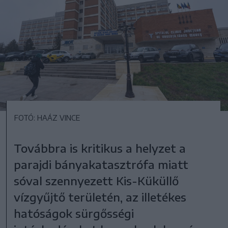
FOTÓ: HAÁZ VINCE
Továbbra is kritikus a helyzet a
parajdi bányakatasztrófa miatt
sóval szennyezett Kis-Küküllő
vízgyűjtő területén, az illetékes
hatóságok sürgősségi