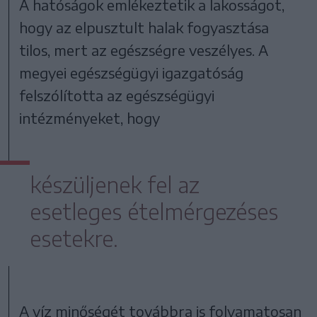
A hatóságok emlékeztetik a lakosságot,
hogy az elpusztult halak fogyasztása
tilos, mert az egészségre veszélyes. A
megyei egészségügyi igazgatóság
felszólította az egészségügyi
intézményeket, hogy
készüljenek fel az
esetleges ételmérgezéses
esetekre.
A víz minőségét továbbra is folyamatosan