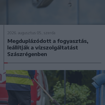
2026. augusztus 05., szerda
Megduplázódott a fogyasztás,
leállítják a vízszolgáltatást
Szászrégenben