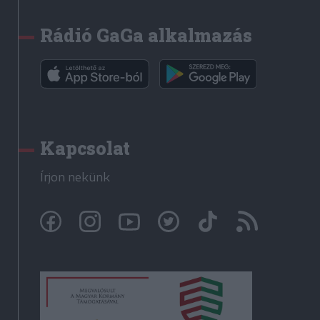
Rádió GaGa alkalmazás
Kapcsolat
Írjon nekünk