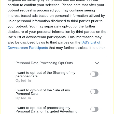
section to confirm your selection. Please note that after your
opt-out request is processed you may continue seeing
interest-based ads based on personal information utilized by
us or personal information disclosed to third parties prior to
your opt-out. You may separately opt-out of the further
disclosure of your personal information by third parties on the
IAB’s list of downstream participants. This information may
also be disclosed by us to third parties on the
IAB’s List of
Downstream Participants
that may further disclose it to other
third parties.
Personal Data Processing Opt Outs
2026. augusztus 06., csütörtök
I want to opt-out of the Sharing of my
personal data.
Tematikus medvepark készül
Opted In
Szovátán
I want to opt-out of the Sale of my
Personal Data.
Opted In
I want to opt-out of processing my
Personal Data for Targeted Advertising.