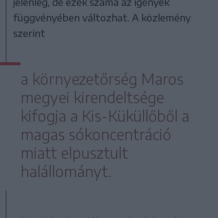
jelenleg, de ezek száma az igények
függvényében változhat. A közlemény
szerint
a környezetőrség Maros
megyei kirendeltsége
kifogja a Kis-Küküllőből a
magas sókoncentráció
miatt elpusztult
halállományt.