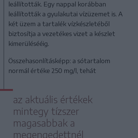
leállították. Egy nappal korábban
leállították a gyulakutai vízüzemet is. A
két üzem a tartalék vízkészletéből
biztosítja a vezetékes vizet a készlet
kimerülésééig.
Összehasonlításképp: a sótartalom
normál értéke 250 mg/l, tehát
az aktuális értékek
mintegy tízszer
magasabbak a
megengedettnél