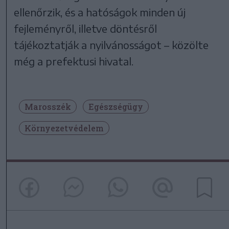
ellenőrzik, és a hatóságok minden új
fejleményről, illetve döntésről
tájékoztatják a nyilvánosságot – közölte
még a prefektusi hivatal.
Marosszék
Egészségügy
Környezetvédelem