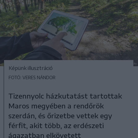
Képünk illusztráció
FOTÓ: VERES NÁNDOR
Tizennyolc házkutatást tartottak
Maros megyében a rendőrök
szerdán, és őrizetbe vettek egy
férfit, akit több, az erdészeti
ágazatban elkövetett