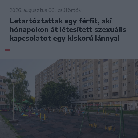
2026. augusztus 06., csütörtök
Letartóztattak egy férfit, aki
hónapokon át létesített szexuális
kapcsolatot egy kiskorú lánnyal