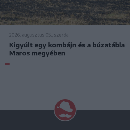
2026. augusztus 05., szerda
Kigyúlt egy kombájn és a búzatábla
Maros megyében