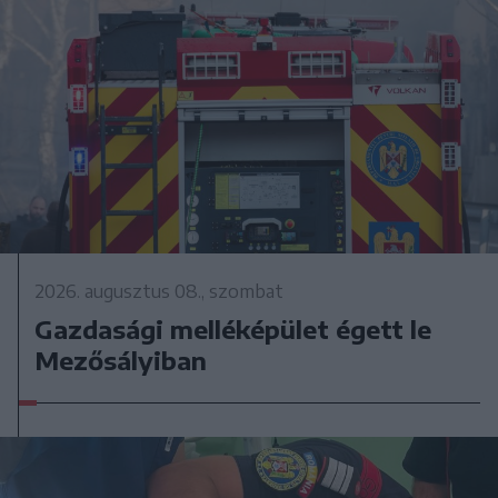
2026. augusztus 08., szombat
Gazdasági melléképület égett le
Mezősályiban