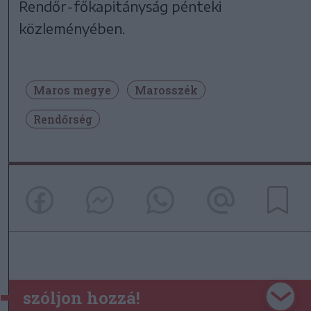
Rendőr-főkapitányság pénteki
közleményében.
Maros megye
Marosszék
Rendőrség
szóljon hozzá!