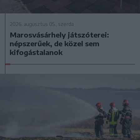
2026. augusztus 05., szerda
Marosvásárhely játszóterei:
népszerűek, de közel sem
kifogástalanok