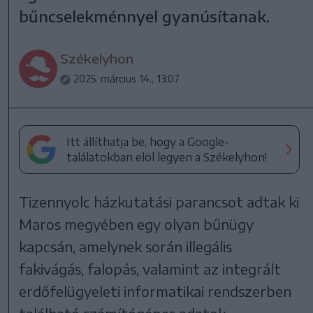
bűncselekménnyel gyanúsítanak.
Székelyhon
2025. március 14., 13:07
Itt állíthatja be, hogy a Google-
találatokban elöl legyen a Székelyhon!
Tizennyolc házkutatási parancsot adtak ki
Maros megyében egy olyan bűnügy
kapcsán, amelynek során illegális
fakivágás, falopás, valamint az integrált
erdőfelügyeleti informatikai rendszerben