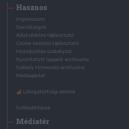
Hasznos
Impresszum
Szerzői jogok
Adatvédelmi tájékoztató
Cookie-kezelési tájékoztató
Hozzászólási szabályzat
Nyomtatott lapjaink archívuma
Székely Hírmondó archívuma
Médiaajánlat
Látogatottsági adatok
Sütibeállítások
Médiatér