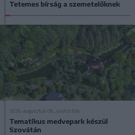
Tetemes bírság a szemetelőknek
2026. augusztus 06., csütörtök
Tematikus medvepark készül
Szovátán