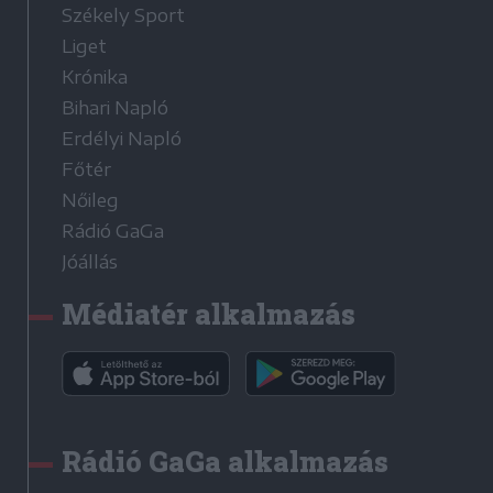
Székely Sport
Liget
Krónika
Bihari Napló
Erdélyi Napló
Főtér
Nőileg
Rádió GaGa
Jóállás
Médiatér alkalmazás
Rádió GaGa alkalmazás