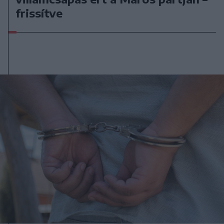
frissítve