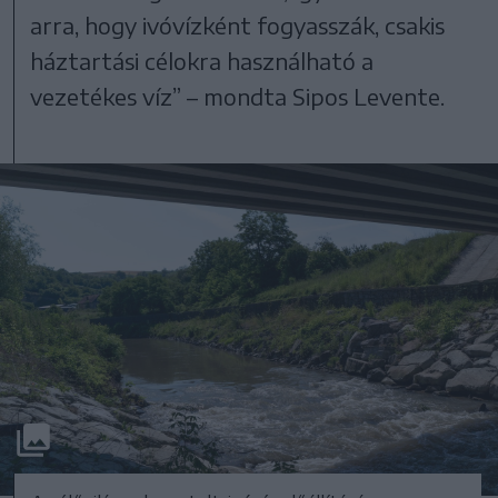
arra, hogy ivóvízként fogyasszák, csakis
háztartási célokra használható a
vezetékes víz” – mondta Sipos Levente.