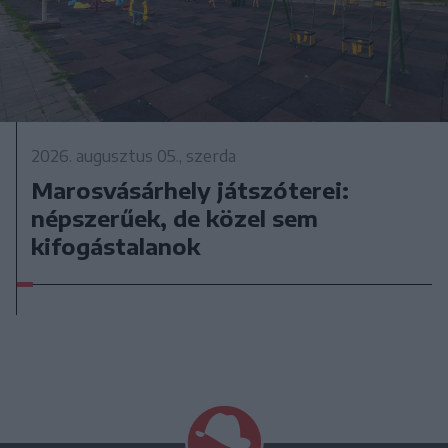
2026. augusztus 05., szerda
Marosvásárhely játszóterei:
népszerűek, de közel sem
kifogástalanok