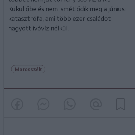
Küküllőbe és nem ismétlődik meg a júniusi
katasztrófa, ami több ezer családot
hagyott ivóvíz nélkül.
Marosszék