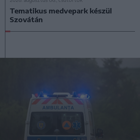
Tematikus medvepark készül
Szovátán