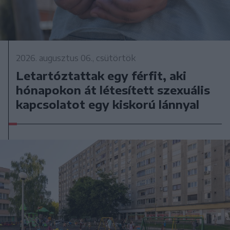
2026. augusztus 06., csütörtök
Letartóztattak egy férfit, aki
hónapokon át létesített szexuális
kapcsolatot egy kiskorú lánnyal