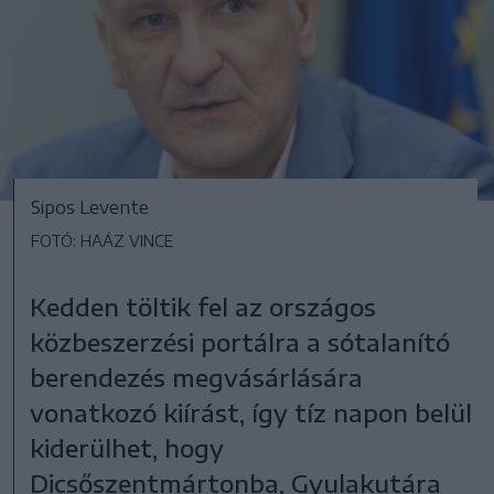
Sipos Levente
FOTÓ: HAÁZ VINCE
Kedden töltik fel az országos
közbeszerzési portálra a sótalanító
berendezés megvásárlására
vonatkozó kiírást, így tíz napon belül
kiderülhet, hogy
Dicsőszentmártonba, Gyulakutára