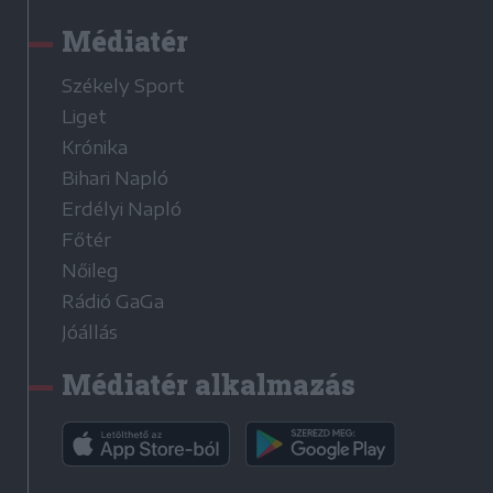
Médiatér
Székely Sport
Liget
Krónika
Bihari Napló
Erdélyi Napló
Főtér
Nőileg
Rádió GaGa
Jóállás
Médiatér alkalmazás