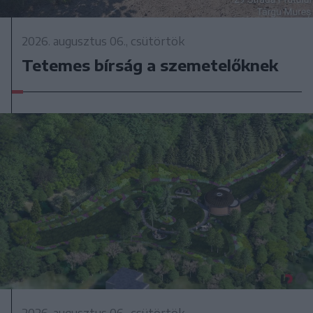
2026. augusztus 06., csütörtök
Tetemes bírság a szemetelőknek
2026. augusztus 06., csütörtök