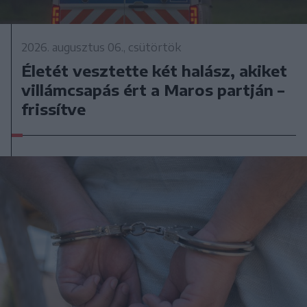
2026. augusztus 06., csütörtök
Életét vesztette két halász, akiket
villámcsapás ért a Maros partján –
frissítve