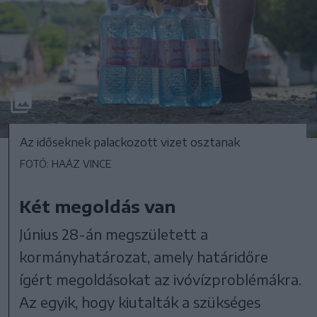
Az időseknek palackozott vizet osztanak
FOTÓ: HAÁZ VINCE
Két megoldás van
Június 28-án megszületett a
kormányhatározat, amely határidőre
ígért megoldásokat az ivóvízproblémákra.
Az egyik, hogy kiutalták a szükséges