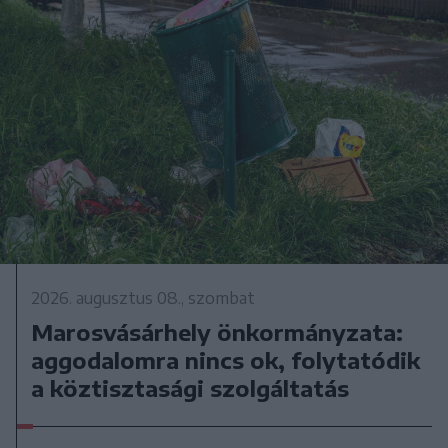
2026. augusztus 08., szombat
Marosvásárhely önkormányzata:
aggodalomra nincs ok, folytatódik
a köztisztasági szolgáltatás