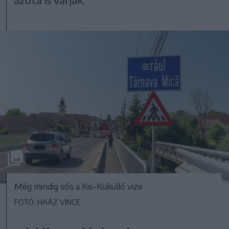
Még mindig sós a Kis-Küküllő vize
FOTÓ: HAÁZ VINCE