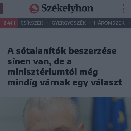
•
•
•
24H
CSÍKSZÉK
GYERGYÓSZÉK
HÁROMSZÉK
A sótalanítók beszerzése
sínen van, de a
minisztériumtól még
mindig várnak egy választ