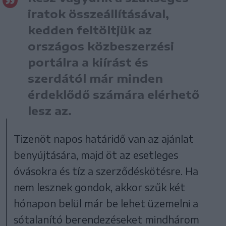
iratok összeállításával,
kedden feltöltjük az
országos közbeszerzési
portálra a kiírást és
szerdától már minden
érdeklődő számára elérhető
lesz az.
Tizenöt napos határidő van az ajánlat
benyújtására, majd öt az esetleges
óvásokra és tíz a szerződéskötésre. Ha
nem lesznek gondok, akkor szűk két
hónapon belül már be lehet üzemelni a
sótalanító berendezéseket mindhárom