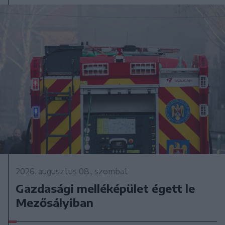
2026. augusztus 08., szombat
Gazdasági melléképület égett le
Mezősályiban