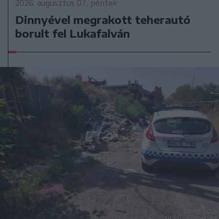
2026. augusztus 07., péntek
Dinnyével megrakott teherautó
borult fel Lukafalván