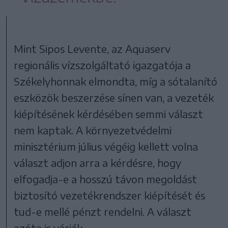
Mint Sipos Levente, az Aquaserv
regionális vízszolgáltató igazgatója a
Székelyhonnak elmondta, míg a sótalanító
eszközök beszerzése sínen van, a vezeték
kiépítésének kérdésében semmi választ
nem kaptak. A környezetvédelmi
minisztérium július végéig kellett volna
választ adjon arra a kérdésre, hogy
elfogadja-e a hosszú távon megoldást
biztosító vezetékrendszer kiépítését és
tud-e mellé pénzt rendelni. A választ
azóta is várják.