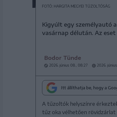
FOTÓ: HARGITA MEGYEI TŰZOLTÓSÁG
Kigyúlt egy személyautó a
vasárnap délután. Az eset
Bodor Tünde
2026. június 08., 08:27
2026. júniu
Itt állíthatja be, hogy a Go
A tűzoltók helyszínre érkeztek
tűz oka vélhetően rövidzárlat 