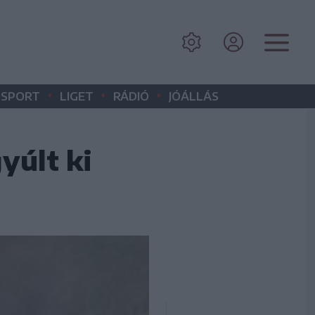
•
•
•
SPORT
LIGET
RÁDIÓ
JÓÁLLÁS
yúlt ki