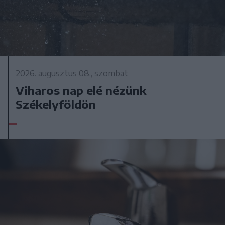
2026. augusztus 08., szombat
Viharos nap elé nézünk
Székelyföldön