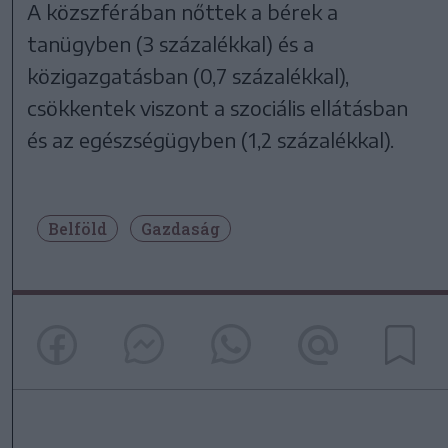
A közszférában nőttek a bérek a
tanügyben (3 százalékkal) és a
közigazgatásban (0,7 százalékkal),
csökkentek viszont a szociális ellátásban
és az egészségügyben (1,2 százalékkal).
Belföld
Gazdaság