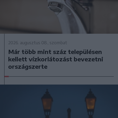
2026. augusztus 08., szombat
Már több mint száz településen
kellett vízkorlátozást bevezetni
országszerte