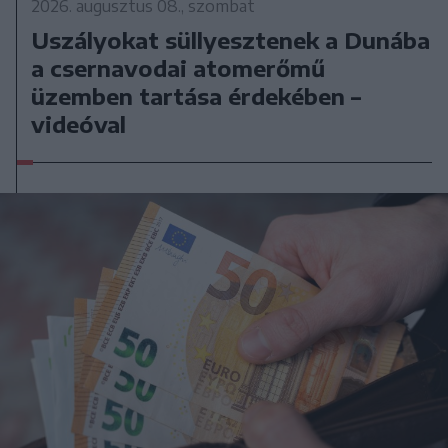
2026. augusztus 08., szombat
Uszályokat süllyesztenek a Dunába
a csernavodai atomerőmű
üzemben tartása érdekében –
videóval