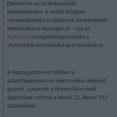
(beleértve az utalványokat)
köszönhetően. A nettó átlagbér
növekedéséhez a vállalatok bevételeinek
emelkedése is hozzájárult – írja az
Agerpres
hírügynökség közölte a
statisztikai intézetadataira hivatkozva.
A legnagyobb mértékben a
számítógépeket és elektronikai cikkeket
gyártó , valamint a fémérckitermelő
ágazatban nőttek a bérek, 22, illetve 10,2
százalékkal.