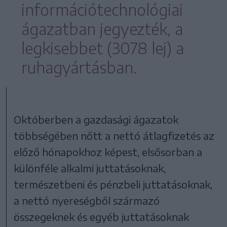
információtechnológiai
ágazatban jegyezték, a
legkisebbet (3078 lej) a
ruhagyártásban.
Októberben a gazdasági ágazatok
többségében nőtt a nettó átlagfizetés az
előző hónapokhoz képest, elsősorban a
különféle alkalmi juttatásoknak,
természetbeni és pénzbeli juttatásoknak,
a nettó nyereségből származó
összegeknek és egyéb juttatásoknak