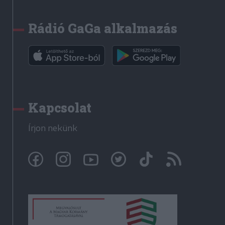
Rádió GaGa alkalmazás
Kapcsolat
Írjon nekünk