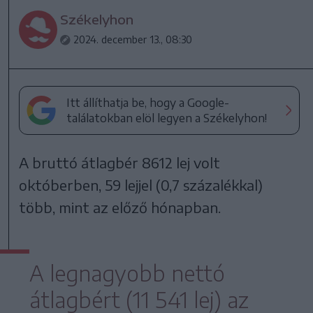
Székelyhon
2024. december 13., 08:30
Itt állíthatja be, hogy a Google-
találatokban elöl legyen a Székelyhon!
A bruttó átlagbér 8612 lej volt
októberben, 59 lejjel (0,7 százalékkal)
több, mint az előző hónapban.
A legnagyobb nettó
átlagbért (11 541 lej) az