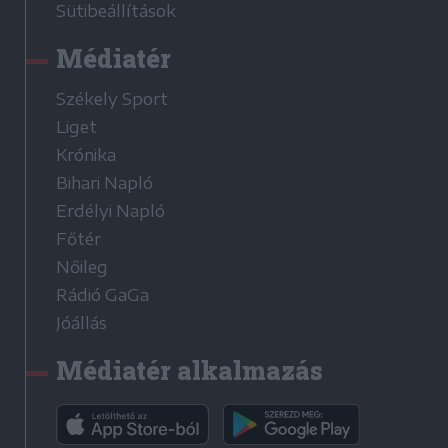
Sütibeállítások
Médiatér
Székely Sport
Liget
Krónika
Bihari Napló
Erdélyi Napló
Főtér
Nőileg
Rádió GaGa
Jóállás
Médiatér alkalmazás