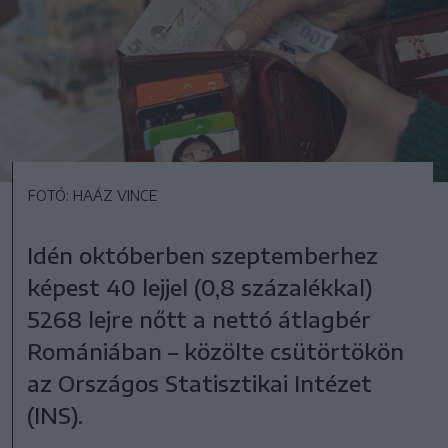
FOTÓ: HAÁZ VINCE
Idén októberben szeptemberhez
képest 40 lejjel (0,8 százalékkal)
5268 lejre nőtt a nettó átlagbér
Romániában – közölte csütörtökön
az Országos Statisztikai Intézet
(INS).