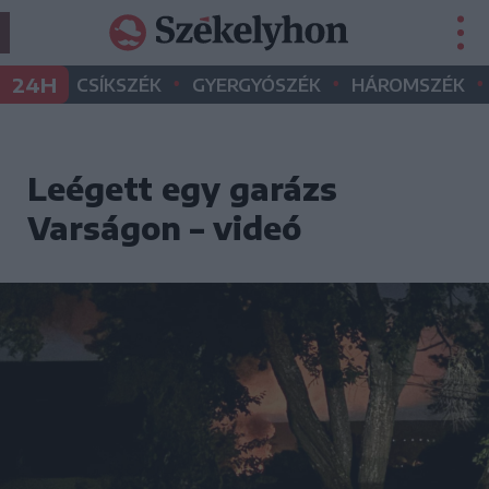
•
•
•
24H
CSÍKSZÉK
GYERGYÓSZÉK
HÁROMSZÉK
Leégett egy garázs
Varságon – videó