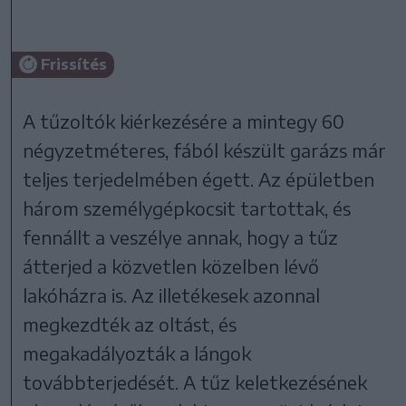
Frissítés
A tűzoltók kiérkezésére a mintegy 60
négyzetméteres, fából készült garázs már
teljes terjedelmében égett. Az épületben
három személygépkocsit tartottak, és
fennállt a veszélye annak, hogy a tűz
átterjed a közvetlen közelben lévő
lakóházra is. Az illetékesek azonnal
megkezdték az oltást, és
megakadályozták a lángok
továbbterjedését. A tűz keletkezésének