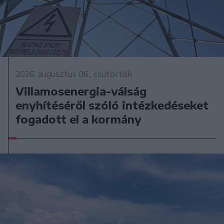
2026. augusztus 06., csütörtök
Villamosenergia-válság
enyhítéséről szóló intézkedéseket
fogadott el a kormány