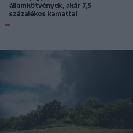
államkötvények, akár 7,5
százalékos kamattal