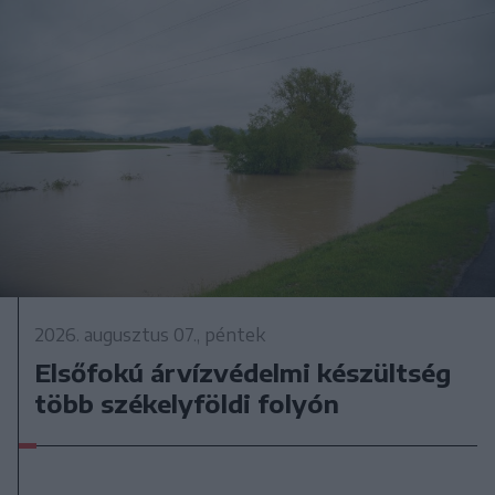
2026. augusztus 07., péntek
Elsőfokú árvízvédelmi készültség
több székelyföldi folyón