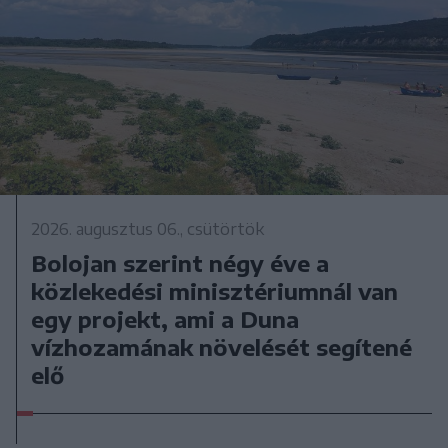
2026. augusztus 06., csütörtök
Bolojan szerint négy éve a
közlekedési minisztériumnál van
egy projekt, ami a Duna
vízhozamának növelését segítené
elő