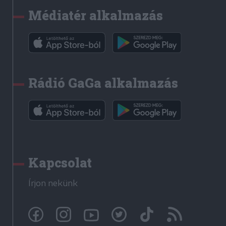
Médiatér alkalmazás
Rádió GaGa alkalmazás
Kapcsolat
Írjon nekünk