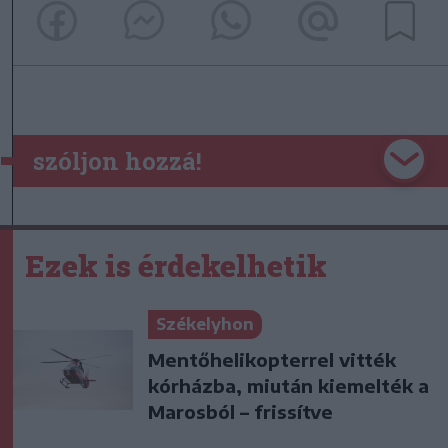
szóljon hozzá!
Ezek is érdekelhetik
Székelyhon
Mentőhelikopterrel vitték
kórházba, miután kiemelték a
Marosból – frissítve