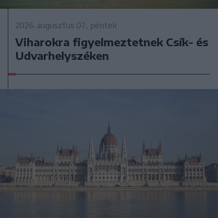
2026. augusztus 07., péntek
Viharokra figyelmeztetnek Csík- és
Udvarhelyszéken