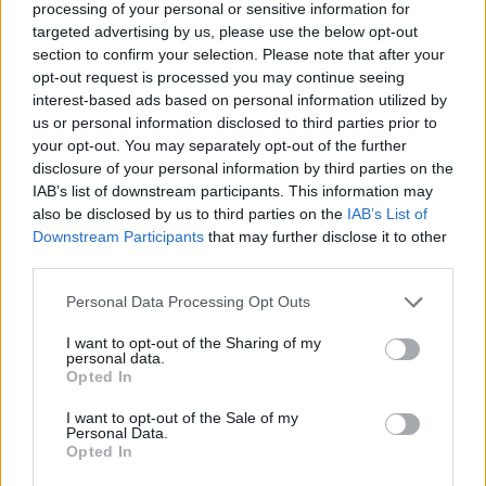
processing of your personal or sensitive information for
targeted advertising by us, please use the below opt-out
section to confirm your selection. Please note that after your
opt-out request is processed you may continue seeing
interest-based ads based on personal information utilized by
us or personal information disclosed to third parties prior to
your opt-out. You may separately opt-out of the further
disclosure of your personal information by third parties on the
IAB’s list of downstream participants. This information may
also be disclosed by us to third parties on the
IAB’s List of
Downstream Participants
that may further disclose it to other
third parties.
Personal Data Processing Opt Outs
I want to opt-out of the Sharing of my
personal data.
Opted In
I want to opt-out of the Sale of my
2026. augusztus 07., péntek
Personal Data.
Hetek óta először csökkent az
Opted In