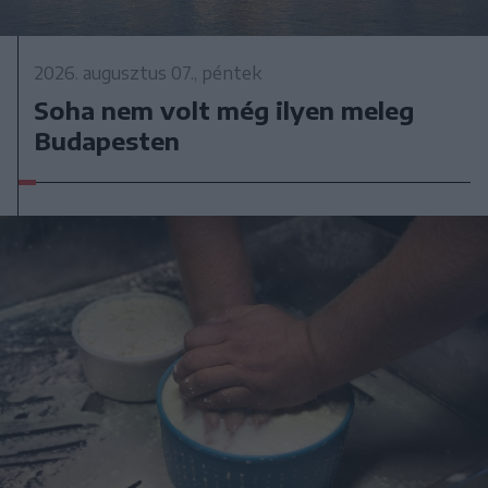
2026. augusztus 07., péntek
Soha nem volt még ilyen meleg
Budapesten