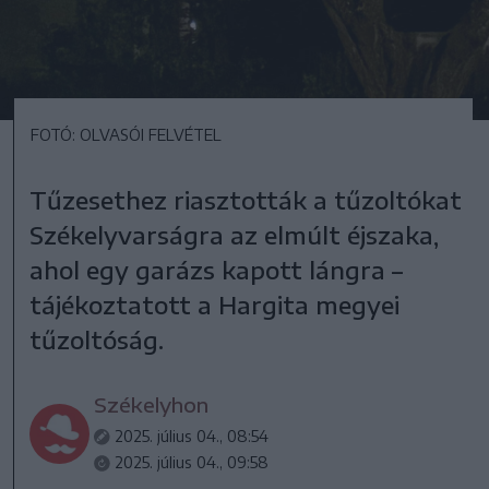
FOTÓ: OLVASÓI FELVÉTEL
Tűzesethez riasztották a tűzoltókat
Székelyvarságra az elmúlt éjszaka,
ahol egy garázs kapott lángra –
tájékoztatott a Hargita megyei
tűzoltóság.
Székelyhon
2025. július 04., 08:54
2025. július 04., 09:58