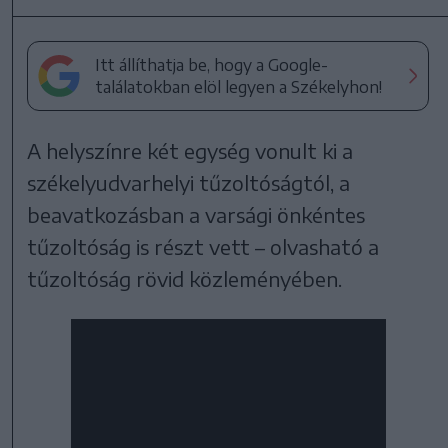
Itt állíthatja be, hogy a Google-
találatokban elöl legyen a Székelyhon!
A helyszínre két egység vonult ki a
székelyudvarhelyi tűzoltóságtól, a
beavatkozásban a varsági önkéntes
tűzoltóság is részt vett – olvasható a
tűzoltóság rövid közleményében.