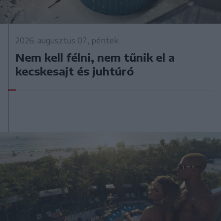
2026. augusztus 07., péntek
Nem kell félni, nem tűnik el a
kecskesajt és juhtúró