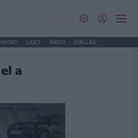
•
•
•
SPORT
LIGET
RÁDIÓ
JÓÁLLÁS
el a