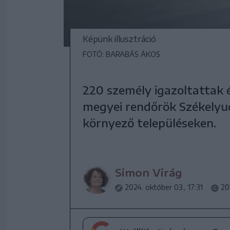
Képünk illusztráció
FOTÓ: BARABÁS ÁKOS
220 személy igazoltattak 
megyei rendőrök Székelyud
környező településeken.
Simon Virág
2024. október 03., 17:31
20