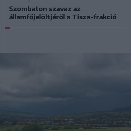
Szombaton szavaz az
államfőjelöltjéről a Tisza-frakció