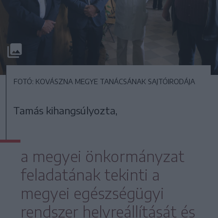
FOTÓ: KOVÁSZNA MEGYE TANÁCSÁNAK SAJTÓIRODÁJA
Tamás kihangsúlyozta,
a megyei önkormányzat
feladatának tekinti a
megyei egészségügyi
rendszer helyreállítását és