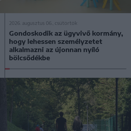
2026. augusztus 06., csütörtök
Gondoskodik az ügyvivő kormány,
hogy lehessen személyzetet
alkalmazni az újonnan nyíló
bölcsődékbe