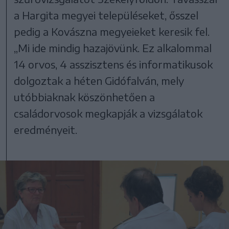
a Hargita megyei településeket, ősszel
pedig a Kovászna megyeieket keresik fel.
„Mi ide mindig hazajövünk. Ez alkalommal
14 orvos, 4 asszisztens és informatikusok
dolgoztak a héten Gidófalván, mely
utóbbiaknak köszönhetően a
családorvosok megkapják a vizsgálatok
eredményeit.