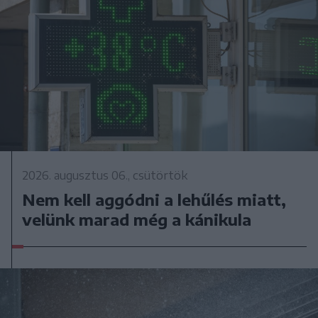
2026. augusztus 06., csütörtök
Nem kell aggódni a lehűlés miatt,
velünk marad még a kánikula