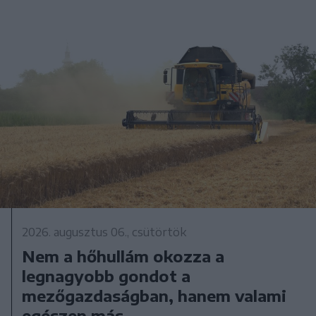
2026. augusztus 06., csütörtök
Nem a hőhullám okozza a
legnagyobb gondot a
mezőgazdaságban, hanem valami
egészen más