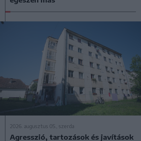
2026. augusztus 05., szerda
Agresszió, tartozások és javítások