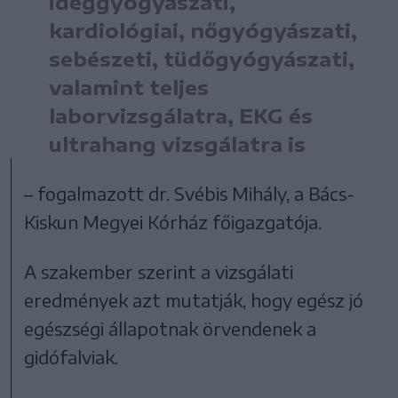
ideggyógyászati,
kardiológiai, nőgyógyászati,
sebészeti, tüdőgyógyászati,
valamint teljes
laborvizsgálatra, EKG és
ultrahang vizsgálatra is
– fogalmazott dr. Svébis Mihály, a Bács-
Kiskun Megyei Kórház főigazgatója.
A szakember szerint a vizsgálati
eredmények azt mutatják, hogy egész jó
egészségi állapotnak örvendenek a
gidófalviak.