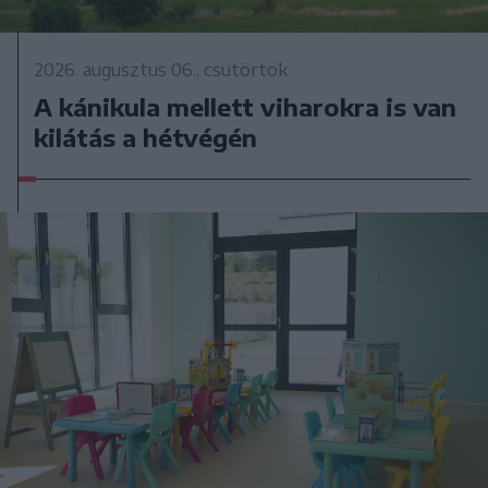
2026. augusztus 06., csütörtök
A kánikula mellett viharokra is van
kilátás a hétvégén