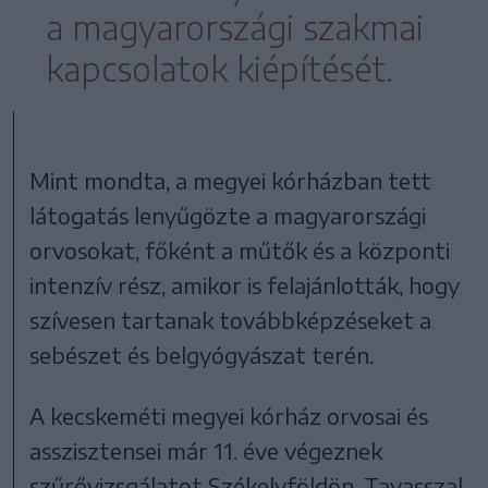
a magyarországi szakmai
kapcsolatok kiépítését.
Mint mondta, a megyei kórházban tett
látogatás lenyűgözte a magyarországi
orvosokat, főként a műtők és a központi
intenzív rész, amikor is felajánlották, hogy
szívesen tartanak továbbképzéseket a
sebészet és belgyógyászat terén.
A kecskeméti megyei kórház orvosai és
asszisztensei már 11. éve végeznek
szűrővizsgálatot Székelyföldön. Tavasszal