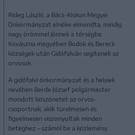
Rideg László, a Bács-Kiskun Megyei
Önkormányzat elnöke elmondta, mindig
nagy örömmel jönnek a térségbe.
Kovászna megyében Bodok és Bereck
községek után Gidófalván segítenek az
orvosok.
A gidófalvi önkormányzat és a helyiek
nevében Berde József polgármester
mondott köszönetet az orvos-
csoportnak, akik türelmesen és
figyelmesen viszonyultak minden
beteghez – számol be a közlemény.