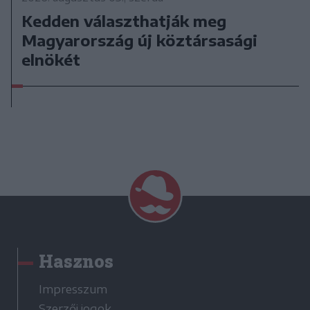
Kedden választhatják meg
Magyarország új köztársasági
elnökét
Hasznos
Impresszum
Szerzői jogok