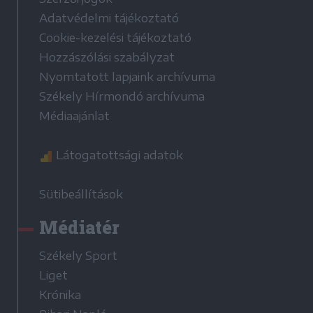
Adatvédelmi tájékoztató
Cookie-kezelési tájékoztató
Hozzászólási szabályzat
Nyomtatott lapjaink archívuma
Székely Hírmondó archívuma
Médiaajánlat
Látogatottsági adatok
Sütibeállítások
Médiatér
Székely Sport
Liget
Krónika