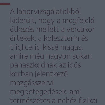
A laborvizsgálatokból
kiderült, hogy a megfelelő
étkezés mellett a vércukor
értékek, a koleszterin és
triglicerid kissé magas,
amire még nagyon sokan
panaszkodnak az idős
korban jelentkező
mozgásszervi
megbetegedések, ami
természetes a nehéz fizikai