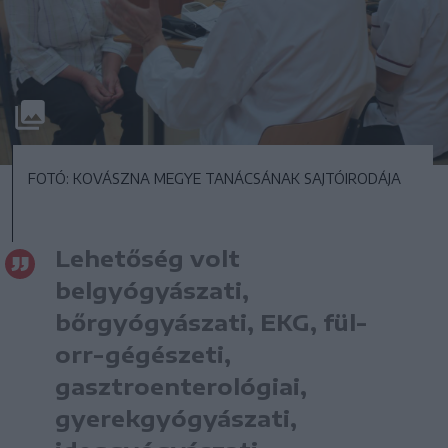
FOTÓ: KOVÁSZNA MEGYE TANÁCSÁNAK SAJTÓIRODÁJA
Lehetőség volt
belgyógyászati,
bőrgyógyászati, EKG, fül-
orr-gégészeti,
gasztroenterológiai,
gyerekgyógyászati,