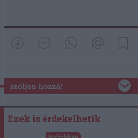
szóljon hozzá!
Ezek is érdekelhetik
Székelyhon