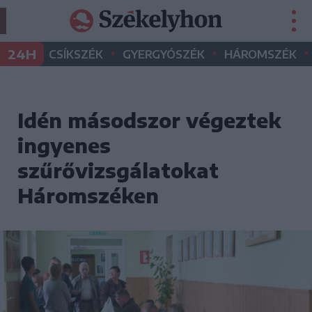
•
•
•
24H
CSÍKSZÉK
GYERGYÓSZÉK
HÁROMSZÉK
Idén másodszor végeztek
ingyenes
szűrővizsgálatokat
Háromszéken