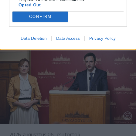
Opted Out
CONFIRM
A rovat további cikkei
Data Deletion
Data Access
Privacy Policy
2026. augusztus 06., csütörtök