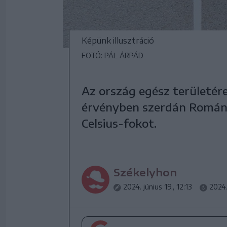
Képünk illusztráció
FOTÓ: PÁL ÁRPÁD
Az ország egész területére
érvényben szerdán Romániá
Celsius-fokot.
Székelyhon
2024. június 19., 12:13
2024.