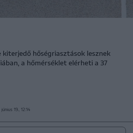
 kiterjedő hőségriasztások lesznek
ban, a hőmérséklet elérheti a 37
 június 19., 12:14