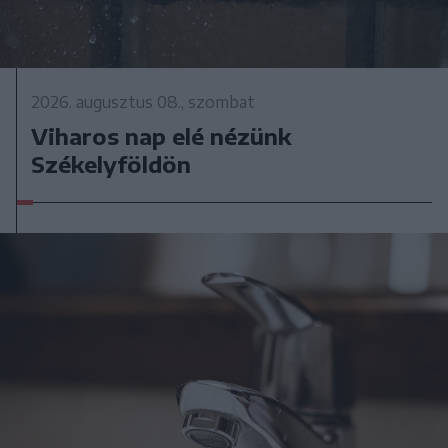
2026. augusztus 08., szombat
Viharos nap elé nézünk
Székelyföldön