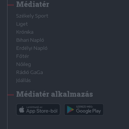
Médiatér
Székely Sport
Liget
Krónika
Bihari Napló
Erdélyi Napló
Főtér
Nőileg
Rádió GaGa
Jóállás
Médiatér alkalmazás