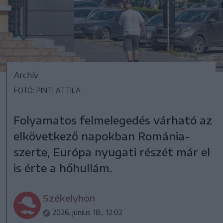
Archív
FOTÓ: PINTI ATTILA
Folyamatos felmelegedés várható az
elkövetkező napokban Románia-
szerte, Európa nyugati részét már el
is érte a hőhullám.
Székelyhon
2026. június 18., 12:02