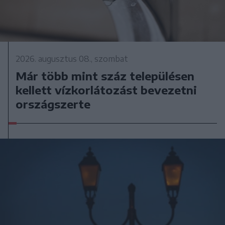
2026. augusztus 08., szombat
Már több mint száz településen
kellett vízkorlátozást bevezetni
országszerte