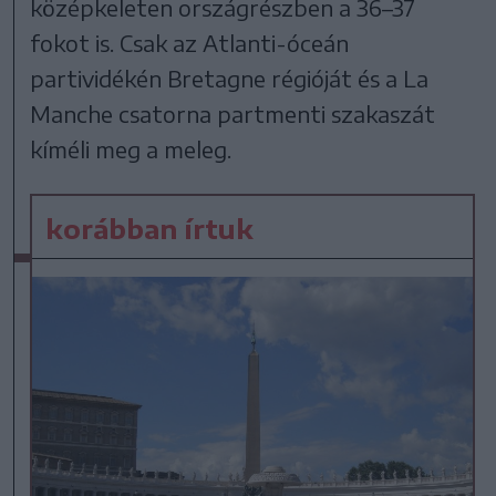
középkeleten országrészben a 36–37
fokot is. Csak az Atlanti-óceán
partividékén Bretagne régióját és a La
Manche csatorna partmenti szakaszát
kíméli meg a meleg.
korábban írtuk