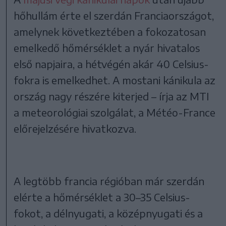
hőhullám érte el szerdán Franciaországot,
amelynek következtében a fokozatosan
emelkedő hőmérséklet a nyár hivatalos
első napjaira, a hétvégén akár 40 Celsius-
fokra is emelkedhet. A mostani kánikula az
ország nagy részére kiterjed – írja az MTI
a meteorológiai szolgálat, a Météo-France
előrejelzésére hivatkozva.
A legtöbb francia régióban már szerdán
elérte a hőmérséklet a 30–35 Celsius-
fokot, a délnyugati, a középnyugati és a