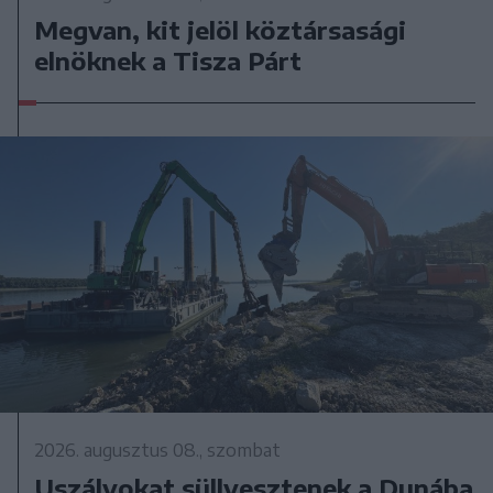
Megvan, kit jelöl köztársasági
elnöknek a Tisza Párt
2026. augusztus 08., szombat
Uszályokat süllyesztenek a Dunába