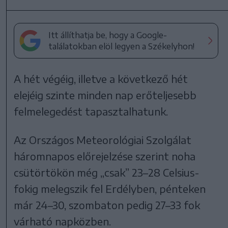
Itt állíthatja be, hogy a Google-
találatokban elöl legyen a Székelyhon!
A hét végéig, illetve a következő hét
elejéig szinte minden nap erőteljesebb
felmelegedést tapasztalhatunk.
Az Országos Meteorológiai Szolgálat
háromnapos előrejelzése szerint noha
csütörtökön még „csak” 23–28 Celsius-
fokig melegszik fel Erdélyben, pénteken
már 24–30, szombaton pedig 27–33 fok
várható napközben.