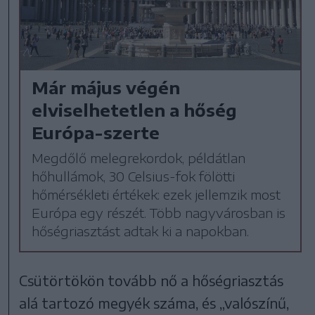
Már május végén
elviselhetetlen a hőség
Európa-szerte
Megdőlő melegrekordok, példátlan
hőhullámok, 30 Celsius-fok fölötti
hőmérsékleti értékek: ezek jellemzik most
Európa egy részét. Több nagyvárosban is
hőségriasztást adtak ki a napokban.
Csütörtökön tovább nő a hőségriasztás
alá tartozó megyék száma, és „valószínű,