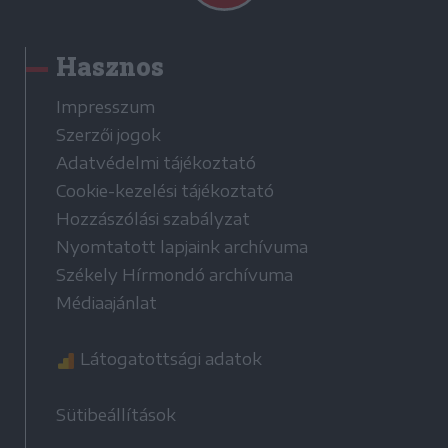
Hasznos
Impresszum
Szerzői jogok
Adatvédelmi tájékoztató
Cookie-kezelési tájékoztató
Hozzászólási szabályzat
Nyomtatott lapjaink archívuma
Székely Hírmondó archívuma
Médiaajánlat
Látogatottsági adatok
Sütibeállítások