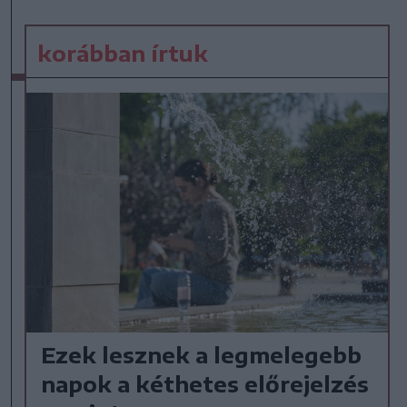
korábban írtuk
Ezek lesznek a legmelegebb
napok a kéthetes előrejelzés