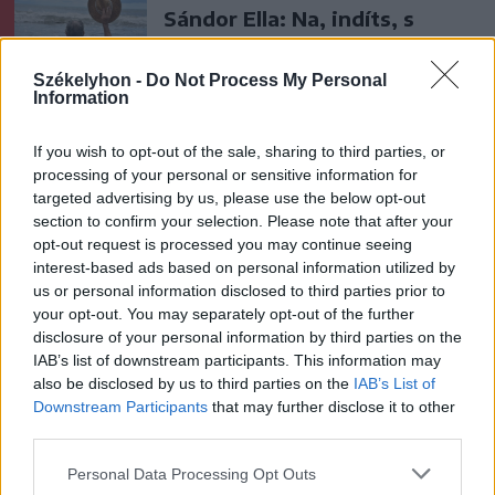
Sándor Ella: Na, indíts, s
menjünk!
Székelyhon -
Do Not Process My Personal
Information
If you wish to opt-out of the sale, sharing to third parties, or
processing of your personal or sensitive information for
targeted advertising by us, please use the below opt-out
section to confirm your selection. Please note that after your
opt-out request is processed you may continue seeing
A rovat további cikkei
interest-based ads based on personal information utilized by
us or personal information disclosed to third parties prior to
your opt-out. You may separately opt-out of the further
disclosure of your personal information by third parties on the
IAB’s list of downstream participants. This information may
also be disclosed by us to third parties on the
IAB’s List of
Downstream Participants
that may further disclose it to other
third parties.
Personal Data Processing Opt Outs