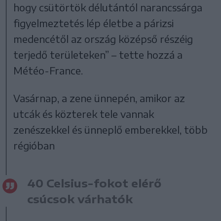
hogy csütörtök délutántól narancssárga
figyelmeztetés lép életbe a párizsi
medencétől az ország középső részéig
terjedő területeken” – tette hozzá a
Météo-France.
Vasárnap, a zene ünnepén, amikor az
utcák és közterek tele vannak
zenészekkel és ünneplő emberekkel, több
régióban
40 Celsius-fokot elérő
csúcsok várhatók