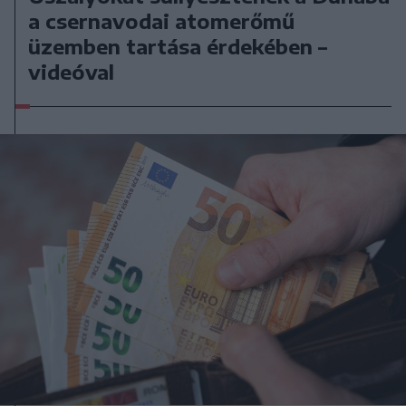
a csernavodai atomerőmű
üzemben tartása érdekében –
videóval