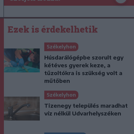
Ezek is érdekelhetik
Székelyhon
Húsdarálógépbe szorult egy
kétéves gyerek keze, a
tűzoltókra is szükség volt a
műtőben
Székelyhon
Tizenegy település maradhat
víz nélkül Udvarhelyszéken