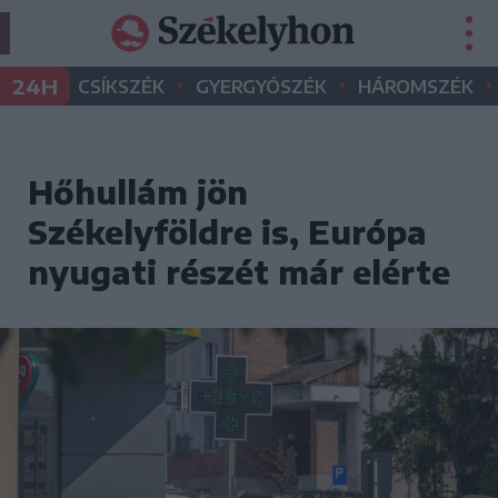
•
•
•
24H
CSÍKSZÉK
GYERGYÓSZÉK
HÁROMSZÉK
Hőhullám jön
Székelyföldre is, Európa
nyugati részét már elérte