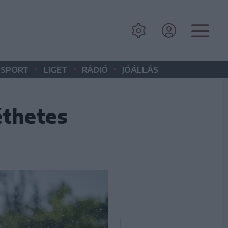
•
•
•
SPORT
LIGET
RÁDIÓ
JÓÁLLÁS
éthetes