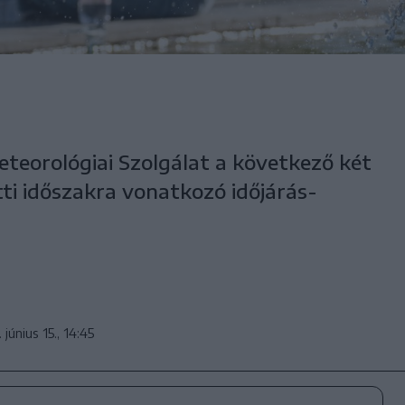
teorológiai Szolgálat a következő két
ötti időszakra vonatkozó időjárás-
 június 15., 14:45