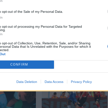
In
o opt-out of the Sale of my Personal Data.
In
to opt-out of processing my Personal Data for Targeted
ing.
In
o opt-out of Collection, Use, Retention, Sale, and/or Sharing
ersonal Data that Is Unrelated with the Purposes for which it
lected.
Out
CONFIRM
Data Deletion
Data Access
Privacy Policy