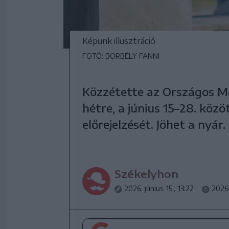
Képünk illusztráció
FOTÓ: BORBÉLY FANNI
Közzétette az Országos Me
hétre, a június 15–28. köz
előrejelzését. Jöhet a nyár.
Székelyhon
2026. június 15., 13:22
2026.