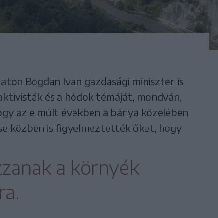
ton Bogdan Ivan gazdasági miniszter is
aktivisták és a hódok témáját, mondván,
hogy az elmúlt években a bánya közelében
e közben is figyelmeztették őket, hogy
zzanak a környék
ra.