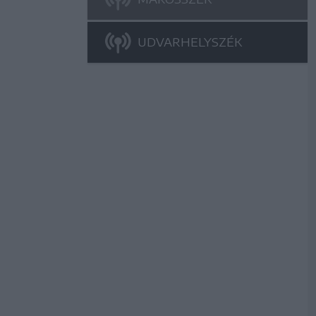
UDVARHELYSZÉK