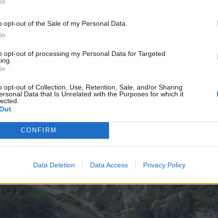
In
o opt-out of the Sale of my Personal Data.
In
to opt-out of processing my Personal Data for Targeted
ing.
In
o opt-out of Collection, Use, Retention, Sale, and/or Sharing
ersonal Data that Is Unrelated with the Purposes for which it
lected.
Out
CONFIRM
Data Deletion
Data Access
Privacy Policy