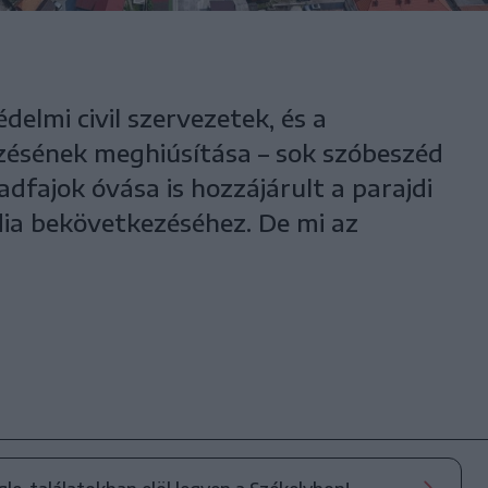
delmi civil szervezetek, és a
ésének meghiúsítása – sok szóbeszéd
adfajok óvása is hozzájárult a parajdi
ia bekövetkezéséhez. De mi az