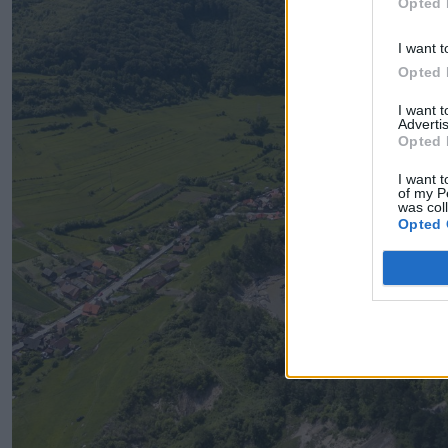
Opted 
I want t
Opted 
I want 
Advertis
Opted 
I want t
of my P
was col
Opted 