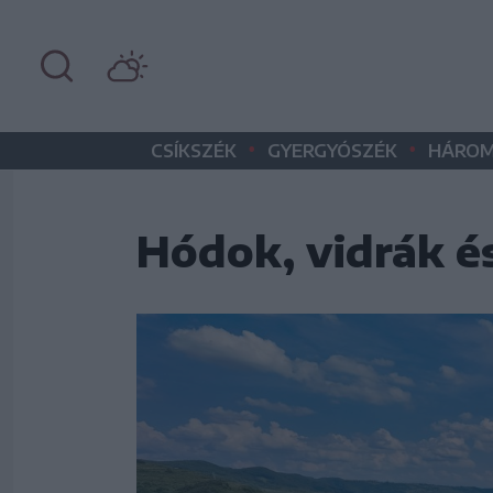
•
•
CSÍKSZÉK
GYERGYÓSZÉK
HÁROM
Hódok, vidrák 