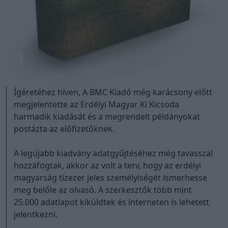
Ígéretéhez híven, A BMC Kiadó még karácsony előtt
megjelentette az Erdélyi Magyar Ki Kicsoda
harmadik kiadását és a megrendelt példányokat
postázta az előfizetőknek.
A legújabb kiadvány adatgyűjtéséhez még tavasszal
hozzáfogtak, akkor az volt a terv, hogy az erdélyi
magyarság tízezer jeles személyiségét ismerhesse
meg belőle az olvasó. A szerkesztők több mint
25.000 adatlapot kiküldtek és interneten is lehetett
jelentkezni.