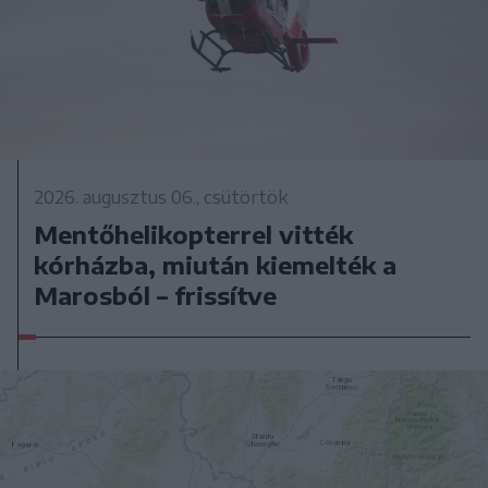
2026. augusztus 06., csütörtök
Mentőhelikopterrel vitték
kórházba, miután kiemelték a
Marosból – frissítve