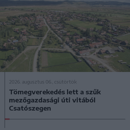
2026. augusztus 06., csütörtök
Tömegverekedés lett a szűk
mezőgazdasági úti vitából
Csatószegen