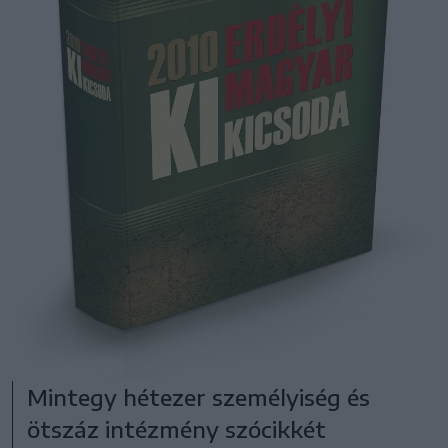
Mintegy hétezer személyiség és
ötszáz intézmény szócikkét