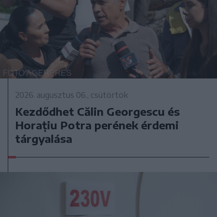
2026. augusztus 06., csütörtök
Kezdődhet Călin Georgescu és
Horațiu Potra perének érdemi
tárgyalása