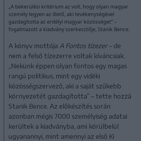
„A bekerülési kritérium az volt, hogy olyan magyar
személy legyen az illető, aki tevékenységével
gazdagította az erdélyi magyar közösséget” –
fogalmazott a kiadvány szerkesztője, Stanik Bence.
A könyv mottója
A Fontos tízezer
– de
nem a felső tízezerre voltak kíváncsiak.
„Nekünk éppen olyan fontos egy magas
rangú politikus, mint egy vidéki
közösségszervező, aki a saját szűkebb
környezetét gazdagította” – tette hozzá
Stanik Bence. Az előkészítés során
azonban mégis 7000 személyiség adatai
kerültek a kiadványba, ami körülbelül
ugyanannyi, mint amennyi az első Ki