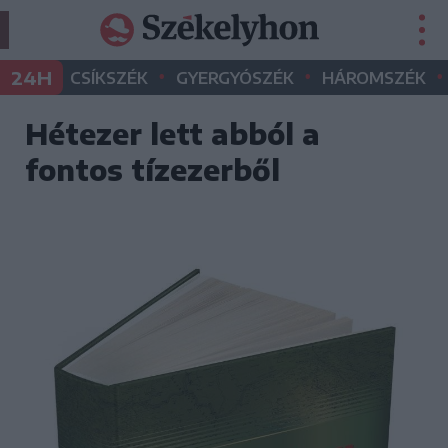
•
•
•
24H
CSÍKSZÉK
GYERGYÓSZÉK
HÁROMSZÉK
Hétezer lett abból a
fontos tízezerből