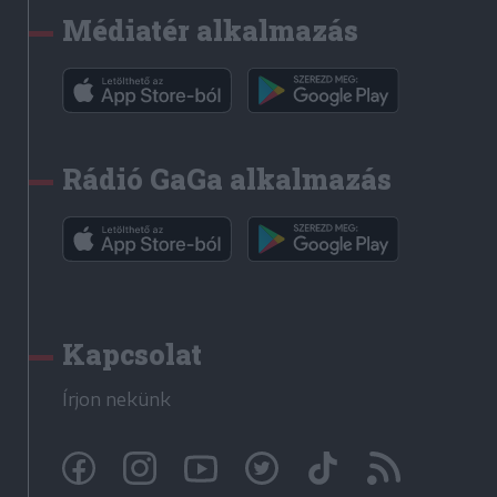
Médiatér alkalmazás
Rádió GaGa alkalmazás
Kapcsolat
Írjon nekünk