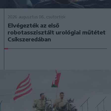
2026. augusztus 06., csütörtök
Elvégezték az első
robotasszisztált urológiai műtétet
Csíkszeredában