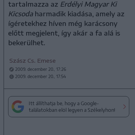
tartalmazza az
Erdélyi Magyar Ki
Kicsoda
harmadik kiadása, amely az
ígéretekhez híven még karácsony
előtt megjelent, így akár a fa alá is
bekerülhet.
Szász Cs. Emese
2009. december 20., 17:26
2009. december 20., 17:54
Itt állíthatja be, hogy a Google-
találatokban elöl legyen a Székelyhon!