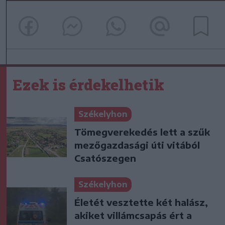
Ezek is érdekelhetik
Székelyhon
Tömegverekedés lett a szűk
mezőgazdasági úti vitából
Csatószegen
Székelyhon
Életét vesztette két halász,
akiket villámcsapás ért a